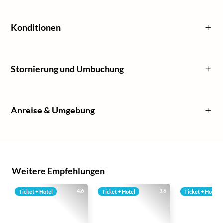
Konditionen
Stornierung und Umbuchung
Anreise & Umgebung
Weitere Empfehlungen
4.6
3.6
Ticket + Hotel
Ticket + Hotel
Ticket + Hotel