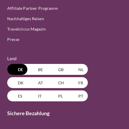
Affiliate Partner Programm
Nachhaltiges Reisen
Travelcircus Magazin
Presse
Land
DE
BE
GB
NL
DK
AT
CH
FR
ES
IT
PL
PT
Sichere Bezahlung