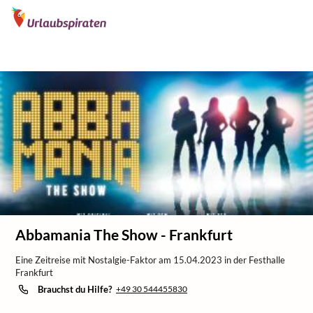
/
/
/
Home
Specials
Konzerte & Shows
Konzerte
Abbamania The Show - Frankfurt
Eine Zeitreise mit Nostalgie-Faktor am 15.04.2023 in der Festhalle
Frankfurt
Brauchst du Hilfe?
+49 30 544455830