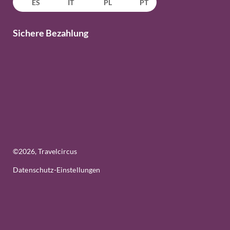
ES
IT
PL
PT
Sichere Bezahlung
©
2026
, Travelcircus
Datenschutz-Einstellungen