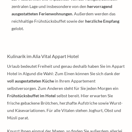
zentralen Lage und insbesondere von den
hervorragend
ausgestatteten Ferienwohnungen
. Außerdem werden das
reichhaltige Frühstücksbuffet sowie der
herzliche Empfang
gelobt.
Kulinarik im Alia Vital Appart Hotel
Urlaub bedeutet Freiheit und genau deshalb haben Sie im Appart
Hotel in Algund die Wahl: Zum Einen können Sie sich dank der
voll ausgestatteten Küche
in Ihrem Appartement
selbstversorgen. Zum Anderen steht für Sie jeden Morgen ein
Frühstücksbuffet im Hotel
selbst bereit. Hier erwarten Sie
frische gebackene Brötchen, herzhafte Aufstriche sowie Wurst-
und Käsevariationen. Für alle Vitalen stehen Joghurt, Obst und
Müsli parat.
Knurrt Ihnen einmal der Magen, so finden Sie außerdem allerlei