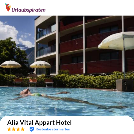
Auf der Karte anzeigen
Alia Vital Appart Hotel
Kostenlos stornierbar