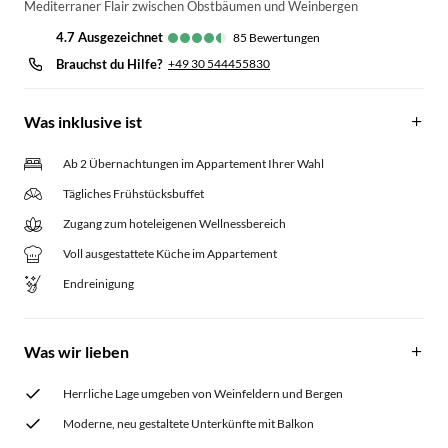
Mediterraner Flair zwischen Obstbäumen und Weinbergen
4.7
ausgezeichnet
85
Bewertungen
Brauchst du Hilfe?
+49 30 544455830
Was inklusive ist
Ab 2 Übernachtungen im Appartement Ihrer Wahl
Tägliches Frühstücksbuffet
Zugang zum hoteleigenen Wellnessbereich
Voll ausgestattete Küche im Appartement
Endreinigung
Was wir lieben
Herrliche Lage umgeben von Weinfeldern und Bergen
Moderne, neu gestaltete Unterkünfte mit Balkon