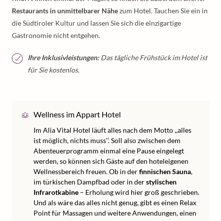
Restaurants in unmittelbarer Nähe
zum Hotel. Tauchen Sie ein in
die Südtiroler Kultur und lassen Sie sich die einzigartige
Gastronomie nicht entgehen.
Ihre Inklusivleistungen:
Das tägliche Frühstück im Hotel ist
für Sie kostenlos.
Wellness im Appart Hotel
Im Alia Vital Hotel läuft alles nach dem Motto ,,alles
ist möglich, nichts muss’’. Soll also zwischen dem
Abenteuerprogramm einmal eine Pause eingelegt
werden, so können sich Gäste auf den hoteleigenen
Wellnessbereich freuen. Ob in der
finnischen Sauna
,
im türkischen Dampfbad oder in der
stylischen
Infrarotkabine
– Erholung wird hier groß geschrieben.
Und als wäre das alles nicht genug, gibt es einen Relax
Point für Massagen und weitere Anwendungen, einen