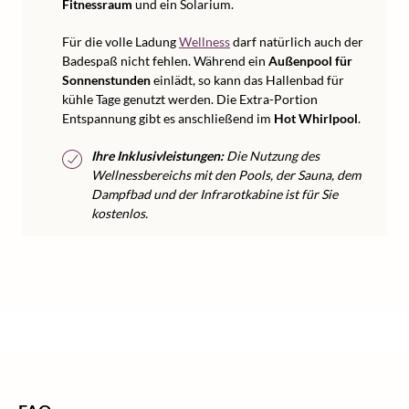
Fitnessraum
und ein Solarium.
Für die volle Ladung
Wellness
darf natürlich auch der
Badespaß nicht fehlen. Während ein
Außenpool für
Sonnenstunden
einlädt, so kann das Hallenbad für
kühle Tage genutzt werden. Die Extra-Portion
Entspannung gibt es anschließend im
Hot Whirlpool
.
Ihre Inklusivleistungen:
Die Nutzung des
Wellnessbereichs mit den Pools, der Sauna, dem
Dampfbad und der Infrarotkabine ist für Sie
kostenlos.
/
/
/
/
Home
Wellness
Wellness Europa
Wellness Italien
Wellness Südtirol