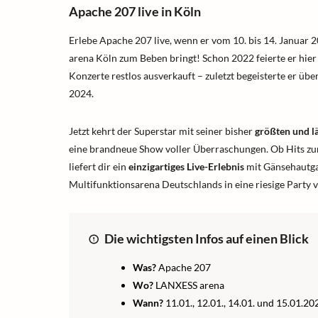
Apache 207 live in Köln
Erlebe Apache 207 live, wenn er vom 10. bis 14. Januar 
arena Köln zum Beben bringt! Schon 2022 feierte er hier
Konzerte restlos ausverkauft – zuletzt begeisterte er übe
2024.
Jetzt kehrt der Superstar mit seiner bisher
größten und l
eine brandneue Show voller Überraschungen. Ob Hits zu
liefert dir ein
einzigartiges Live-Erlebnis
mit Gänsehautgar
Multifunktionsarena Deutschlands in eine riesige Party 
Die wichtigsten Infos auf einen Blick
Was?
Apache 207
Wo?
LANXESS arena
Wann?
11.01., 12.01., 14.01. und 15.01.20