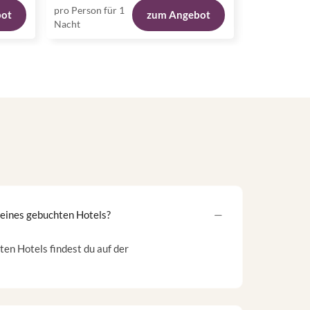
pro Person für 1
pro Person fü
bot
zum Angebot
Nacht
Nacht
meines gebuchten Hotels?
en Hotels findest du auf der