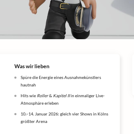
Was wir lieben
Spüre die Energie eines Ausnahmekünstlers
hautnah
Hits wie
Roller
&
Kapitel II
in einmaliger Live-
Atmosphäre erleben
10.–14. Januar 2026: gleich vier Shows in Kölns
größter Arena