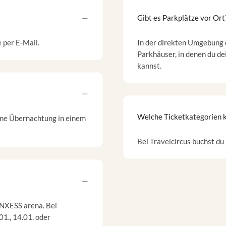
Gibt es Parkplätze vor Ort
e per E-Mail.
In der direkten Umgebung 
Parkhäuser, in denen du de
kannst.
Welche Ticketkategorien k
ine Übernachtung in einem
Bei Travelcircus buchst d
ANXESS arena. Bei
01., 14.01. oder