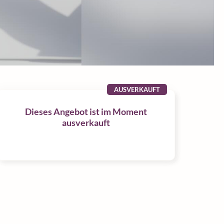
AUSVERKAUFT
Dieses Angebot ist im Moment
ausverkauft