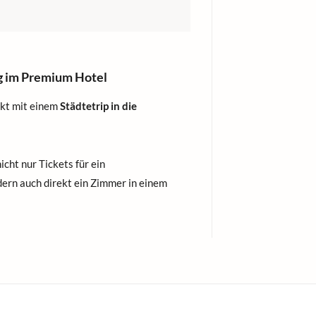
g im Premium Hotel
kt mit einem
Städtetrip in die
icht nur Tickets für ein
ern auch direkt ein Zimmer in einem