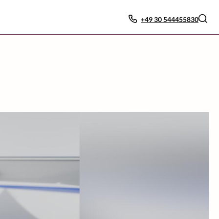
+49 30 544455830