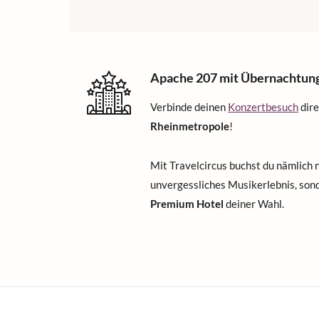
Apache 207 mit Übernachtun
Verbinde deinen
Konzertbesuch
dire
Rheinmetropole
!
Mit Travelcircus buchst du nämlich n
unvergessliches Musikerlebnis, sond
Premium Hotel
deiner Wahl.