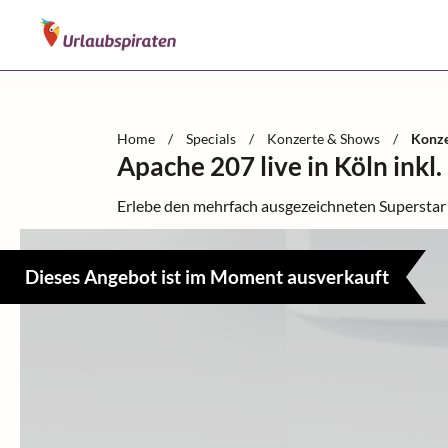
Home
/
Specials
/
Konzerte & Shows
/
Konze
Apache 207 live in Köln ink
Erlebe den mehrfach ausgezeichneten Superstar b
Dieses Angebot ist im Moment ausverkauft