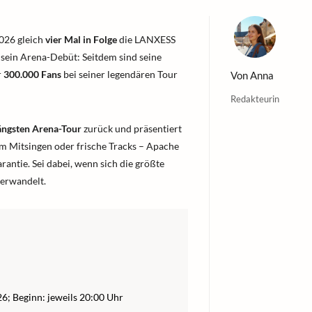
2026 gleich
vier Mal in Folge
die LANXESS
 sein Arena-Debüt: Seitdem sind seine
r
300.000 Fans
bei seiner legendären Tour
Von
Anna
Redakteurin
ängsten Arena-Tour
zurück und präsentiert
m Mitsingen oder frische Tracks – Apache
antie. Sei dabei, wenn sich die größte
verwandelt.
26; Beginn: jeweils 20:00 Uhr