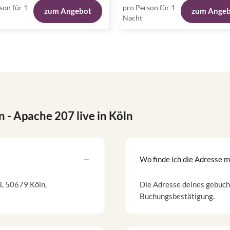
son für 1
pro Person für 1
zum Angebot
zum Ange
Nacht
n
- Apache 207 live in Köln
Wo finde ich die Adresse 
3, 50679 Köln,
Die Adresse deines gebucht
Buchungsbestätigung.