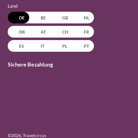
Land
DE
BE
GB
NL
DK
AT
CH
FR
ES
IT
PL
PT
Sichere Bezahlung
©
2026
, Travelcircus