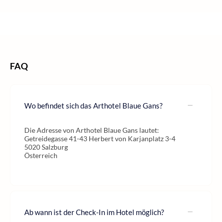
/
/
/
Home
Kurzurlaub
Kurzurlaub Österreich
Kurzurlaub Salzburg
FAQ
Wo befindet sich das Arthotel Blaue Gans?
Die Adresse von Arthotel Blaue Gans lautet:
Getreidegasse 41-43 Herbert von Karjanplatz 3-4
5020 Salzburg
Österreich
Ab wann ist der Check-In im Hotel möglich?