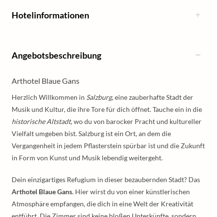
Hotelinformationen
Angebotsbeschreibung
Arthotel Blaue Gans
Herzlich Willkommen in
Salzburg
, eine zauberhafte Stadt der
Musik und Kultur, die ihre Tore für dich öffnet. Tauche ein in die
historische Altstadt
, wo du von barocker Pracht und kultureller
Vielfalt umgeben bist. Salzburg ist ein Ort, an dem die
Vergangenheit in jedem Pflasterstein spürbar ist und die Zukunft
in Form von Kunst und Musik lebendig weitergeht.
Dein einzigartiges Refugium in dieser bezaubernden Stadt? Das
Arthotel Blaue Gans
. Hier wirst du von einer künstlerischen
Atmosphäre empfangen, die dich in eine Welt der Kreativität
entführt. Die Zimmer sind keine bloßen Unterkünfte, sondern