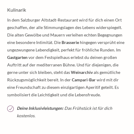
Kulinarik
In dem Salzburger Altstadt-Restaurant wird für dich einen Ort
geschaffen, der alle Stimmungslagen des Lebens widerspiegelt.
Die alten Gewölbe und Mauern verleihen echten Begegnungen
eine besondere Intimität. Die
Brasserie
hingegen versprüht eine
ungezwungene Lebendigkeit, perfekt für fröhliche Runden. Im
Gastgarten
vor dem Festspielhaus erlebst du deinen großen
Auftritt auf der mediterranen Bühne. Und für diejenigen, die
gerne unter sich bleiben, steht das
Weinarchiv
als gemütliche
Rückzugsmöglichkeit bereit. In der
Campari-Bar
wird mit dir
eine Freundschaft zu diesem einzigartigen Aperitif geteilt. Es
symbolisiert die Leichtigkeit und die Lebensfreude.
Deine Inklusivleistungen:
Das Frühstück ist für dich
kostenlos.