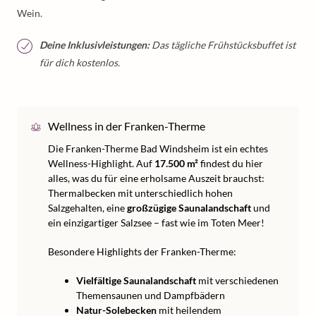
Wein.
Deine Inklusivleistungen:
Das tägliche Frühstücksbuffet ist
für dich kostenlos.
Wellness in der Franken-Therme
Die Franken-Therme Bad Windsheim ist ein echtes
Wellness-Highlight. Auf
17.500 m²
findest du hier
alles, was du für eine erholsame Auszeit brauchst:
Thermalbecken mit unterschiedlich hohen
Salzgehalten, eine
großzügige Saunalandschaft
und
ein einzigartiger Salzsee – fast wie im Toten Meer!
Besondere Highlights der Franken-Therme:
Vielfältige Saunalandschaft
mit verschiedenen
Themensaunen und Dampfbädern
Natur-Solebecken
mit heilendem