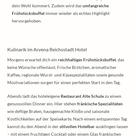
dein Wohl kümmert. Zudem wird das
umfangreiche
Frühstücksbuffet
immer wieder als echtes Highlight
hervorgehoben.
Kulinarik im Arvena Reichsstadt Hotel
Morgens erwartet dich ein
reichhaltiges Frühstücksbuffet
, das
keine Wünsche offenlässt. Frische Brötchen, aromatischer
Kaffee, regionale Wurst- und Käsespezialitäten sowie gesunde
Müslivariationen sorgen für einen perfekten Start in den Tag.
Abends lädt das hoteleigene
Restaurant Alte Schule
zu einem
genussvollen Dinner ein. Hier stehen
fränkische Spezialitäten
wie deftige Braten, hausgemachte Klöße und saisonale
Köstlichkeiten auf der Speisekarte. Nach einem entspannten Tag
kannst du den Abend in der
stilvollen Hotelbar
ausklingen lassen
– mit einem fruchtigen Cocktail oder einem Glas fränkischen