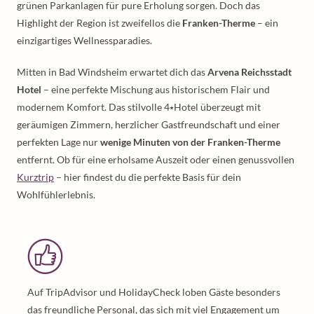
grünen Parkanlagen für pure Erholung sorgen. Doch das
Highlight der Region ist zweifellos die
Franken-Therme
– ein
einzigartiges Wellnessparadies.
Mitten in Bad Windsheim erwartet dich das
Arvena Reichsstadt
Hotel
– eine perfekte Mischung aus historischem Flair und
modernem Komfort. Das stilvolle 4⭑Hotel überzeugt mit
geräumigen Zimmern, herzlicher Gastfreundschaft und einer
perfekten Lage nur
wenige Minuten von der Franken-Therme
entfernt. Ob für eine erholsame Auszeit oder einen genussvollen
Kurztrip
– hier findest du die perfekte Basis für dein
Wohlfühlerlebnis.
Auf TripAdvisor und HolidayCheck loben Gäste besonders
das freundliche Personal, das sich mit viel Engagement um