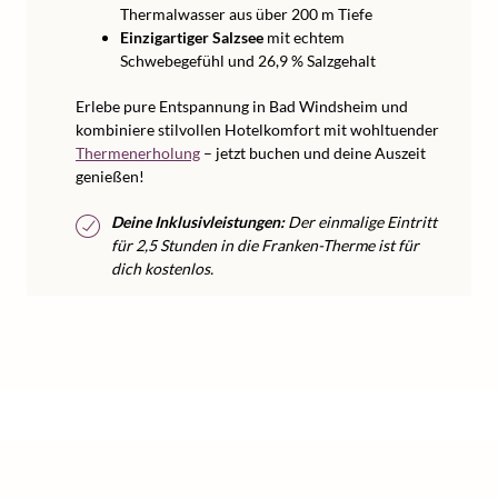
Thermalwasser aus über 200 m Tiefe
Einzigartiger Salzsee
mit echtem
Schwebegefühl und 26,9 % Salzgehalt
Erlebe pure Entspannung in Bad Windsheim und
kombiniere stilvollen Hotelkomfort mit wohltuender
Thermenerholung
– jetzt buchen und deine Auszeit
genießen!
Deine Inklusivleistungen:
Der einmalige Eintritt
für 2,5 Stunden in die Franken-Therme ist für
dich kostenlos.
/
/
/
Home
Kurzurlaub
Kurzurlaub Deutschland
Kurzurlaub Bayern