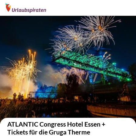
Auf der Karte anzeigen
ATLANTIC Congress Hotel Essen +
Tickets für die Gruga Therme