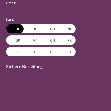
Presse
Land
DE
BE
GB
NL
DK
AT
CH
FR
ES
IT
PL
PT
Sichere Bezahlung