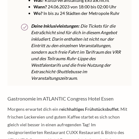
Was?
Kulturveranstaltung ExtraSchicht
Wann?
24.06.2023 von 18:00 bis 02:00 Uhr
Wo?
In bis zu 24 Städten der Metropole Ruhr
Deine Inklusivleistungen:
Die Tickets für die
ExtraSchicht sind für dich in diesem Angebot
inkludiert. Darin enthalten ist nicht nur der
Eintritt zu den einzelnen Veranstaltungen,
sondern auch freie Fahrt im Tarifraum des VRR
und des Teilraums Ruhr-Lippe des
Westfalentarifs und die freie Nutzung der
Extraschicht-Shuttlebusse im
Veranstaltungszeitraum.
Gastronomie im ATLANTIC Congress Hotel Essen
Morgens erwartet dich ein
reichhaltiges Frühstücksbuffet
. Mit
frischen Leckereien und gutem Kaffee startet es sich schon
gleich viel besser in einen aufregenden Tag! Im
designorientierten Restaurant CUXX Restaurant & Bistro des