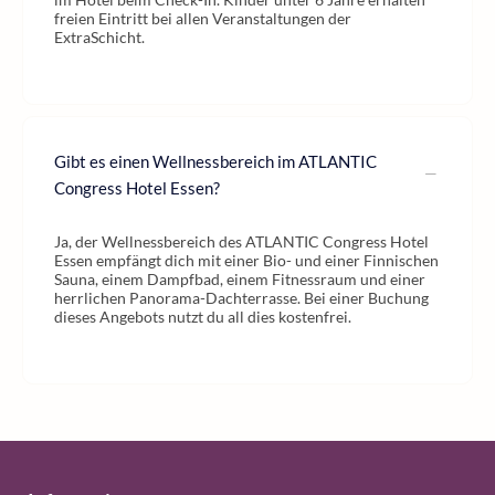
freien Eintritt bei allen Veranstaltungen der
ExtraSchicht.
Gibt es einen Wellnessbereich im ATLANTIC
Congress Hotel Essen?
Ja, der Wellnessbereich des ATLANTIC Congress Hotel
Essen empfängt dich mit einer Bio- und einer Finnischen
Sauna, einem Dampfbad, einem Fitnessraum und einer
herrlichen Panorama-Dachterrasse. Bei einer Buchung
dieses Angebots nutzt du all dies kostenfrei.