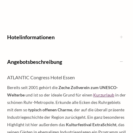
Hotelinformationen
Angebotsbeschreibung
ATLANTIC Congress Hotel Essen
Bereits seit 2001 gehört die
Zeche Zollverein zum UNESCO-
Welterbe
und ist so der ideale Grund für einen
Kurzurlaub
in der
schönen Ruhr-Metropole. Erkunde alle Ecken des Ruhrgebiets
mit dem so
typisch offenen Charme
, der auf die überall präsente
Industriegeschichte der Region zurückgeht. Ein ganz besonderes
Highlight ist hier außerdem das
Kulturfestival ExtraSchicht
, das
seinen Gästen in ehemaligen Industrieanlagen ein Programm voll