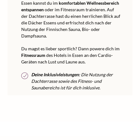
Essen kannst du im
komfortablen Wellnessbereich
entspannen
oder im Fitnessraum trainieren. Auf
der Dachterrasse hast du einen herrlichen Blick auf
die Dächer Essens und erfrischst dich nach der
Nutzung der Finnischen Sauna, Bio- oder
Dampfsauna.
Du magst es lieber sportlich? Dann powere dich im
Fitnessraum
des Hotels in Essen an den Cardio-
Geräten nach Lust und Laune aus.
Deine Inklusivleistungen:
Die Nutzung der
Dachterrasse sowie des Fitness- und
Saunabereichs ist für dich inklusive.
/
/
/
Home
Kurzurlaub
Kurzurlaub Deutschland
Kurzurlaub NRW