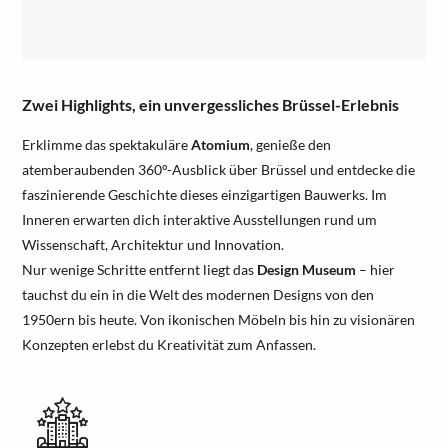
Zwei Highlights, ein unvergessliches Brüssel-Erlebnis
Erklimme das spektakuläre
Atomium
, genieße den
atemberaubenden 360°-Ausblick über Brüssel und entdecke die
faszinierende Geschichte dieses einzigartigen Bauwerks. Im
Inneren erwarten dich interaktive Ausstellungen rund um
Wissenschaft, Architektur und Innovation.
Nur wenige Schritte entfernt liegt das
Design Museum
– hier
tauchst du ein in die Welt des modernen Designs von den
1950ern bis heute. Von ikonischen Möbeln bis hin zu visionären
Konzepten erlebst du Kreativität zum Anfassen.