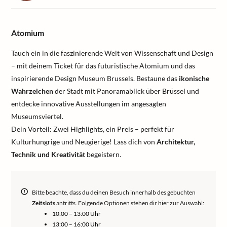
Atomium
Tauch ein in die faszinierende Welt von Wissenschaft und Design
– mit deinem Ticket für das futuristische Atomium und das
inspirierende Design Museum Brussels. Bestaune das
ikonische
Wahrzeichen
der Stadt mit Panoramablick über Brüssel und
entdecke innovative Ausstellungen im angesagten
Museumsviertel.
Dein Vorteil: Zwei Highlights, ein Preis – perfekt für
Kulturhungrige und Neugierige! Lass dich von
Architektur,
Technik und Kreativität
begeistern.
Bitte beachte, dass du deinen Besuch innerhalb des gebuchten
Zeitslots
antritts. Folgende Optionen stehen dir hier zur Auswahl:
10:00 – 13:00 Uhr
13:00 – 16:00 Uhr