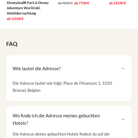
Disneyland® Park & Disney
ab
98,00 €
ab
77,00 €
ab
125,00 €
Adventure World inkl.
Hotelübernachtung
ab
119,00 €
FAQ
Wie lautet die Adresse?
Die Adresse lautet wie folgt: Place de l'Atomium 1, 1020
Brüssel, Belgien
Wo finde ich die Adresse meines gebuchten
Hotels?
Die Adresse deines gebuchten Hotels findest du auf der