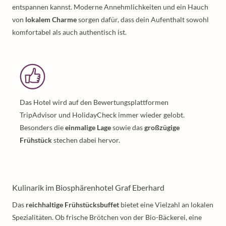
entspannen kannst. Moderne Annehmlichkeiten und ein Hauch
von
lokalem Charme
sorgen dafür, dass dein Aufenthalt sowohl
komfortabel als auch authentisch ist.
Das Hotel wird auf den Bewertungsplattformen
TripAdvisor und HolidayCheck immer wieder gelobt.
Besonders die
einmalige Lage
sowie das
großzügige
Frühstück
stechen dabei hervor.
Kulinarik im Biosphärenhotel Graf Eberhard
Das
reichhaltige Frühstücksbuffet
bietet eine Vielzahl an lokalen
Spezialitäten. Ob frische Brötchen von der Bio-Bäckerei, eine