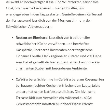
Auswahl an hochwertigen Käse- und Wurstsorten, saisonales
Obst, oder
warme Eierspeisen
– hier gibt’s alles, um
energiegeladen in den Tag zu starten. Genieße deinen Kaffee auf
der Terrasse und lass dich von der Morgenstimmung der
Schwäbischen Alb verzaubern.
Restaurant Eberhard
: Lass dich von traditioneller
schwäbischer Küche verwöhnen – ob herzhaftes
Kässpätzle, Eberhards Rostbraten oder fangfrische
Honauer Forelle. Dank regionaler Zutaten und viel Liebe
zum Detail genießt du hier authentischen Geschmack in
charmanten Stuben mit besonderem Ambiente.
Café Barbara
: Schlemme im Café Barbara am Rosengarten
bei hausgemachten Kuchen, erfrischendem Lautertaleis
und aromatischen Kaffeespezialitäten. Die idyllische
Terrasse lädt zum Verweilen ein, während du süße
Genussmomente inmitten blühender Natur erlebst.