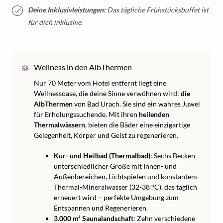
Deine Inklusivleistungen:
Das tägliche Frühstücksbuffet ist
für dich inklusive.
Wellness in den AlbThermen
Nur 70 Meter vom Hotel entfernt liegt eine
Wellnessoase, die deine Sinne verwöhnen wird:
die
AlbThermen
von Bad Urach. Sie sind ein wahres Juwel
für Erholungssuchende. Mit ihren
heilenden
Thermalwässern
, bieten die Bäder eine einzigartige
Gelegenheit, Körper und Geist zu regenerieren.
Kur- und Heilbad (Thermalbad)
: Sechs Becken
unterschiedlicher Größe mit Innen- und
Außenbereichen, Lichtspielen und konstantem
Thermal-Mineralwasser (32-38 °C), das täglich
erneuert wird – perfekte Umgebung zum
Entspannen und Regenerieren.
3.000 m² Saunalandschaft
: Zehn verschiedene