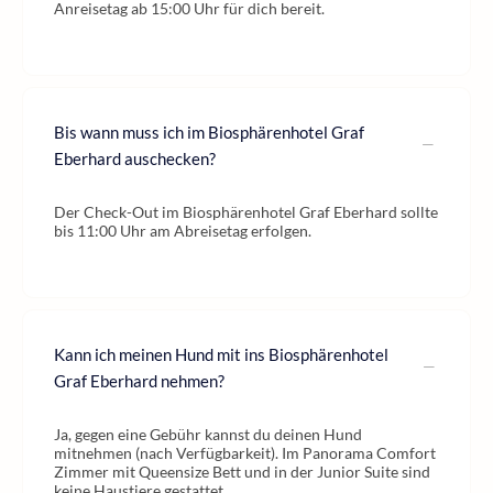
Anreisetag ab 15:00 Uhr für dich bereit.
Bis wann muss ich im Biosphärenhotel Graf
Eberhard auschecken?
Der Check-Out im Biosphärenhotel Graf Eberhard sollte
bis 11:00 Uhr am Abreisetag erfolgen.
Kann ich meinen Hund mit ins Biosphärenhotel
Graf Eberhard nehmen?
Ja, gegen eine Gebühr kannst du deinen Hund
mitnehmen (nach Verfügbarkeit). Im Panorama Comfort
Zimmer mit Queensize Bett und in der Junior Suite sind
keine Haustiere gestattet.