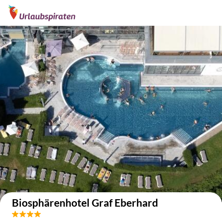
Auf der Karte anzeigen
Biosphärenhotel Graf Eberhard