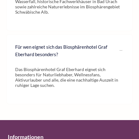
Wasserfall, historische Fachwerkhäuser in Bad Urach
sowie zahlreiche Naturerlebnisse im Biosphärengebiet
Schwäbische Alb.
Für wen eignet sich das Biosphärenhotel Graf
Eberhard besonders?
Das Biosphärenhotel Graf Eberhard eignet sich
besonders für Naturliebhaber, Wellnessfans,
Aktivurlauber und alle, die eine nachhaltige Auszeit in
ruhiger Lage suchen.
Informationen