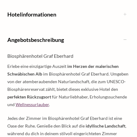
Hotelinformationen
Angebotsbeschreibung
Biosphärenhotel Graf Eberhard
Erlebe eine einzigartige Auszeit
im Herzen der malerischen
Schwäbischen Alb
im Biosphärenhotel Graf Eberhard. Umgeben
von der atemberaubenden Naturlandschaft, die zum UNESCO-
Biosphärenreservat zählt, bietet dieses exklusive Hotel den
perfekten Rückzugsort
für Naturliebhaber, Erholungssuchende
und
Wellnessurlauber
.
Jedes der Zimmer im Biosphärenhotel Graf Eberhard ist eine
Oase der Ruhe. Genieße den Blick auf die
idyllische Landschaft
,
während du dich in deinem stilvoll eingerichteten Zimmer