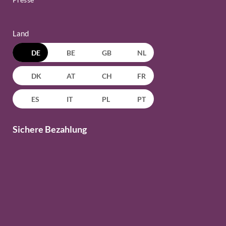
Land
DE
BE
GB
NL
DK
AT
CH
FR
ES
IT
PL
PT
Sichere Bezahlung