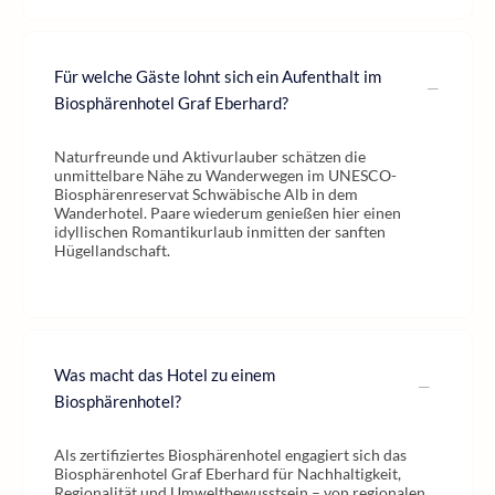
Für welche Gäste lohnt sich ein Aufenthalt im
Biosphärenhotel Graf Eberhard?
Naturfreunde und Aktivurlauber schätzen die
unmittelbare Nähe zu Wanderwegen im UNESCO-
Biosphärenreservat Schwäbische Alb in dem
Wanderhotel. Paare wiederum genießen hier einen
idyllischen Romantikurlaub inmitten der sanften
Hügellandschaft.
Was macht das Hotel zu einem
Biosphärenhotel?
Als zertifiziertes Biosphärenhotel engagiert sich das
Biosphärenhotel Graf Eberhard für Nachhaltigkeit,
Regionalität und Umweltbewusstsein – von regionalen