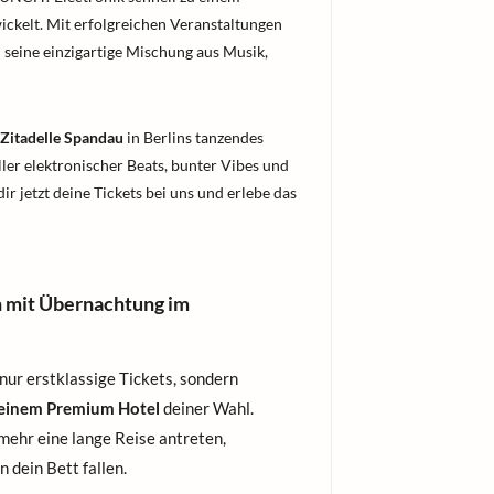
ckelt. Mit erfolgreichen Veranstaltungen
 seine einzigartige Mischung aus Musik,
 Zitadelle Spandau
in Berlins tanzendes
er elektronischer Beats, bunter Vibes und
dir jetzt deine Tickets bei uns und erlebe das
n mit Übernachtung im
nur erstklassige Tickets, sondern
 einem Premium Hotel
deiner Wahl.
 mehr eine lange Reise antreten,
n dein Bett fallen.