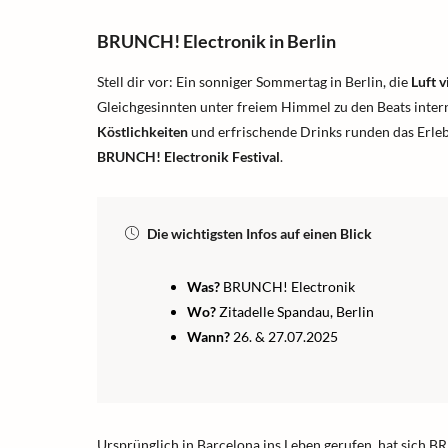
BRUNCH! Electronik in Berlin
Stell dir vor: Ein sonniger Sommertag in Berlin, die
Luft v
Gleichgesinnten unter freiem Himmel zu den Beats inter
Köstlichkeiten
und erfrischende Drinks runden das Erleb
BRUNCH! Electronik Festival
.
Die wichtigsten Infos auf einen Blick
Was?
BRUNCH! Electronik
Wo?
Zitadelle Spandau, Berlin
Wann?
26. & 27.07.2025
Ursprünglich in Barcelona ins Leben gerufen, hat sich 