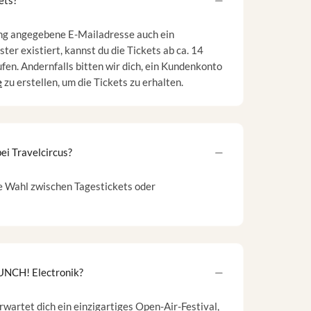
ets?
hung angegebene E-Mailadresse auch ein
er existiert, kannst du die Tickets ab ca. 14
ufen. Andernfalls bitten wir dich, ein Kundenkonto
e
zu erstellen, um die Tickets zu erhalten.
ei Travelcircus?
ie Wahl zwischen Tagestickets oder
UNCH! Electronik?
wartet dich ein einzigartiges Open-Air-Festival,