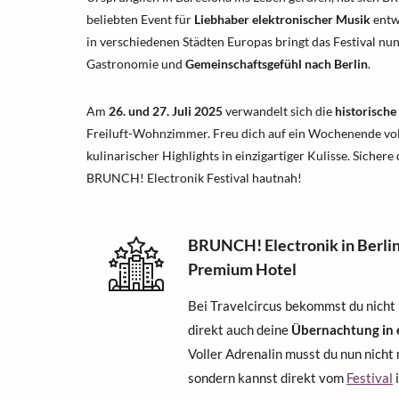
beliebten Event für
Liebhaber elektronischer Musik
entwi
in verschiedenen Städten Europas bringt das Festival nun
Gastronomie und
Gemeinschaftsgefühl nach Berlin
.​
Am
26. und 27. Juli 2025
verwandelt sich die
historische
Freiluft-Wohnzimmer. Freu dich auf ein Wochenende voll
kulinarischer Highlights in einzigartiger Kulisse. Sichere 
BRUNCH! Electronik Festival hautnah!
BRUNCH! Electronik in Berli
Premium Hotel
Bei Travelcircus bekommst du nicht 
direkt auch deine
Übernachtung in
Voller Adrenalin musst du nun nicht
sondern kannst direkt vom
Festival
i