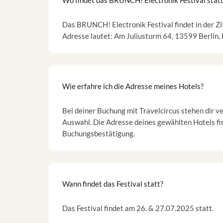
Wo findet das BRUNCH! Electronik Festival stat
Das BRUNCH! Electronik Festival findet in der Zi
Adresse lautet: Am Juliusturm 64, 13599 Berlin,
Wie erfahre ich die Adresse meines Hotels?
Bei deiner Buchung mit Travelcircus stehen dir v
Auswahl. Die Adresse deines gewählten Hotels fin
Buchungsbestätigung.
Wann findet das Festival statt?
Das Festival findet am 26. & 27.07.2025 statt.