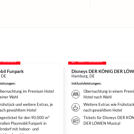
. Frühstück
inkl. Frühstück
bil Funpark
Disneys DER KÖNIG DER LÖ
, DE
Hamburg, DE
leistungen
:
Inklusivleistungen
:
bernachtung im Premium Hotel
Übernachtung in einem Prem
einer Wahl
Hotel nach Wahl
rühstück und weitere Extras, je
Weitere Extras wie Frühstück
ach gewähltem Hotel
nach gewähltem Hotel
agesticket für den 90.000 m²
Tickets für Disneys DER KÖ
roßen Playmobil Funpark in
DER LÖWEN Musical
irndorf mit Indoor- und