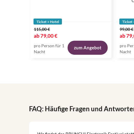
O
Ticket + Hotel
Ticket 
115,00 €
99,00 €
ab
79,00 €
ab
79,
pro Person für 1
pro Per
zum Angebot
Nacht
Nacht
FAQ: Häufige Fragen und Antworte