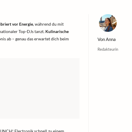
ibriert vor Energie
, während du mit
nationaler Top-DJs tanzt.
Kulinarische
nis ab – genau das erwartet dich beim
Von
Anna
Redakteurin
BRUNCH! Electronik schnell zu einem