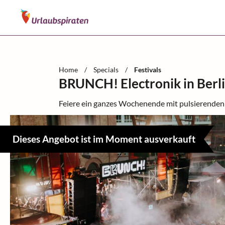
Home
/
Specials
/
Festivals
BRUNCH! Electronik in Berl
Feiere ein ganzes Wochenende mit pulsierenden 
Dieses Angebot ist im Moment ausverkauft