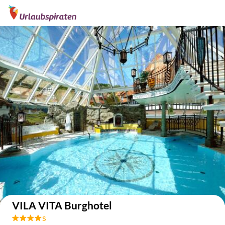
Auf der Karte anzeigen
VILA VITA Burghotel
s