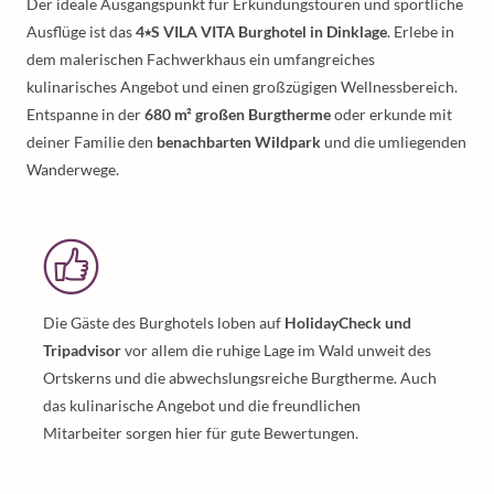
Der ideale Ausgangspunkt für Erkundungstouren und sportliche
Ausflüge ist das
4⭑S VILA VITA Burghotel in Dinklage
. Erlebe in
dem malerischen Fachwerkhaus ein umfangreiches
kulinarisches Angebot und einen großzügigen Wellnessbereich.
Entspanne in der
680 m² großen Burgtherme
oder erkunde mit
deiner Familie den
benachbarten Wildpark
und die umliegenden
Wanderwege.
Die Gäste des Burghotels loben auf
HolidayCheck und
Tripadvisor
vor allem die ruhige Lage im Wald unweit des
Ortskerns und die abwechslungsreiche Burgtherme. Auch
das kulinarische Angebot und die freundlichen
Mitarbeiter sorgen hier für gute Bewertungen.