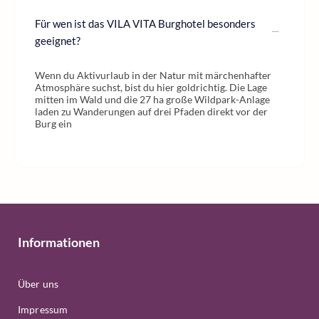
Für wen ist das VILA VITA Burghotel besonders
geeignet?
Wenn du Aktivurlaub in der Natur mit märchenhafter
Atmosphäre suchst, bist du hier goldrichtig. Die Lage
mitten im Wald und die 27 ha große Wildpark-Anlage
laden zu Wanderungen auf drei Pfaden direkt vor der
Burg ein
Informationen
Über uns
Impressum