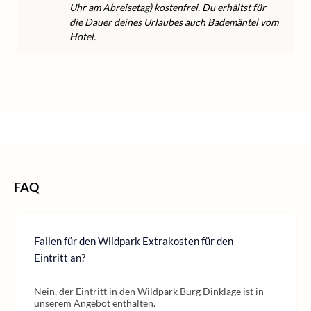
Uhr am Abreisetag) kostenfrei. Du erhältst für
die Dauer deines Urlaubes auch Bademäntel vom
Hotel.
/
/
/
Home
Wellness
Wellness Deutschland
Wellness Niedersachsen
FAQ
Fallen für den Wildpark Extrakosten für den
Eintritt an?
Nein, der Eintritt in den Wildpark Burg Dinklage ist in
unserem Angebot enthalten.