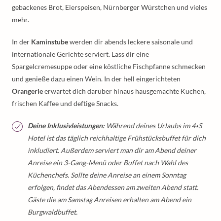
gebackenes Brot, Eierspeisen, Nürnberger Würstchen und vieles
mehr.
In der
Kaminstube
werden dir abends leckere saisonale und
internationale Gerichte serviert. Lass dir eine
Spargelcremesuppe oder eine köstliche Fischpfanne schmecken
und genieße dazu einen Wein. In der hell eingerichteten
Orangerie
erwartet dich darüber hinaus hausgemachte Kuchen,
frischen Kaffee und deftige Snacks.
Deine Inklusivleistungen:
Während deines Urlaubs im 4⭑S
Hotel ist das täglich reichhaltige Frühstücksbuffet für dich
inkludiert. Außerdem serviert man dir am Abend deiner
Anreise ein 3-Gang-Menü oder Buffet nach Wahl des
Küchenchefs. Sollte deine Anreise an einem Sonntag
erfolgen, findet das Abendessen am zweiten Abend statt.
Gäste die am Samstag Anreisen erhalten am Abend ein
Burgwaldbuffet.