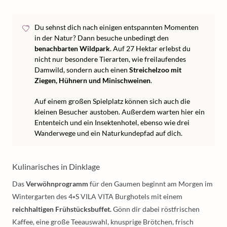
Du sehnst dich nach einigen entspannten Momenten
in der Natur? Dann besuche unbedingt den
benachbarten Wildpark
. Auf 27 Hektar erlebst du
nicht nur besondere Tierarten, wie freilaufendes
Damwild, sondern auch einen
Streichelzoo mit
Ziegen, Hühnern und Minischweinen
.
Auf einem großen Spielplatz können sich auch die
kleinen Besucher austoben. Außerdem warten hier ein
Ententeich und ein Insektenhotel, ebenso wie drei
Wanderwege und ein Naturkundepfad auf dich.
Kulinarisches in Dinklage
Das
Verwöhnprogramm
für den Gaumen beginnt am Morgen im
Wintergarten des 4⭑S VILA VITA Burghotels mit einem
reichhaltigen Frühstücksbuffet.
Gönn dir dabei röstfrischen
Kaffee, eine große Teeauswahl, knusprige Brötchen, frisch