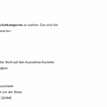
icketkategorien
zu wählen. Das sind die
rwarten:
ster Sicht auf den Ausnahme Künstler
eginn
Ausschank
en vor der Show
ANK DOME