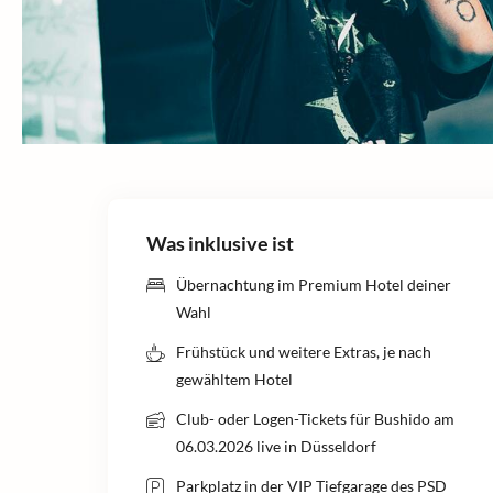
Was inklusive ist
Übernachtung im Premium Hotel deiner
Wahl
Frühstück und weitere Extras, je nach
gewähltem Hotel
Club- oder Logen-Tickets für Bushido am
06.03.2026 live in Düsseldorf
Parkplatz in der VIP Tiefgarage des PSD