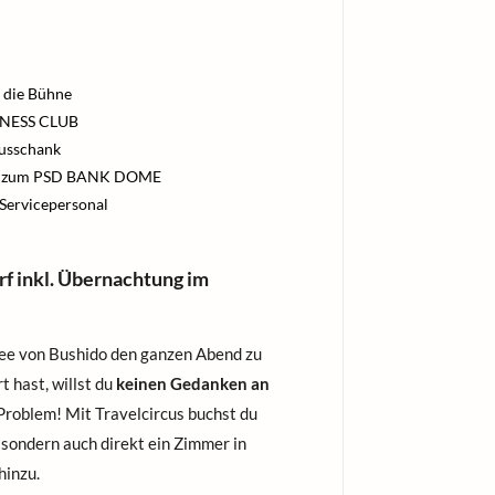
f die Bühne
INESS CLUB
Ausschank
gang zum PSD BANK DOME
Servicepersonal
rf inkl. Übernachtung im
ee von Bushido den ganzen Abend zu
 hast, willst du
keinen Gedanken an
roblem! Mit Travelcircus buchst du
, sondern auch direkt ein Zimmer in
hinzu.