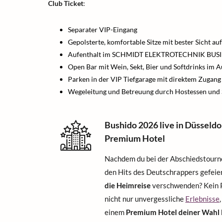
Club Ticket
:
Separater VIP-Eingang
Gepolsterte, komfortable Sitze mit bester Sicht au
Aufenthalt im SCHMIDT ELEKTROTECHNIK BUS
Open Bar mit Wein, Sekt, Bier und Softdrinks im 
Parken in der VIP Tiefgarage mit direktem Zu
Wegeleitung und Betreuung durch Hostessen und 
Bushido 2026 live in Düsseldo
Premium Hotel
Nachdem du bei der Abschiedstourn
den Hits des Deutschrappers gefeiert
die Heimreise
verschwenden? Kein P
nicht nur unvergessliche
Erlebnisse
einem
Premium Hotel deiner Wahl