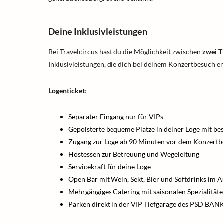
Deine Inklusivleistungen
Bei Travelcircus hast du die Möglichkeit zwischen
zwei T
Inklusivleistungen, die dich bei deinem Konzertbesuch e
Logenticket
:
Separater Eingang nur für VIPs
Gepolsterte bequeme Plätze in deiner Loge mit be
Zugang zur Loge ab 90 Minuten vor dem Konzertb
Hostessen zur Betreuung und Wegeleitung
Servicekraft für deine Loge
Open Bar mit Wein, Sekt, Bier und Softdrinks im 
Mehrgängiges Catering mit saisonalen Spezialität
Parken direkt in der VIP Tiefgarage des PSD B