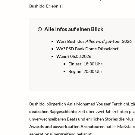
Bushido-Erlebnis!
Alle Infos auf einen Blick
Was?
Bushidos
Alles wird gut
-Tour 2026
Wo?
PSD Bank Dome Düsseldorf
Wann?
06.03.2026
Einlass: 18:30 Uhr
Beginn: 20:00 Uhr
Bushido, bürgerlich Anis Mohamed Youssef Ferchichi, zäh
deutschen Rapgeschichte
. Seit über zwei Jahrzehnten pr
unverwechselbaren Beats und ehrlichen Stories die Musi
Awards und ausverkauften Arenatouren
hat er Maßstäbe 
generationsübergreifend bekannt.