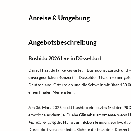
Anreise & Umgebung
Angebotsbeschreibung
Bushido 2026 live in Düsseldorf
Darauf hast du lange gewartet – Bushido ist zurück und 
unvergesslichen Konzert
in Düsseldorf! Nach seiner gef
Deutschland, Österreich und die Schweiz mit
über 150.0
einen finalen Meilenstein.
Am 06. März 2026 rockt Bushido ein letztes Mal den
PSD
emotionaler denn je. Erlebe
Gänsehautmomente
, wenn H
Für immer jung
die
Halle zum Beben bringen
. Sei live d
Düsseldorf verabschiedet. Sichere dir jetzt dein Konzert