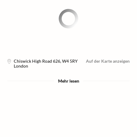
Chiswick High Road 626
,
W4 5RY
Auf der Karte anzeigen
London
Mehr lesen