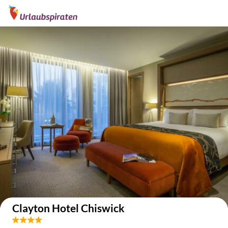
Auf der Karte anzeigen
Clayton Hotel Chiswick