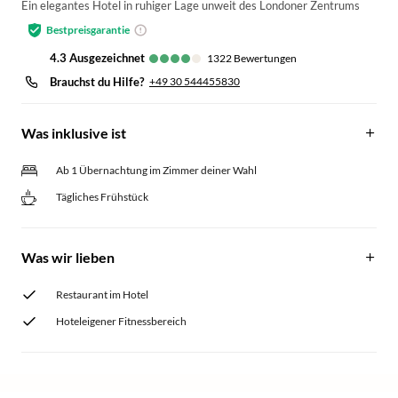
Ein elegantes Hotel in ruhiger Lage unweit des Londoner Zentrums
Bestpreisgarantie
4.3
ausgezeichnet
1322
Bewertungen
Brauchst du Hilfe?
+49 30 544455830
Was inklusive ist
Ab 1 Übernachtung im Zimmer deiner Wahl
Tägliches Frühstück
Was wir lieben
Restaurant im Hotel
Hoteleigener Fitnessbereich