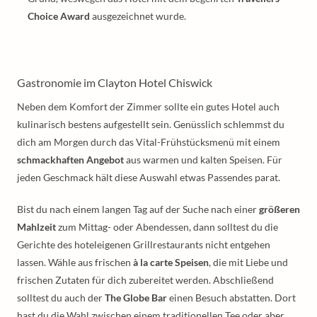
Choice Award
ausgezeichnet wurde.
Gastronomie im Clayton Hotel Chiswick
Neben dem Komfort der Zimmer sollte ein gutes Hotel auch
kulinarisch bestens aufgestellt sein. Genüsslich schlemmst du
dich am Morgen durch das Vital-Frühstücksmenü mit einem
schmackhaften Angebot
aus warmen und kalten Speisen. Für
jeden Geschmack hält diese Auswahl etwas Passendes parat.
Bist du nach einem langen Tag auf der Suche nach einer
größeren
Mahlzeit
zum Mittag- oder Abendessen, dann solltest du die
Gerichte des hoteleigenen Grillrestaurants nicht entgehen
lassen. Wähle aus frischen
à la carte Speisen
, die mit Liebe und
frischen Zutaten für dich zubereitet werden. Abschließend
solltest du auch der
The Globe Bar
einen Besuch abstatten. Dort
hast du die Wahl zwischen einem traditionellen Tee oder aber