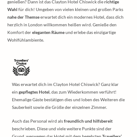
genießen? Dann ist das Clayton Hotel Chiswick die
richtige
Wahl
für dich! Umgeben von vielen kleinen und großen Parks
nahe der Themse
erwartet dich ein modernes Hotel, dass dich
herzlich in London willkommen heißen wird. Genieße den
Komfort der
eleganten Räume
und erlebe das einzigartige
Wohlfühlambiente.
Was erwartet dich im Clayton Hotel Chiswick? Ganz klar
ein
gepflegtes Hotel
, das zum Wiederkommen verführt!
Ehemalige Gäste bestätigen dies und loben des Weiteren die
Sauberkeit sowie die Größe der einzelnen Zimmer.
Auch das Personal wird als
freundlich und hilfsbereit
beschrieben. Diese und viele weitere Punkte sind der
Grund, weswegen das Hotel mit dem begehrten
Travellers’