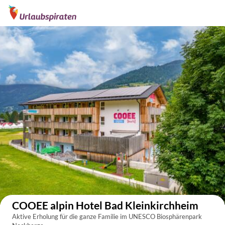
Auf der Karte anzeigen
COOEE alpin Hotel Bad Kleinkirchheim
Aktive Erholung für die ganze Familie im UNESCO Biosphärenpark