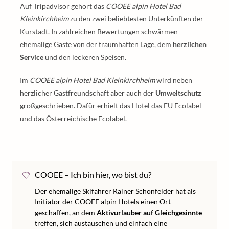
Auf Tripadvisor gehört das
COOEE alpin Hotel Bad
Kleinkirchheim
zu den zwei beliebtesten Unterkünften der
Kurstadt. In zahlreichen Bewertungen schwärmen
ehemalige Gäste von der traumhaften Lage, dem
herzlichen
Service
und den leckeren Speisen.
Im
COOEE alpin Hotel Bad Kleinkirchheim
wird neben
herzlicher Gastfreundschaft aber auch der
Umweltschutz
großgeschrieben. Dafür erhielt das Hotel das EU Ecolabel
und das Österreichische Ecolabel.
COOEE – Ich bin hier, wo bist du?
Der ehemalige Skifahrer Rainer Schönfelder hat als
Initiator der COOEE alpin Hotels einen Ort
geschaffen, an dem
Aktivurlauber auf Gleichgesinnte
treffen, sich austauschen und einfach eine