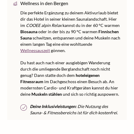
Wellness in den Bergen
Die perfekte Ergänzung zu deinem Aktivurlaub bietet
dir das Hotel in seiner kleinen Saunalandschaft. Hier
im
COOEE alpin Relax
kannst du in der 60 °C warmen
Biosauna
oder in der bis zu 90 °C warmen
Finnischen
Sauna
schwitzen, entspannen und deine Muskeln nach
einem langen Tag eine eine wohltuende
Wellnessauszeit
gönnen.
Du hast auch nach einer ausgiebigen Wanderung
durch die umliegende Berglandschaft noch nicht
genug? Dann statte doch dem
hoteleigenen
Fitnessraum
im Dachgeschoss einen Besuch ab. An
modernsten Cardio- und Kraftgeräten kannst du hier
deine
Muskeln stählen
und sich so richtig auspowern.
Deine Inklusivleistungen:
Die Nutzung des
Sauna- & Fitnessbereichs ist für dich kostenfrei.