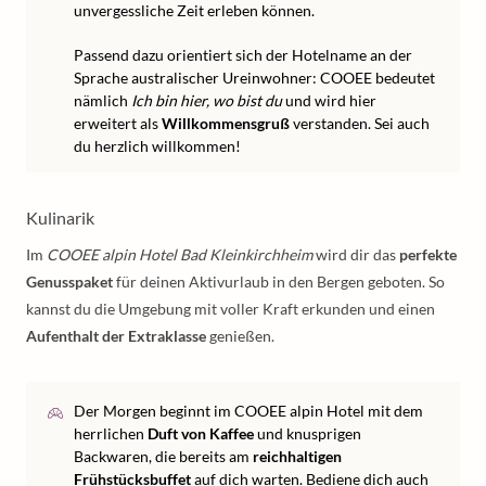
unvergessliche Zeit erleben können.
Passend dazu orientiert sich der Hotelname an der
Sprache australischer Ureinwohner: COOEE bedeutet
nämlich
Ich bin hier, wo bist du
und wird hier
erweitert als
Willkommensgruß
verstanden. Sei auch
du herzlich willkommen!
Kulinarik
Im
COOEE alpin Hotel Bad Kleinkirchheim
wird dir das
perfekte
Genusspaket
für deinen Aktivurlaub in den Bergen geboten. So
kannst du die Umgebung mit voller Kraft erkunden und einen
Aufenthalt der Extraklasse
genießen.
Der Morgen beginnt im COOEE alpin Hotel mit dem
herrlichen
Duft von Kaffee
und knusprigen
Backwaren, die bereits am
reichhaltigen
Frühstücksbuffet
auf dich warten. Bediene dich auch