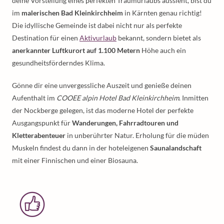
deine Vorstellung eines perfekten Traumurlaubs aussieht, bist du
im
malerischen Bad Kleinkirchheim
in Kärnten genau richtig!
Die idyllische Gemeinde ist dabei nicht nur als perfekte
Destination für einen
Aktivurlaub
bekannt, sondern bietet als
anerkannter Luftkurort auf 1.100 Metern
Höhe auch ein
gesundheitsförderndes Klima.
Gönne dir eine unvergessliche Auszeit und genieße deinen
Aufenthalt im
COOEE alpin Hotel Bad Kleinkirchheim
. Inmitten
der Nockberge gelegen, ist das moderne Hotel der perfekte
Ausgangspunkt für
Wanderungen, Fahrradtouren und
Kletterabenteuer
in unberührter Natur. Erholung für die müden
Muskeln findest du dann in der hoteleigenen
Saunalandschaft
mit einer Finnischen und einer Biosauna.