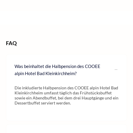
/
/
Hotels Österreich
/
Hotels Kärnten
/
Home
Hotel
Hotels Bad Kleinkirchheim
FAQ
Was beinhaltet die Halbpension des COOEE
alpin Hotel Bad Kleinkirchheim?
Die inkludierte Halbpension des COOEE alpin Hotel Bad
Kleinkirchheim umfasst täglich das Frühstücksbuffet
sowie ein Abendbuffet, bei dem drei Hauptgänge und ein
Dessertbuffet serviert werden.