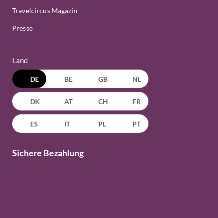
Travelcircus Magazin
Presse
Land
DE
BE
GB
NL
DK
AT
CH
FR
ES
IT
PL
PT
Sichere Bezahlung