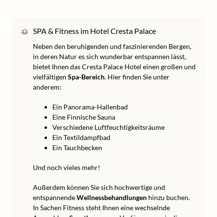
SPA & Fitness im Hotel Cresta Palace
Neben den beruhigenden und faszinierenden Bergen,
in deren Natur es sich wunderbar entspannen lässt,
bietet Ihnen das Cresta Palace Hotel einen großen und
vielfältigen
Spa-Bereich
. Hier finden Sie unter
anderem:
Ein Panorama-Hallenbad
Eine Finnische Sauna
Verschiedene Luftfeuchtigkeitsräume
Ein Textildampfbad
Ein Tauchbecken
Und noch vieles mehr!
Außerdem können Sie sich hochwertige und
entspannende
Wellnessbehandlungen
hinzu buchen.
In Sachen Fitness steht Ihnen eine wechselnde