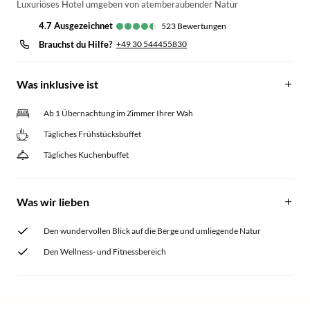
Luxuriöses Hotel umgeben von atemberaubender Natur
4.7
ausgezeichnet
523
Bewertungen
Brauchst du Hilfe?
+49 30 544455830
Was inklusive ist
Ab 1 Übernachtung im Zimmer Ihrer Wah
Tägliches Frühstücksbuffet
Tägliches Kuchenbuffet
Was wir lieben
Den wundervollen Blick auf die Berge und umliegende Natur
Den Wellness- und Fitnessbereich