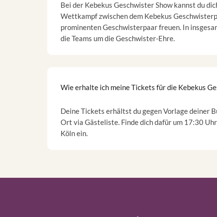
Bei der Kebekus Geschwister Show kannst du dic
Wettkampf zwischen dem Kebekus Geschwisterp
prominenten Geschwisterpaar freuen. In insgesa
die Teams um die Geschwister-Ehre.
Wie erhalte ich meine Tickets für die Kebekus G
Deine Tickets erhältst du gegen Vorlage deiner 
Ort via Gästeliste. Finde dich dafür um 17:30 Uh
Köln ein.