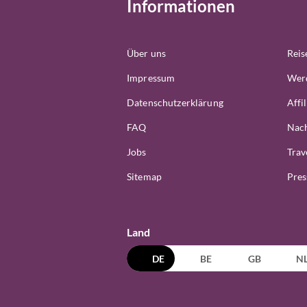
Informationen
Über uns
Reis
Impressum
Werd
Datenschutzerklärung
Affi
FAQ
Nach
Jobs
Trav
Sitemap
Pres
Land
DE
BE
GB
N