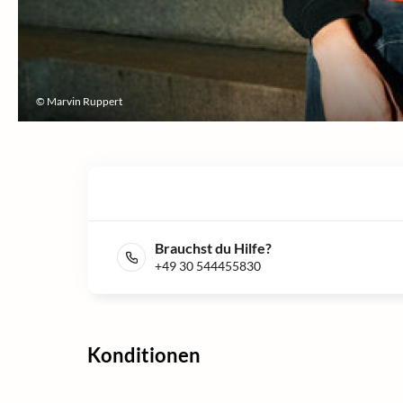
© Marvin Ruppert
Brauchst du Hilfe?
+49 30 544455830
Konditionen