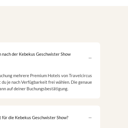
ch nach der Kebekus Geschwister Show
uchung mehrere Premium Hotels von Travelcircus
 du je nach Verfügbarkeit frei wählen. Die genaue
dann auf deiner Buchungsbestätigung.
t für die Kebekus Geschwister Show?