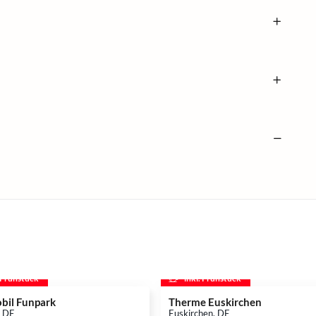
. Frühstück
inkl. Frühstück
bil Funpark
Therme Euskirchen
, DE
Euskirchen, DE