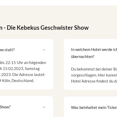
n
- Die Kebekus Geschwister Show
In welchem Hotel werde i
w statt?
übernachten?
bis 22:15 Uhr an folgenden
ch 15.02.2023, Samstag
Du bekommst bei deiner B
.2023. Die Adresse lautet:
vorgeschlagen. Hier kannst
Köln, Deutschland.
Hotel Adresse findest du 
 Show?
Was beinhaltet mein Ticke