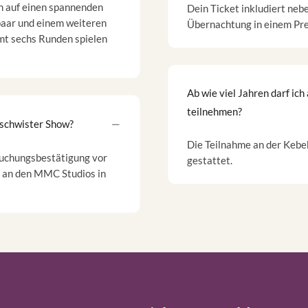
h auf einen spannenden
Dein Ticket inkludiert ne
aar und einem weiteren
Übernachtung in einem Pr
mt sechs Runden spielen
Ab wie viel Jahren darf ic
teilnehmen?
eschwister Show?
Die Teilnahme an der Kebe
Buchungsbestätigung vor
gestattet.
r an den MMC Studios in