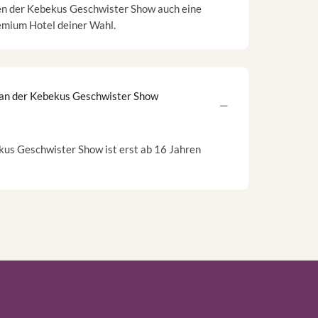
ben der Kebekus Geschwister Show auch eine
emium Hotel deiner Wahl.
h an der Kebekus Geschwister Show
kus Geschwister Show ist erst ab 16 Jahren