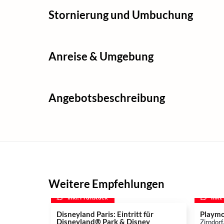
Stornierung und Umbuchung
Anreise & Umgebung
Angebotsbeschreibung
Weitere Empfehlungen
inkl. Frühstück
inkl
Disneyland Paris: Eintritt für
Playmo
Disneyland® Park & Disney
Zirndorf