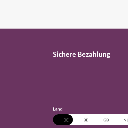
Sichere Bezahlung
Land
DE
BE
GB
N