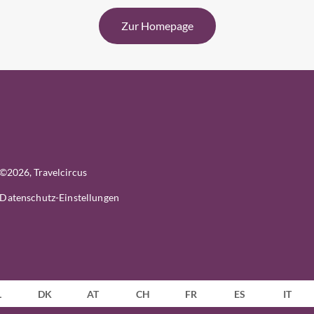
Zur Homepage
©
2026
, Travelcircus
Datenschutz-Einstellungen
L
DK
AT
CH
FR
ES
IT