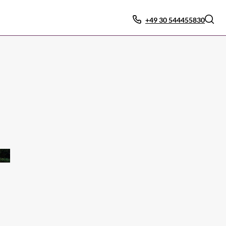
+49 30 544455830