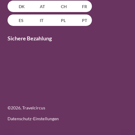
DK
AT
CH
FR
ES
IT
PL
PT
Sichere Bezahlung
©
2026
, Travelcircus
Datenschutz-Einstellungen