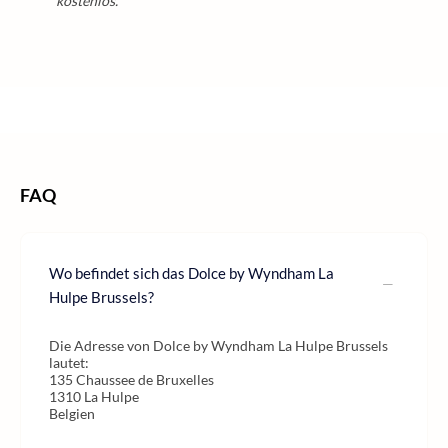
kostenlos.
/
/
/
Home
Städtereisen
Städtereisen Europa
Städtereisen Belgien
FAQ
Wo befindet sich das Dolce by Wyndham La
Hulpe Brussels?
Die Adresse von Dolce by Wyndham La Hulpe Brussels
lautet:
135 Chaussee de Bruxelles
1310 La Hulpe
Belgien