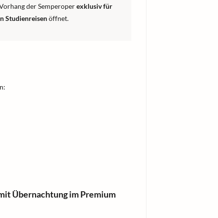
r Vorhang der Semperoper
exklusiv für
in Studienreisen
öffnet.
n:
 mit Übernachtung im Premium