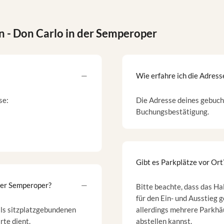
n
- Don Carlo in der Semperoper
Wie erfahre ich die Adres
se:
Die Adresse deines gebucht
Buchungsbestätigung.
Gibt es Parkplätze vor Ort
 der Semperoper?
Bitte beachte, dass das Ha
für den Ein- und Ausstieg g
 als sitzplatzgebundenen
allerdings mehrere Parkhäu
rte dient.
abstellen kannst.