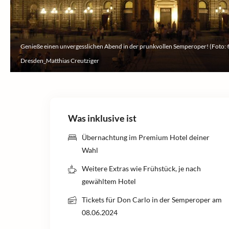
Genieße einen unvergesslichen Abend in der prunkvollen Semperoper! (Foto
Dresden_Matthias Creutziger
Was inklusive ist
Übernachtung im Premium Hotel deiner
Wahl
Weitere Extras wie Frühstück, je nach
gewähltem Hotel
Tickets für Don Carlo in der Semperoper am
08.06.2024