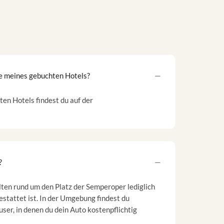
se meines gebuchten Hotels?
en Hotels findest du auf der
?
lten rund um den Platz der Semperoper lediglich
estattet ist. In der Umgebung findest du
ser, in denen du dein Auto kostenpflichtig