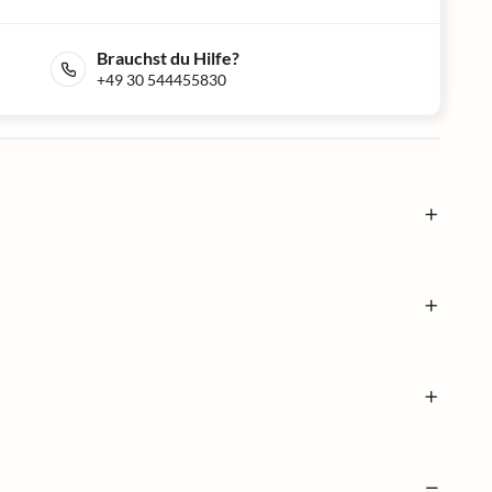
Brauchst du Hilfe?
+49 30 544455830