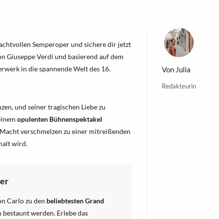
rachtvollen Semperoper und sichere dir jetzt
on Giuseppe Verdi und basierend auf dem
terwerk in die spannende Welt des 16.
Von
Julia
Redakteurin
en, und seiner tragischen Liebe zu
 einem
opulenten Bühnenspektakel
um Macht verschmelzen zu einer mitreißenden
alt wird.
per
on Carlo zu den
beliebtesten Grand
n bestaunt werden. Erlebe das