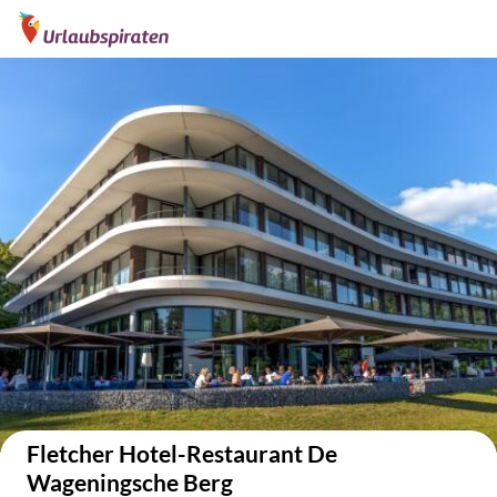
Auf der Karte anzeigen
Fletcher Hotel-Restaurant De
Wageningsche Berg