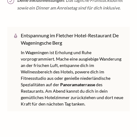
Deine Inklusivleistungen:
Das tägliche Frühstücksbuffet
sowie ein Dinner am Anreisetag sind für dich inklusive.
Entspannung im Fletcher Hotel-Restaurant De
Wageningsche Berg
In Wageningen ist Erholung und Ruhe
vorprogrammiert. Mache eine ausgiebige Wanderung
an der frischen Luft, entspanne dich im
Wellnessbereich des Hotels, powere dich im
Fitnessstudio aus oder genieße niederländische
Spezialitäten auf der
Panoramaterrasse
des
Restaurants. Am Abend kannst du dich in dein
gemütliches Hotelzimmer zurückziehen und dort neue
Kraft für den nächsten Tag tanken.