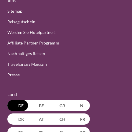
Jobs
Sitemap
Reisegutschein
Werden Sie Hotelpartner!
Affiliate Partner Programm
Nachhaltiges Reisen
Travelcircus Magazin
Presse
Land
DE
BE
GB
NL
DK
AT
CH
FR