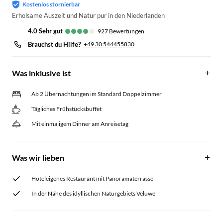
Kostenlos stornierbar
Erholsame Auszeit und Natur pur in den Niederlanden
4.0
sehr gut
927
Bewertungen
Brauchst du Hilfe?
+49 30 544455830
Was inklusive ist
Ab 2 Übernachtungen im Standard Doppelzimmer
Tägliches Frühstücksbuffet
Mit einmaligem Dinner am Anreisetag
Was wir lieben
Hoteleigenes Restaurant mit Panoramaterrasse
In der Nähe des idyllischen Naturgebiets Veluwe