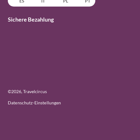
ES
IT
PL
PT
Sichere Bezahlung
©
2026
, Travelcircus
Datenschutz-Einstellungen