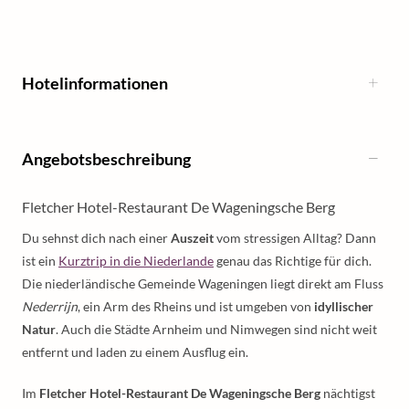
Hotelinformationen
Angebotsbeschreibung
Fletcher Hotel-Restaurant De Wageningsche Berg
Du sehnst dich nach einer
Auszeit
vom stressigen Alltag? Dann
ist ein
Kurztrip in die Niederlande
genau das Richtige für dich.
Die niederländische Gemeinde Wageningen liegt direkt am Fluss
Nederrijn
, ein Arm des Rheins und ist umgeben von
idyllischer
Natur
. Auch die Städte Arnheim und Nimwegen sind nicht weit
entfernt und laden zu einem Ausflug ein.
Im
Fletcher Hotel-Restaurant De Wageningsche Berg
nächtigst