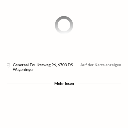
Generaal Foulkesweg 96
,
6703 DS
Auf der Karte anzeigen
Wageningen
Mehr lesen