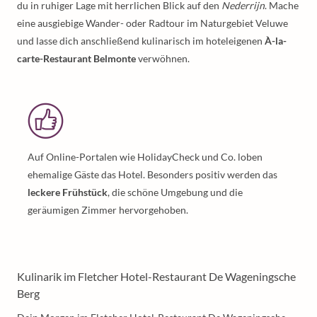
du in ruhiger Lage mit herrlichen Blick auf den
Nederrijn
. Mache
eine ausgiebige Wander- oder Radtour im Naturgebiet Veluwe
und lasse dich anschließend kulinarisch im hoteleigenen
À-la-
carte-Restaurant Belmonte
verwöhnen.
Auf Online-Portalen wie HolidayCheck und Co. loben
ehemalige Gäste das Hotel. Besonders positiv werden das
leckere Frühstück
, die schöne Umgebung und die
geräumigen Zimmer hervorgehoben.
Kulinarik im Fletcher Hotel-Restaurant De Wageningsche
Berg