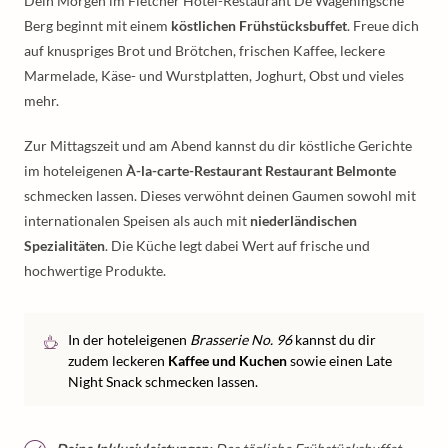
Dein Morgen im Fletcher Hotel-Restaurant De Wageningsche
Berg beginnt mit einem
köstlichen Frühstücksbuffet
. Freue dich
auf knuspriges Brot und Brötchen, frischen Kaffee, leckere
Marmelade, Käse- und Wurstplatten, Joghurt, Obst und vieles
mehr.
Zur Mittagszeit und am Abend kannst du dir köstliche Gerichte
im hoteleigenen
À-la-carte-Restaurant Restaurant Belmonte
schmecken lassen. Dieses verwöhnt deinen Gaumen sowohl mit
internationalen Speisen als auch mit
niederländischen
Spezialitäten
. Die Küche legt dabei Wert auf frische und
hochwertige Produkte.
In der hoteleigenen
Brasserie No. 96
kannst du dir
zudem leckeren
Kaffee und Kuchen
sowie einen Late
Night Snack schmecken lassen.