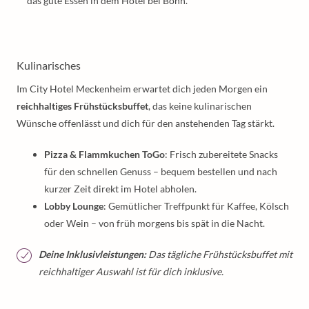
das gute Essen in dem Hotel bei Bonn.
Kulinarisches
Im City Hotel Meckenheim erwartet dich jeden Morgen ein
reichhaltiges Frühstücksbuffet
, das keine kulinarischen
Wünsche offenlässt und dich für den anstehenden Tag stärkt.
Pizza & Flammkuchen ToGo
: Frisch zubereitete Snacks
für den schnellen Genuss – bequem bestellen und nach
kurzer Zeit direkt im Hotel abholen.
Lobby Lounge
: Gemütlicher Treffpunkt für Kaffee, Kölsch
oder Wein – von früh morgens bis spät in die Nacht.
Deine Inklusivleistungen:
Das tägliche Frühstücksbuffet mit
reichhaltiger Auswahl ist für dich inklusive.