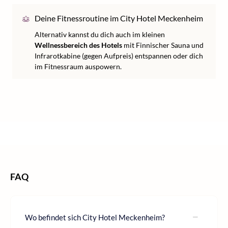
Deine Fitnessroutine im City Hotel Meckenheim
Alternativ kannst du dich auch im kleinen
Wellnessbereich des Hotels
mit Finnischer Sauna und
Infrarotkabine (gegen Aufpreis) entspannen oder dich
im Fitnessraum auspowern.
/
/
/
Home
Kurzurlaub
Kurzurlaub Deutschland
Kurzurlaub NRW
FAQ
Wo befindet sich City Hotel Meckenheim?