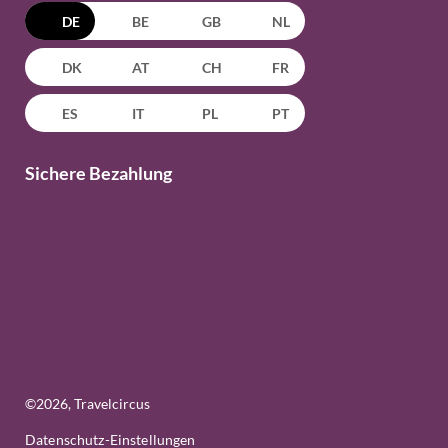
DE
BE
GB
NL
DK
AT
CH
FR
ES
IT
PL
PT
Sichere Bezahlung
©
2026
, Travelcircus
Datenschutz-Einstellungen