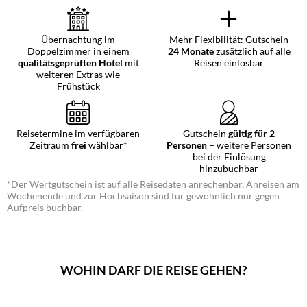
Übernachtung im
Mehr Flexibilität: Gutschein
Doppelzimmer in einem
24 Monate
zusätzlich auf alle
qualitätsgeprüften Hotel
mit
Reisen einlösbar
weiteren Extras wie
Frühstück
Reisetermine im verfügbaren
Gutschein
gültig für 2
Zeitraum
frei
wählbar*
Personen
– weitere Personen
bei der Einlösung
hinzubuchbar
*Der Wertgutschein ist auf alle Reisedaten anrechenbar. Anreisen am
Wochenende und zur Hochsaison sind für gewöhnlich nur gegen
Aufpreis buchbar.
WOHIN DARF DIE REISE GEHEN?