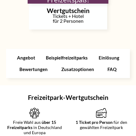
Wertgutschein
Tickets + Hotel
für 2 Personen
Angebot
Beispielfreizeitparks
Einlösung
Bewertungen
Zusatzoptionen
FAQ
Freizeitpark-Wertgutschein
Freie Wahl aus
über 15
1 Ticket pro Person
für den
Freizeitparks
in Deutschland
gewählten Freizeitpark
und Europa