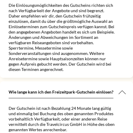
Die Einlösungsmöglichkeiten des Gutscheins richten sich
nach Verfügbarkeit der Angebote und sind begrenzt.
Daher empfehlen wir dir, den Gutschein frühzeitig
einzulösen, damit du über die größtmögliche Auswahl an
Einlöseterminen zum Gutscheinpreis verfügen kannst. Bei
den angegebenen Angeboten handelt es sich um Beispiele.
Änderungen und Abweichungen im Sortiment an
verfügbaren Reiseangeboten sind vorbehalten.
Sperrtermine, Messetermine sowie
Sonderveranstaltungen sind ausgenommen. Weitere
Anreisetermine sowie Hauptsaisonzeiten können nur
gegen Aufpreis gebucht werden. Der Gutschein wird bei
diesen Terminen angerechnet.
Wie lange kann ich den Freizeitpark-Gutschein einlösen?
Der Gutschein ist nach Bezahlung 24 Monate lang gültig
und einmalig bei Buchung des oben genannten Produktes
vorbehaltlich Verfügbarkeit, oder einer anderen Reise
vermittelt durch die Travelcircus GmbH in Höhe des oben
genannten Wertes anrechenbar.