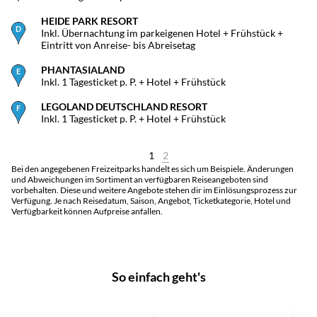
HEIDE PARK RESORT
Inkl. Übernachtung im parkeigenen Hotel + Frühstück +
Eintritt von Anreise- bis Abreisetag
PHANTASIALAND
Inkl. 1 Tagesticket p. P. + Hotel + Frühstück
LEGOLAND DEUTSCHLAND RESORT
Inkl. 1 Tagesticket p. P. + Hotel + Frühstück
1
2
Bei den angegebenen Freizeitparks handelt es sich um Beispiele. Änderungen
und Abweichungen im Sortiment an verfügbaren Reiseangeboten sind
vorbehalten. Diese und weitere Angebote stehen dir im Einlösungsprozess zur
Verfügung. Je nach Reisedatum, Saison, Angebot, Ticketkategorie, Hotel und
Verfügbarkeit können Aufpreise anfallen.
So einfach geht's