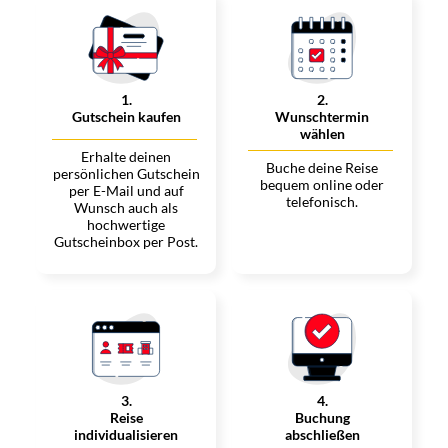
1
.
2
.
Gutschein kaufen
Wunschtermin
wählen
Erhalte deinen
Buche deine Reise
persönlichen Gutschein
bequem online oder
per E-Mail und auf
telefonisch.
Wunsch auch als
hochwertige
Gutscheinbox per Post.
3
.
4
.
Reise
Buchung
individualisieren
abschließen