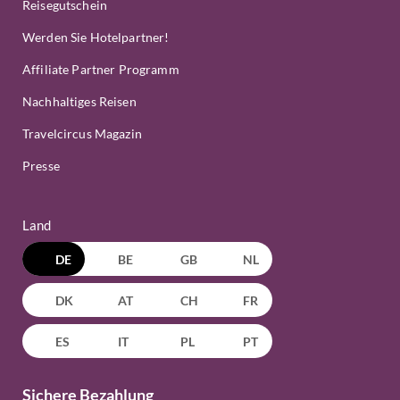
Reisegutschein
Werden Sie Hotelpartner!
Affiliate Partner Programm
Nachhaltiges Reisen
Travelcircus Magazin
Presse
Land
DE
BE
GB
NL
DK
AT
CH
FR
ES
IT
PL
PT
Sichere Bezahlung