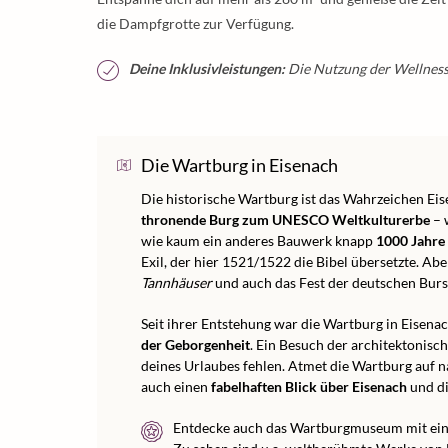
die Dampfgrotte zur Verfügung.
Deine Inklusivleistungen:
Die Nutzung der Wellnessl
Die Wartburg in Eisenach
Die historische Wartburg ist das Wahrzeichen Eis
thronende Burg zum UNESCO Weltkulturerbe
– 
wie kaum ein anderes Bauwerk knapp
1000 Jahre
Exil, der hier 1521/1522 die Bibel übersetzte. A
Tannhäuser
und auch das Fest der deutschen Burs
Seit ihrer Entstehung war die Wartburg in Eisena
der Geborgenheit
. Ein Besuch der architektonisc
deines Urlaubes fehlen. Atmet die Wartburg auf n
auch einen
fabelhaften Blick über Eisenach
und di
Entdecke auch das Wartburgmuseum mit ei