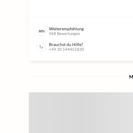
Weiterempfehlung
88
%
968
Bewertungen
Brauchst du Hilfe?
+49 30 544455830
M