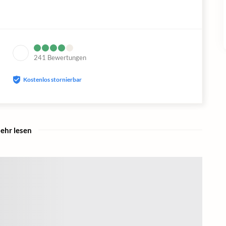
241
Bewertungen
Kostenlos stornierbar
ehr lesen