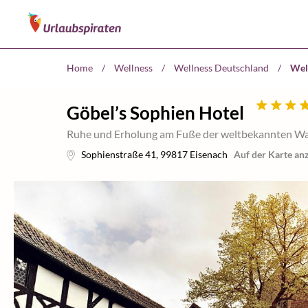
Home
/
Wellness
/
Wellness Deutschland
/
Wel
Göbel’s Sophien Hotel
Ruhe und Erholung am Fuße der weltbekannten Wa
Sophienstraße 41
,
99817
Eisenach
Auf der Karte an