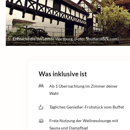
Entdecke die berühmte Wartburg. (Foto: Shutterstock.com)
Was inklusive ist
Ab 1 Übernachtung im Zimmer deiner
Wahl
Tägliches Genießer-Frühstück vom Buffet
Freie Nutzung der Wellnesslounge mit
Sauna und Dampfbad