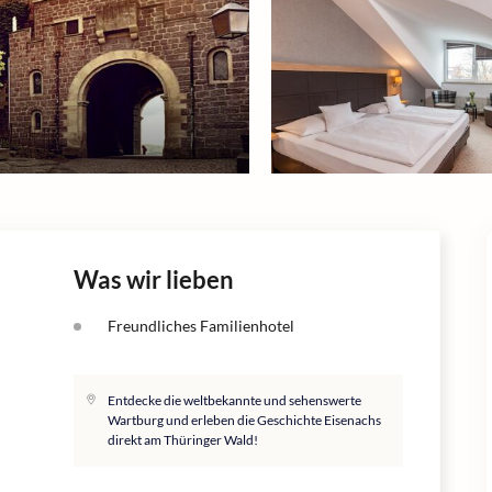
Was wir lieben
Freundliches Familienhotel
Entdecke die weltbekannte und sehenswerte
Wartburg und erleben die Geschichte Eisenachs
direkt am Thüringer Wald!