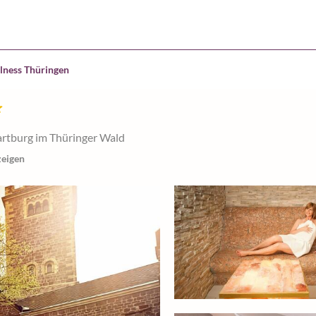
lness Thüringen
rtburg im Thüringer Wald
zeigen