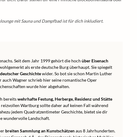
ounge mit Sauna und Dampfbad ist für dich inkludiert.
enachs. Seit dem Jahr 1999 gehört die hoch
über Eisenach
wohlgemerkt als erste deutsche Burg überhaupt. Sie spiegelt
 deutscher Geschichte
wider. So bot sie schon Martin Luther
ber auch Wagner schrieb hier seine romantische Oper
chenschaften wurde hier abgehalten.
ch bereits
wehrhafte Festung, Herberge, Residenz und Stätte
h reizvollen Wartburg sollte daher auf keinen Fall während
ahezu jedem Quadratzentimeter Geschichte, bietet sie dir
e wundervolle Landschaft.
ner
breiten Sammlung an Kunstschätzen
aus 8 Jahrhunderten.