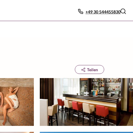
+49 30 544455830
Teilen