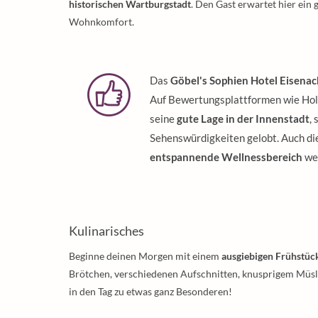
historischen Wartburgstadt
. Den Gast erwartet hier ein
Wohnkomfort.
Das
Göbel's Sophien Hotel Eisenac
Auf Bewertungsplattformen wie Holi
seine
gute Lage in der Innenstadt
,
Sehenswürdigkeiten gelobt. Auch di
entspannende Wellnessbereich
wer
Kulinarisches
Beginne deinen Morgen mit einem
ausgiebigen Frühstüc
Brötchen, verschiedenen Aufschnitten, knusprigem Müsl
in den Tag zu etwas ganz Besonderen!