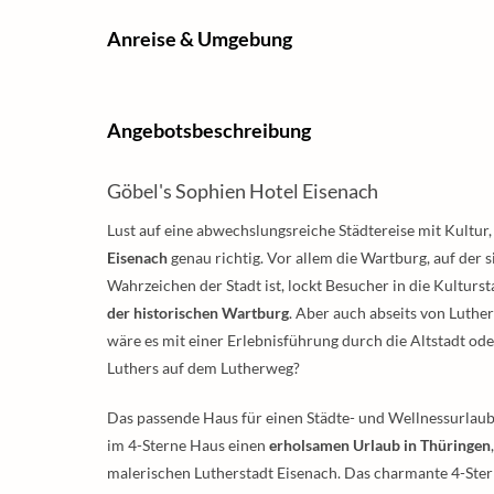
Anreise & Umgebung
Angebotsbeschreibung
Göbel's Sophien Hotel Eisenach
Lust auf eine abwechslungsreiche Städtereise mit Kultur,
Eisenach
genau richtig. Vor allem die Wartburg, auf der s
Wahrzeichen der Stadt ist, lockt Besucher in die Kulturs
der historischen Wartburg
. Aber auch abseits von Luthe
wäre es mit einer Erlebnisführung durch die Altstadt od
Luthers auf dem Lutherweg?
Das passende Haus für einen Städte- und Wellnessurlaub
im 4-Sterne Haus einen
erholsamen Urlaub in Thüringen
malerischen Lutherstadt Eisenach. Das charmante 4-Ster