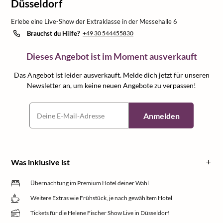
Düsseldorf
Erlebe eine Live-Show der Extraklasse in der Messehalle 6
Brauchst du Hilfe?
+49 30 544455830
Dieses Angebot ist im Moment ausverkauft
Das Angebot ist leider ausverkauft. Melde dich jetzt für unseren
Newsletter an, um keine neuen Angebote zu verpassen!
Anmelden
Was inklusive ist
Übernachtung im Premium Hotel deiner Wahl
Weitere Extras wie Frühstück, je nach gewähltem Hotel
Tickets für die Helene Fischer Show Live in Düsseldorf