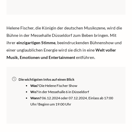
Helene Fischer, die Königin der deutschen Musikszene, wird die
Bühne in der Messehalle Düsseldorf zum Beben bringen. Mit
ihrer
einzigartigen Stimme
, beeindruckenden Bühnenshow und
einer unglaublichen Energie wird sie dich in eine
Welt voller
Musik, Emotionen und Entertainment
entführen.
Die wichtigsten Infos auf einen Blick
Was?
Die Helene Fischer Show
Wo?
In der Messehalle 6 in Düsseldorf
Wann?
06.12.2024 oder 07.12.2024, Einlass ab 17:00
Uhr/ Beginn um 19:00 Uhr