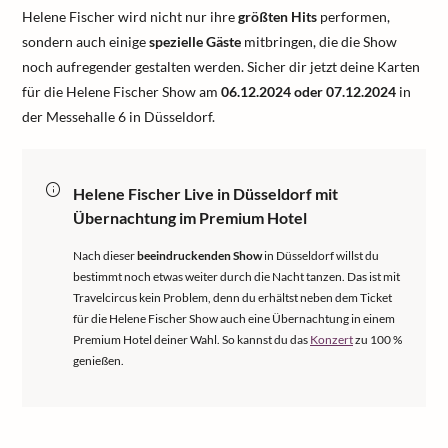
Helene Fischer wird nicht nur ihre
größten Hits
performen,
sondern auch einige
spezielle Gäste
mitbringen, die die Show
noch aufregender gestalten werden. Sicher dir jetzt deine Karten
für die Helene Fischer Show am
06.12.2024 oder 07.12.2024
in
der Messehalle 6 in Düsseldorf.
Helene Fischer Live in Düsseldorf mit
Übernachtung im Premium Hotel
Nach dieser
beeindruckenden Show
in Düsseldorf willst du
bestimmt noch etwas weiter durch die Nacht tanzen. Das ist mit
Travelcircus kein Problem, denn du erhältst neben dem Ticket
für die Helene Fischer Show auch eine Übernachtung in einem
Premium Hotel deiner Wahl. So kannst du das
Konzert
zu 100 %
genießen.