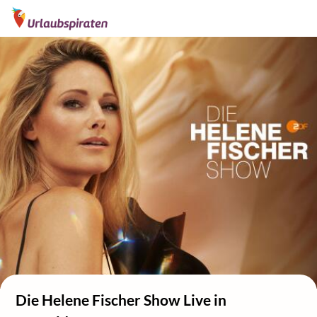
Die Helene Fischer Show Live in