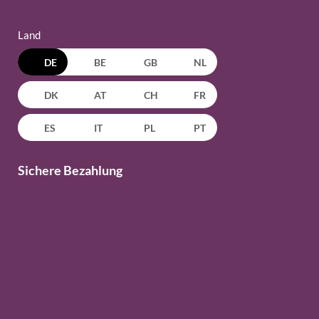
Land
DE
BE
GB
NL
DK
AT
CH
FR
ES
IT
PL
PT
Sichere Bezahlung