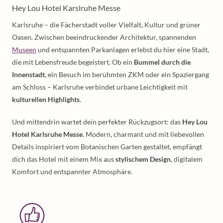
Hey Lou Hotel Karslruhe Messe
Karlsruhe – die Fächerstadt voller Vielfalt, Kultur und grüner
Oasen. Zwischen beeindruckender Architektur, spannenden
Museen
und entspannten Parkanlagen erlebst du hier eine Stadt,
die mit Lebensfreude begeistert. Ob ein
Bummel durch die
Innenstadt
, ein Besuch im berühmten ZKM oder ein Spaziergang
am Schloss – Karlsruhe verbindet urbane Leichtigkeit mit
kulturellen Highlights
.
Und mittendrin wartet dein perfekter Rückzugsort: das
Hey Lou
Hotel Karlsruhe Messe
. Modern, charmant und mit liebevollen
Details inspiriert vom Botanischen Garten gestaltet, empfängt
dich das Hotel mit einem Mix aus
stylischem Design
, digitalem
Komfort und entspannter Atmosphäre.