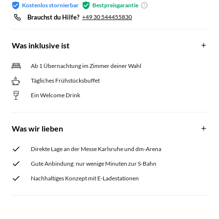
Kostenlos stornierbar
Bestpreisgarantie
Brauchst du Hilfe?
+49 30 544455830
Was inklusive ist
Ab 1 Übernachtung im Zimmer deiner Wahl
Tägliches Frühstücksbuffet
Ein Welcome Drink
Was wir lieben
Direkte Lage an der Messe Karlsruhe und dm-Arena
Gute Anbindung: nur wenige Minuten zur S-Bahn
Nachhaltiges Konzept mit E-Ladestationen