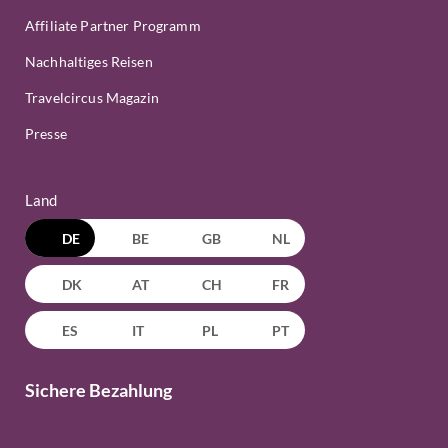
Affiliate Partner Programm
Nachhaltiges Reisen
Travelcircus Magazin
Presse
Land
DE
BE
GB
NL
DK
AT
CH
FR
ES
IT
PL
PT
Sichere Bezahlung