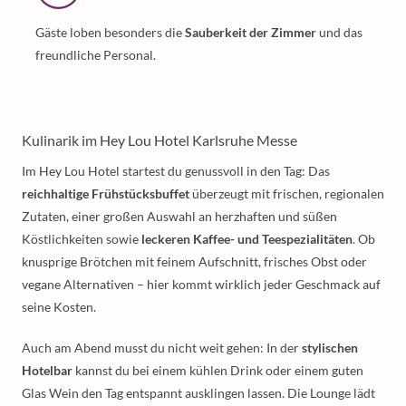
Gäste loben besonders die
Sauberkeit der Zimmer
und das
freundliche Personal.
Kulinarik im Hey Lou Hotel Karlsruhe Messe
Im Hey Lou Hotel startest du genussvoll in den Tag: Das
reichhaltige Frühstücksbuffet
überzeugt mit frischen, regionalen
Zutaten, einer großen Auswahl an herzhaften und süßen
Köstlichkeiten sowie
leckeren Kaffee- und Teespezialitäten
. Ob
knusprige Brötchen mit feinem Aufschnitt, frisches Obst oder
vegane Alternativen – hier kommt wirklich jeder Geschmack auf
seine Kosten.
Auch am Abend musst du nicht weit gehen: In der
stylischen
Hotelbar
kannst du bei einem kühlen Drink oder einem guten
Glas Wein den Tag entspannt ausklingen lassen. Die Lounge lädt