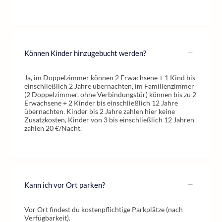
Können Kinder hinzugebucht werden?
Ja, im Doppelzimmer können 2 Erwachsene + 1 Kind bis
einschließlich 2 Jahre übernachten, im Familienzimmer
(2 Doppelzimmer, ohne Verbindungstür) können bis zu 2
Erwachsene + 2 Kinder bis einschließlich 12 Jahre
übernachten. Kinder bis 2 Jahre zahlen hier keine
Zusatzkosten, Kinder von 3 bis einschließlich 12 Jahren
zahlen 20 €/Nacht.
Kann ich vor Ort parken?
Vor Ort findest du kostenpflichtige Parkplätze (nach
Verfügbarkeit).