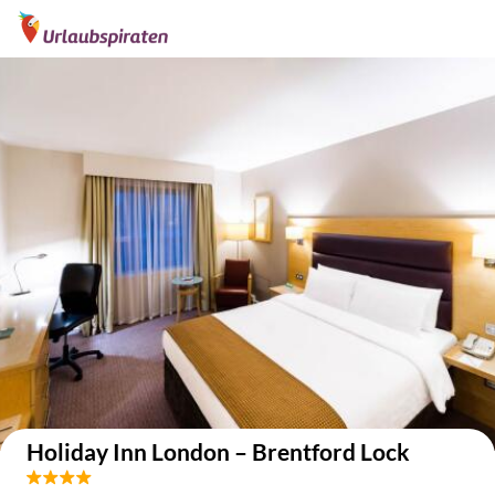
Auf der Karte anzeigen
Holiday Inn London – Brentford Lock