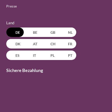
Presse
Land
DE
BE
GB
NL
DK
AT
CH
FR
ES
IT
PL
PT
Sichere Bezahlung