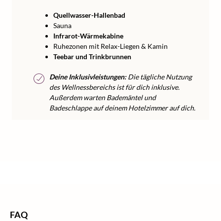
Quellwasser-Hallenbad
Sauna
Infrarot-Wärmekabine
Ruhezonen mit Relax-Liegen & Kamin
Teebar und Trinkbrunnen
Deine Inklusivleistungen:
Die tägliche Nutzung
des Wellnessbereichs ist für dich inklusive.
Außerdem warten Bademäntel und
Badeschlappe auf deinem Hotelzimmer auf dich.
/
/
/
Home
Wellness
Wellness Deutschland
Wellness Allgäu
FAQ