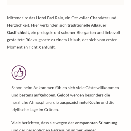
Mittendrin: das Hotel Bad Rain, ein Ort voller Charakter und
Herzlichkeit. Hier verbinden sich
traditionelle Allgäuer
Gastlichkeit
, ein preisgekrönt schöner Biergarten und liebevoll
gestaltete Rückzugsorte zu einem Urlaub, der sich vom ersten
Moment an richtig anfühlt.
Schon beim Ankommen fühlen sich viele Gäste willkommen
und bestens aufgehoben. Gelobt werden besonders die
herzliche Atmosphäre, die
ausgezeichnete Küche
und die
idyllische Lage im Grünen.
Viele berichten, dass sie wegen der
entspannten Stimmung
und der persönlichen Betreuung immer wieder