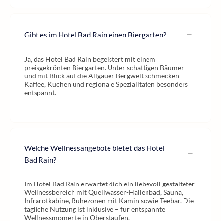
Gibt es im Hotel Bad Rain einen Biergarten?
Ja, das Hotel Bad Rain begeistert mit einem
preisgekrönten Biergarten. Unter schattigen Bäumen
und mit Blick auf die Allgäuer Bergwelt schmecken
Kaffee, Kuchen und regionale Spezialitäten besonders
entspannt.
Welche Wellnessangebote bietet das Hotel
Bad Rain?
Im Hotel Bad Rain erwartet dich ein liebevoll gestalteter
Wellnessbereich mit Quellwasser-Hallenbad, Sauna,
Infrarotkabine, Ruhezonen mit Kamin sowie Teebar. Die
tägliche Nutzung ist inklusive – für entspannte
Wellnessmomente in Oberstaufen.