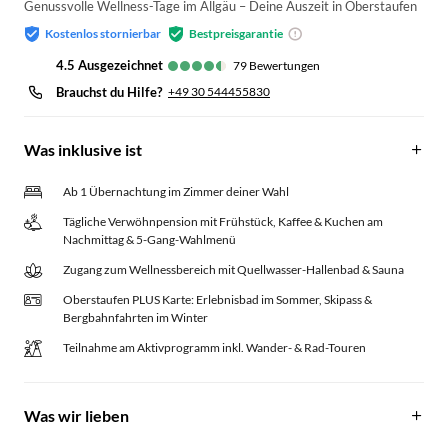
Genussvolle Wellness-Tage im Allgäu – Deine Auszeit in Oberstaufen
Kostenlos stornierbar
Bestpreisgarantie
4.5
ausgezeichnet
79
Bewertungen
Brauchst du Hilfe?
+49 30 544455830
Was inklusive ist
Ab 1 Übernachtung im Zimmer deiner Wahl
Tägliche Verwöhnpension mit Frühstück, Kaffee & Kuchen am
Nachmittag & 5-Gang-Wahlmenü
Zugang zum Wellnessbereich mit Quellwasser-Hallenbad & Sauna
Oberstaufen PLUS Karte: Erlebnisbad im Sommer, Skipass &
Bergbahnfahrten im Winter
Teilnahme am Aktivprogramm inkl. Wander- & Rad-Touren
Was wir lieben