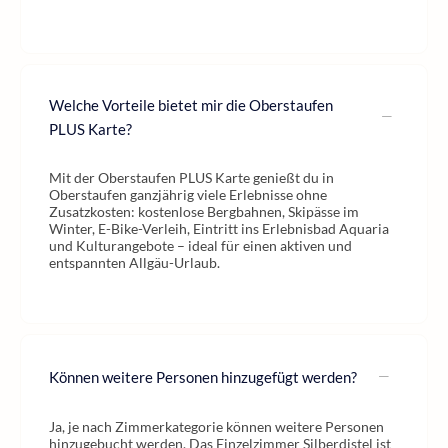
Welche Vorteile bietet mir die Oberstaufen
PLUS Karte?
Mit der Oberstaufen PLUS Karte genießt du in
Oberstaufen ganzjährig viele Erlebnisse ohne
Zusatzkosten: kostenlose Bergbahnen, Skipässe im
Winter, E-Bike-Verleih, Eintritt ins Erlebnisbad Aquaria
und Kulturangebote – ideal für einen aktiven und
entspannten Allgäu-Urlaub.
Können weitere Personen hinzugefügt werden?
Ja, je nach Zimmerkategorie können weitere Personen
hinzugebucht werden. Das Einzelzimmer Silberdistel ist