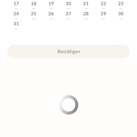
17
18
19
20
21
22
23
---
---
---
---
---
---
---
24
25
26
27
28
29
30
---
---
---
---
---
---
---
31
---
Bestätigen