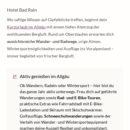
Hotel Bad Rain
Wo saftige Wiesen auf Gipfelblicke treffen, beginnt dein
Kurzurlaub im Allgäu
mit einem tiefen Atemzug der
wohltuenden Bergluft. Rund um Oberstaufen erwarten dich
aussichtsreiche Wander- und Radwege
, urige Almen,
Wintersportmöglichkeiten und Ausflüge ins Voralpenland –
immer begleitet von frischer Bergluft.
Aktiv genießen im Allgäu
Ob Wandern, Radeln oder Wintersport – hier bist du
das ganze Jahr aktiv unterwegs. Freu dich auf geführte
Wanderungen sowie
Rad- und E-Bike-Touren
,
praktische Extras wie Fahrradstadl mit E-Bike-
Ladestation und Skiraum mit Skischuhwärmer.
Golfausflüge,
Schneeschuhwanderungen
sowie der
Verleih von Wander- und Wintersportequipment
machen deine Auszeit flexibel und unkompliziert.