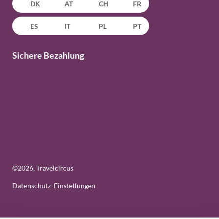
DK
AT
CH
FR
ES
IT
PL
PT
Sichere Bezahlung
©
2026
, Travelcircus
Datenschutz-Einstellungen