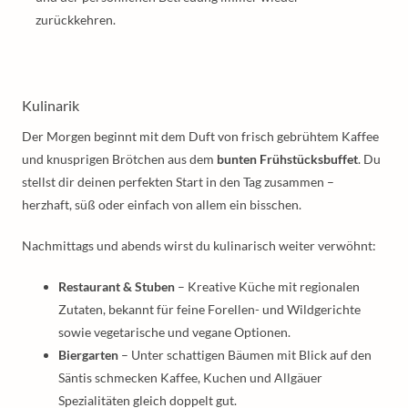
zurückkehren.
Kulinarik
Der Morgen beginnt mit dem Duft von frisch gebrühtem Kaffee
und knusprigen Brötchen aus dem
bunten Frühstücksbuffet
. Du
stellst dir deinen perfekten Start in den Tag zusammen –
herzhaft, süß oder einfach von allem ein bisschen.
Nachmittags und abends wirst du kulinarisch weiter verwöhnt:
Restaurant & Stuben
– Kreative Küche mit regionalen
Zutaten, bekannt für feine Forellen- und Wildgerichte
sowie vegetarische und vegane Optionen.
Biergarten
– Unter schattigen Bäumen mit Blick auf den
Säntis schmecken Kaffee, Kuchen und Allgäuer
Spezialitäten gleich doppelt gut.