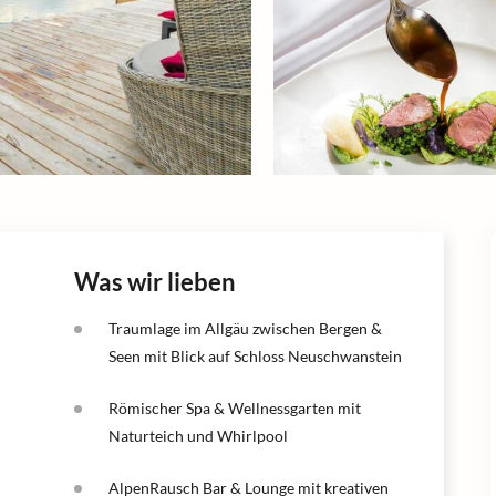
Was wir lieben
Traumlage im Allgäu zwischen Bergen &
Seen mit Blick auf Schloss Neuschwanstein
Römischer Spa & Wellnessgarten mit
Naturteich und Whirlpool
AlpenRausch Bar & Lounge mit kreativen