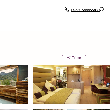
+49 30 544455830
Teilen