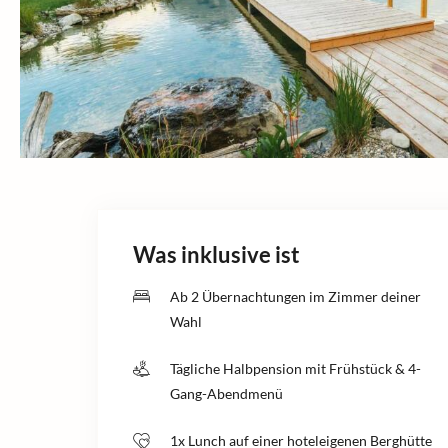
Was inklusive ist
Ab 2 Übernachtungen im Zimmer deiner
Wahl
Tägliche Halbpension mit Frühstück & 4-
Gang-Abendmenü
1x Lunch auf einer hoteleigenen Berghütte