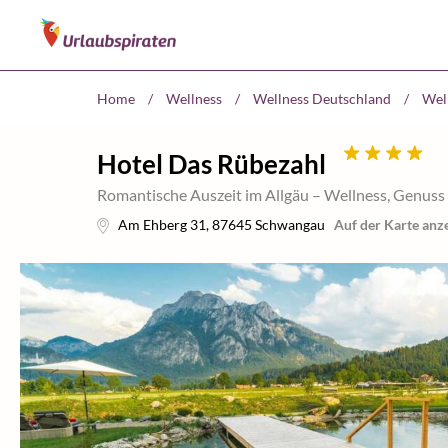
Home
/
Wellness
/
Wellness Deutschland
/
Wel
Hotel Das Rübezahl
Romantische Auszeit im Allgäu – Wellness, Genuss 
Am Ehberg 31
,
87645
Schwangau
Auf der Karte anz