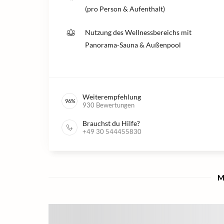
(pro Person & Aufenthalt)
Nutzung des Wellnessbereichs mit
Panorama-Sauna & Außenpool
Weiterempfehlung
96
%
930
Bewertungen
Brauchst du Hilfe?
+49 30 544455830
M