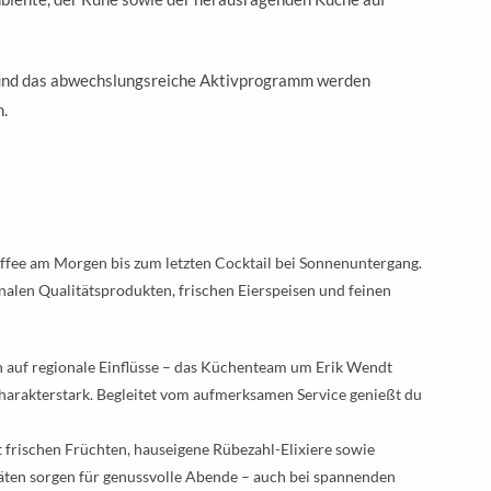
nd das abwechslungsreiche Aktivprogramm werden
n.
affee am Morgen bis zum letzten Cocktail bei Sonnenuntergang.
nalen Qualitätsprodukten, frischen Eierspeisen und feinen
n auf regionale Einflüsse – das Küchenteam um Erik Wendt
harakterstark. Begleitet vom aufmerksamen Service genießt du
it frischen Früchten, hauseigene Rübezahl-Elixiere sowie
täten sorgen für genussvolle Abende – auch bei spannenden