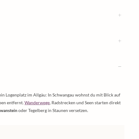
ein Logenplatz im Allgäu: In Schwangau wohnst du mit Blick auf
pen entfernt.
Wanderwege
, Radstrecken und Seen starten direkt
hwanstein
oder Tegelberg in Staunen versetzen.