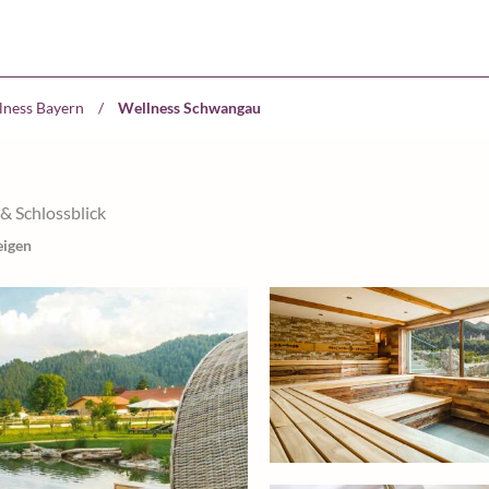
lness Bayern
/
Wellness Schwangau
& Schlossblick
eigen