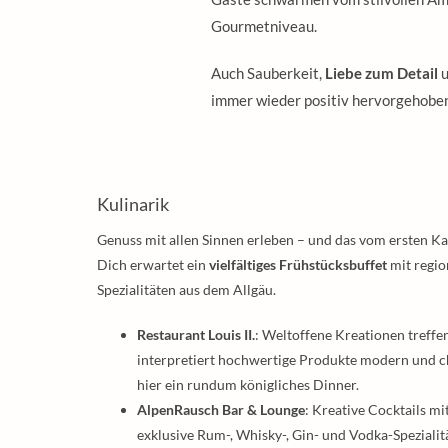
Gourmetniveau.
Auch Sauberkeit,
Liebe zum Detail
u
immer wieder positiv hervorgehobe
Kulinarik
Genuss mit allen Sinnen erleben – und das vom ersten K
Dich erwartet ein
vielfältiges Frühstücksbuffet
mit regio
Spezialitäten aus dem Allgäu.
Restaurant Louis II.
: Weltoffene Kreationen treffe
interpretiert hochwertige Produkte modern und c
hier ein rundum königliches Dinner.
AlpenRausch Bar & Lounge
: Kreative Cocktails m
exklusive Rum-, Whisky-, Gin- und Vodka-Speziali