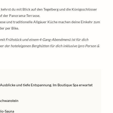
kehrst du mit Blick auf den Tegelberg und die Königsschlösser
uf der Panorama-Terrasse.
rasse und traditionelle Allgäuer Küche machen deine Einkehr zum
der per Bike.
 mit Frühstück und einem 4-Gang-Abendmenü ist für dich
ner der hoteleigenen Berghütten für dich inklusive (pro Person &
e Ausblicke und tiefe Entspannung. Im Boutique Spa erwartet
uschwanstein
Bio-Sauna