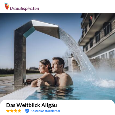
Auf der Karte anzeigen
Das Weitblick Allgäu
Kostenlos stornierbar