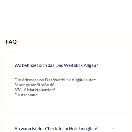
/
/
/
Home
Wellness
Wellness Deutschland
Wellness Allgäu
FAQ
Wo befindet sich das Das Weitblick Allgäu?
Die Adresse von Das Weitblick Allgäu lautet:
Schongauer Straße 48
87616 Marktoberdorf
Deutschland
Ab wann ist der Check-In im Hotel möglich?