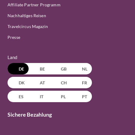
Affiliate Partner Programm
Nachhaltiges Reisen
Travelcircus Magazin
Presse
Land
DE
BE
GB
NL
DK
AT
CH
FR
ES
IT
PL
PT
Sichere Bezahlung