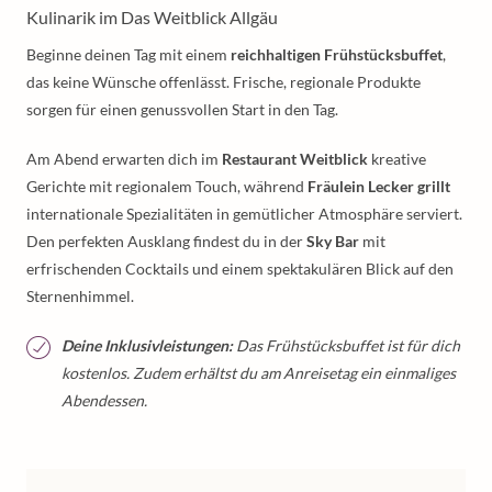
Kulinarik im Das Weitblick Allgäu
Beginne deinen Tag mit einem
reichhaltigen Frühstücksbuffet
,
das keine Wünsche offenlässt. Frische, regionale Produkte
sorgen für einen genussvollen Start in den Tag.
Am Abend erwarten dich im
Restaurant Weitblick
kreative
Gerichte mit regionalem Touch, während
Fräulein Lecker grillt
internationale Spezialitäten in gemütlicher Atmosphäre serviert.
Den perfekten Ausklang findest du in der
Sky Bar
mit
erfrischenden Cocktails und einem spektakulären Blick auf den
Sternenhimmel.
Deine Inklusivleistungen:
Das Frühstücksbuffet ist für dich
kostenlos. Zudem erhältst du am Anreisetag ein einmaliges
Abendessen.