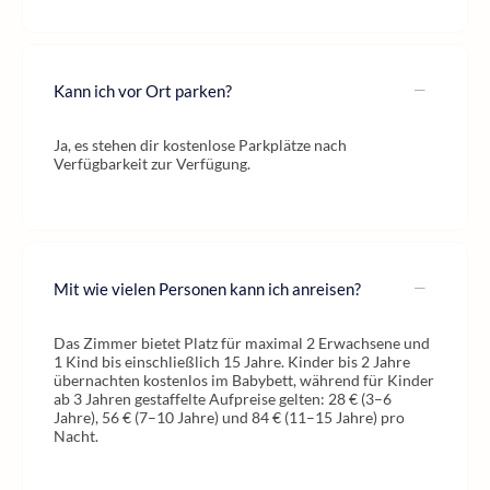
Kann ich vor Ort parken?
Ja, es stehen dir kostenlose Parkplätze nach
Verfügbarkeit zur Verfügung.
Mit wie vielen Personen kann ich anreisen?
Das Zimmer bietet Platz für maximal 2 Erwachsene und
1 Kind bis einschließlich 15 Jahre. Kinder bis 2 Jahre
übernachten kostenlos im Babybett, während für Kinder
ab 3 Jahren gestaffelte Aufpreise gelten: 28 € (3–6
Jahre), 56 € (7–10 Jahre) und 84 € (11–15 Jahre) pro
Nacht.