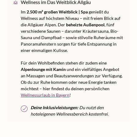
Wellness im Das Weitblick Allgäu
Im
2.500 m² großen Weitblick | Spa
genießt du
Wellness auf höchstem Niveau – mit freiem Blick auf
die Allgäuer Alpen. Der
beheizte Außenpool
, fünf
verschiedene Saunen – darunter Kräutersauna, Bio-
Sauna und Dampfbad – sowie stilvolle Ruheräume mit
Panoramafenstern sorgen für tiefe Entspannung in
einer einmaligen Kulisse.
Für dein Wohlbefinden stehen dir zudem eine
Alpenlounge mit Kamin
und ein vielfältiges Angebot
an Massagen und Beautyanwendungen zur Verfügung.
Ob du zur Ruhe kommen oder neue Energie tanken
möchtest – hier findest du deinen persönlichen
Wellnessurlaub in Bayern
!
Deine Inklusivleistungen:
Du nutzt den
hoteleigenen Wellnessbereich kostenfrei.