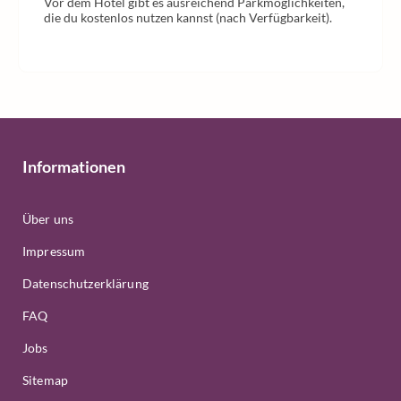
Vor dem Hotel gibt es ausreichend Parkmöglichkeiten,
die du kostenlos nutzen kannst (nach Verfügbarkeit).
Informationen
Über uns
Impressum
Datenschutzerklärung
FAQ
Jobs
Sitemap