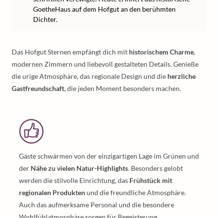
GoetheHaus auf dem Hofgut an den berühmten
Dichter.
Das Hofgut Sternen empfängt dich mit
historischem Charme
,
modernen Zimmern und liebevoll gestalteten Details. Genieße
die urige Atmosphäre, das regionale Design und die
herzliche
Gastfreundschaft
, die jeden Moment besonders machen.
Gäste schwärmen von der einzigartigen Lage im Grünen und
der
Nähe zu vielen Natur-Highlights
. Besonders gelobt
werden die stilvolle Einrichtung, das
Frühstück mit
regionalen Produkten
und die freundliche Atmosphäre.
Auch das aufmerksame Personal und die besondere
Wohlfühlatmosphäre sorgen für Begeisterung.