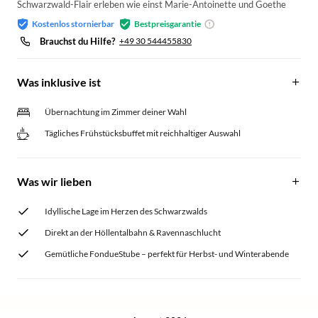
Schwarzwald-Flair erleben wie einst Marie-Antoinette und Goethe
Kostenlos stornierbar
Bestpreisgarantie
Brauchst du Hilfe?
+49 30 544455830
Was inklusive ist
Übernachtung im Zimmer deiner Wahl
Tägliches Frühstücksbuffet mit reichhaltiger Auswahl
Was wir lieben
Idyllische Lage im Herzen des Schwarzwalds
Direkt an der Höllentalbahn & Ravennaschlucht
Gemütliche FondueStube – perfekt für Herbst- und Winterabende