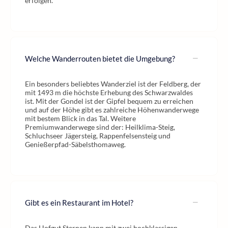
erfolgen.
Welche Wanderrouten bietet die Umgebung?
Ein besonders beliebtes Wanderziel ist der Feldberg, der
mit 1493 m die höchste Erhebung des Schwarzwaldes
ist. Mit der Gondel ist der Gipfel bequem zu erreichen
und auf der Höhe gibt es zahlreiche Höhenwanderwege
mit bestem Blick in das Tal. Weitere
Premiumwanderwege sind der: Heilklima-Steig,
Schluchseer Jägersteig, Rappenfelsensteig und
Genießerpfad-Säbelsthomaweg.
Gibt es ein Restaurant im Hotel?
Das Hofgut Sternen kann mit zwei hochklassigen