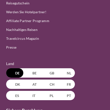
Reisegutschein
Werden Sie Hotelpartner!
Affiliate Partner Programm
Nachhaltiges Reisen
Travelcircus Magazin
Presse
Land
DE
BE
GB
NL
DK
AT
CH
FR
ES
IT
PL
PT