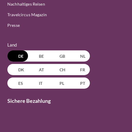
Nachhaltiges Reisen
Travelcircus Magazin
Presse
Land
DE
BE
GB
NL
DK
AT
CH
FR
ES
IT
PL
PT
Sichere Bezahlung