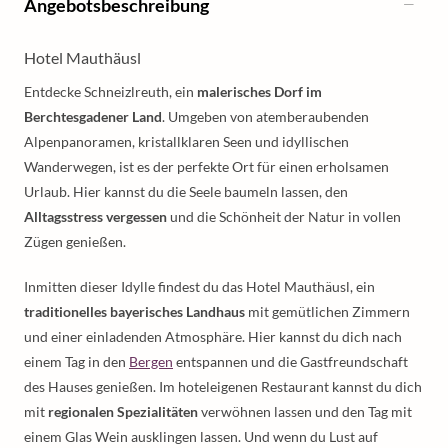
Angebotsbeschreibung
Hotel Mauthäusl
Entdecke Schneizlreuth, ein
malerisches Dorf im
Berchtesgadener Land
. Umgeben von atemberaubenden
Alpenpanoramen, kristallklaren Seen und idyllischen
Wanderwegen, ist es der perfekte Ort für einen erholsamen
Urlaub. Hier kannst du die Seele baumeln lassen, den
Alltagsstress vergessen
und die Schönheit der Natur in vollen
Zügen genießen.
Inmitten dieser Idylle findest du das Hotel Mauthäusl, ein
traditionelles bayerisches Landhaus
mit gemütlichen Zimmern
und einer einladenden Atmosphäre. Hier kannst du dich nach
einem Tag in den
Bergen
entspannen und die Gastfreundschaft
des Hauses genießen. Im hoteleigenen Restaurant kannst du dich
mit
regionalen Spezialitäten
verwöhnen lassen und den Tag mit
einem Glas Wein ausklingen lassen. Und wenn du Lust auf