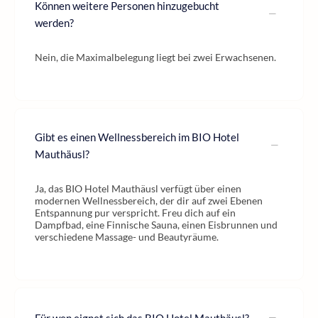
Können weitere Personen hinzugebucht
werden?
Nein, die Maximalbelegung liegt bei zwei Erwachsenen.
Gibt es einen Wellnessbereich im BIO Hotel
Mauthäusl?
Ja, das BIO Hotel Mauthäusl verfügt über einen
modernen Wellnessbereich, der dir auf zwei Ebenen
Entspannung pur verspricht. Freu dich auf ein
Dampfbad, eine Finnische Sauna, einen Eisbrunnen und
verschiedene Massage- und Beautyräume.
Für wen eignet sich das BIO Hotel Mauthäusl?