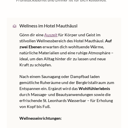
Wellness im Hotel Mauthäusl
Gönn dir eine
Auszeit
für Körper und Geist im
stilvollen Wellnessbereich des Hotel Mauthäusl.
Auf
zwei Ebenen
erwarten dich wohltuende Wärme,
natürliche Materialien und eine ruhige Atmosphäre –
ideal, um den Alltag hinter dir zu lassen und neue
Kraft zu schöpfen.
Nach einem Saunagang oder Dampfbad laden
gemütliche Ruheräume und der Bergkristallraum zum
Entspannen ein. Ergänzt wird das
Wohlfühlerlebnis
durch Massage- und Beautyanwendungen sowie die
erfrischende St. Leonhards Wasserbar – für Erholung
von Kopf bis Fuß.
Wellnesseinrichtungen: