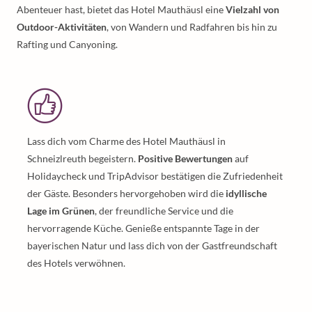
Abenteuer hast, bietet das Hotel Mauthäusl eine
Vielzahl von
Outdoor-Aktivitäten
, von Wandern und Radfahren bis hin zu
Rafting und Canyoning.
Lass dich vom Charme des Hotel Mauthäusl in
Schneizlreuth begeistern.
Positive Bewertungen
auf
Holidaycheck und TripAdvisor bestätigen die Zufriedenheit
der Gäste. Besonders hervorgehoben wird die
idyllische
Lage im Grünen
, der freundliche Service und die
hervorragende Küche. Genieße entspannte Tage in der
bayerischen Natur und lass dich von der Gastfreundschaft
des Hotels verwöhnen.