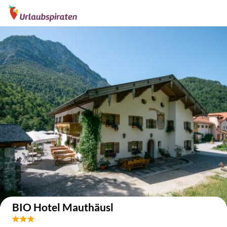
Auf der Karte anzeigen
BIO Hotel Mauthäusl