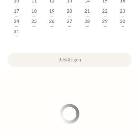
10
11
12
13
14
15
16
---
---
---
---
---
---
---
17
18
19
20
21
22
23
---
---
---
---
---
---
---
24
25
26
27
28
29
30
---
---
---
---
---
---
---
31
---
Bestätigen