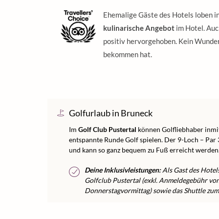
Ehemalige Gäste des Hotels loben 
kulinarische Angebot
im Hotel. Auc
positiv hervorgehoben. Kein Wunder
bekommen hat.
Golfurlaub in Bruneck
Im
Golf Club Pustertal
können Golfliebhaber inmi
entspannte Runde Golf spielen. Der 9-Loch – Par 3
und kann so ganz bequem zu Fuß erreicht werden
Deine Inklusivleistungen:
Als Gast des Hotels
Golfclub Pustertal (exkl. Anmeldegebühr vo
Donnerstagvormittag) sowie das Shuttle zum G