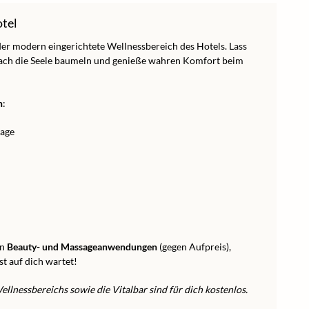
otel
r modern eingerichtete Wellnessbereich des Hotels. Lass
fach die Seele baumeln und genieße wahren Komfort beim
n
:
lage
en
Beauty- und Massageanwendungen
(gegen Aufpreis),
t auf dich wartet!
llnessbereichs sowie die Vitalbar sind für dich kostenlos.