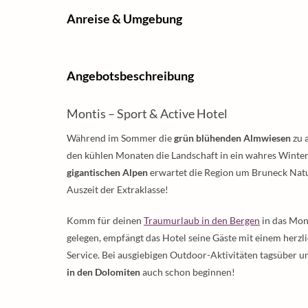
Anreise & Umgebung
Angebotsbeschreibung
Montis – Sport & Active Hotel
Während im Sommer die
grün blühenden Almwiesen
zu 
den kühlen Monaten die Landschaft in ein wahres Winterp
gigantischen Alpen
erwartet die Region um Bruneck Natur
Auszeit der Extraklasse!
Komm für deinen
Traumurlaub in den Bergen
in das Mon
gelegen, empfängt das Hotel seine Gäste mit einem herz
Service. Bei ausgiebigen Outdoor-Aktivitäten tagsübe
in den Dolomiten
auch schon beginnen!