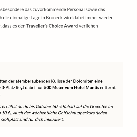
insbesondere das zuvorkommende Personal sowie das
h die einmalige Lage in Bruneck wird dabei immer wieder
, dass es den
Traveller’s Choice Award
verliehen
tten der atemberaubenden Kulisse der Dolomiten eine
3-Platz liegt dabei nur
500 Meter vom Hotel Montis
entfernt
.
 erhältst du du bis Oktober 50 % Rabatt auf die Greenfee im
n 10 €). Auch der wöchentliche Golfschnupperkurs (jeden
olfplatz sind für dich inkludiert.