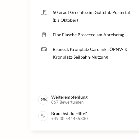
50 % auf Greenfee im Golfclub Pustertal
(bis Oktober)
Eine Flasche Prosecco am Anreisetag
Bruneck Kronplatz Card inkl. ÖPNV- &
Kronplatz-Seilbahn-Nutzung
Weiterempfehlung
99
%
867
Bewertungen
Brauchst du Hilfe?
+49 30 544455830