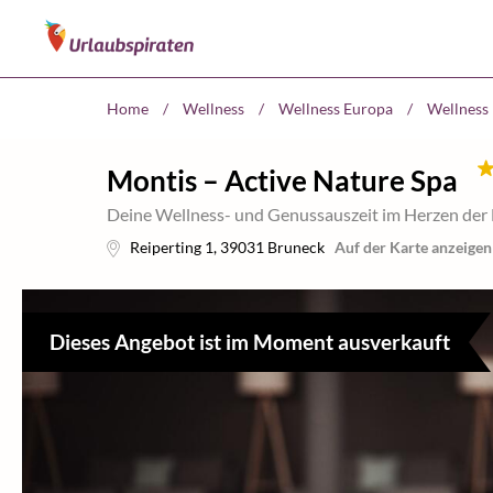
Home
/
Wellness
/
Wellness Europa
/
Wellness 
Montis – Active Nature Spa
Deine Wellness- und Genussauszeit im Herzen der
Reiperting 1
,
39031
Bruneck
Auf der Karte anzeigen
Dieses Angebot ist im Moment ausverkauft