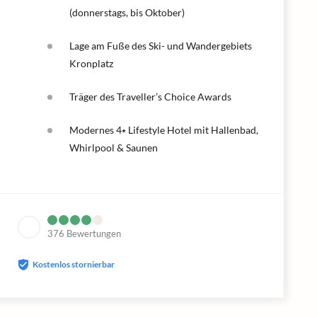
(donnerstags, bis Oktober)
Lage am Fuße des Ski- und Wandergebiets
Kronplatz
Träger des Traveller’s Choice Awards
Modernes 4⭑ Lifestyle Hotel mit Hallenbad,
Whirlpool & Saunen
376
Bewertungen
Kostenlos stornierbar