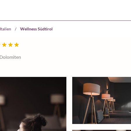
Italien
/
Wellness Südtirol
 Dolomiten