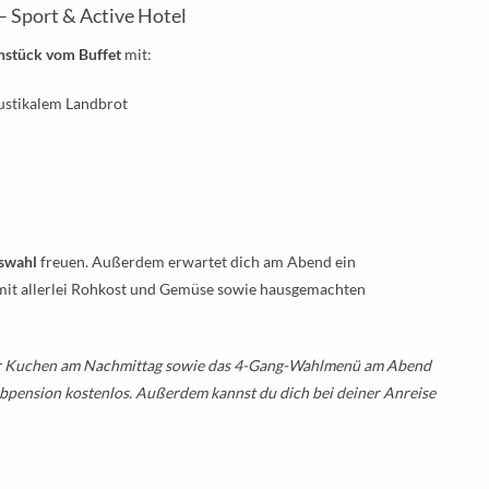
 Sport & Active Hotel
ühstück vom Buffet
mit:
rustikalem Landbrot
swahl
freuen. Außerdem erwartet dich am Abend ein
 mit allerlei Rohkost und Gemüse sowie hausgemachten
er Kuchen am Nachmittag sowie das 4-Gang-Wahlmenü am Abend
bpension kostenlos. Außerdem kannst du dich bei deiner Anreise