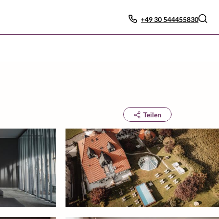
+49 30 544455830
Teilen