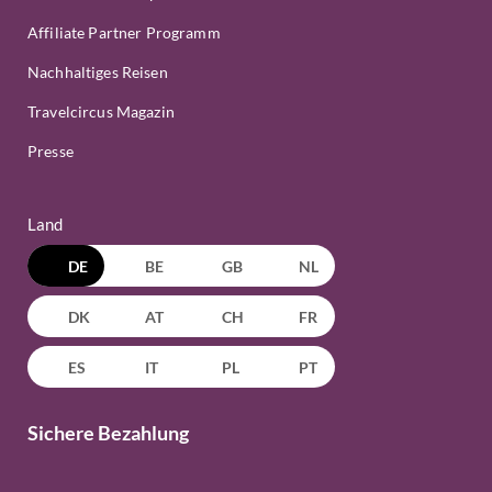
Affiliate Partner Programm
Nachhaltiges Reisen
Travelcircus Magazin
Presse
Land
DE
BE
GB
NL
DK
AT
CH
FR
ES
IT
PL
PT
Sichere Bezahlung