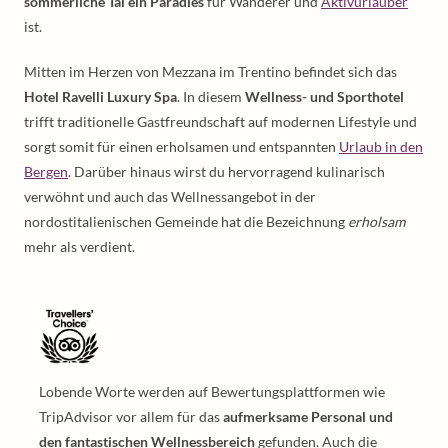
sommerliche Tal ein Paradies
für Wanderer und
Aktivurlauber
ist.
Mitten im Herzen von Mezzana im Trentino befindet sich das
Hotel Ravelli Luxury Spa
. In diesem
Wellness- und Sporthotel
trifft traditionelle Gastfreundschaft auf modernen Lifestyle und
sorgt somit für einen erholsamen und entspannten
Urlaub in den
Bergen
. Darüber hinaus wirst du hervorragend kulinarisch
verwöhnt und auch das Wellnessangebot in der
nordostitalienischen Gemeinde hat die Bezeichnung
erholsam
mehr als verdient.
Lobende Worte werden auf Bewertungsplattformen wie
TripAdvisor vor allem für das
aufmerksame Personal und
den fantastischen Wellnessbereich
gefunden. Auch die