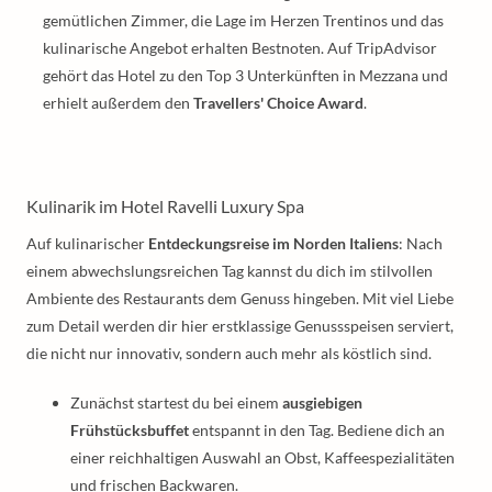
gemütlichen Zimmer, die Lage im Herzen Trentinos und das
kulinarische Angebot erhalten Bestnoten. Auf TripAdvisor
gehört das Hotel zu den Top 3 Unterkünften in Mezzana und
erhielt außerdem den
Travellers' Choice Award
.
Kulinarik im Hotel Ravelli Luxury Spa
Auf kulinarischer
Entdeckungsreise im Norden Italiens
: Nach
einem abwechslungsreichen Tag kannst du dich im stilvollen
Ambiente des Restaurants dem Genuss hingeben. Mit viel Liebe
zum Detail werden dir hier erstklassige Genussspeisen serviert,
die nicht nur innovativ, sondern auch mehr als köstlich sind.
Zunächst startest du bei einem
ausgiebigen
Frühstücksbuffet
entspannt in den Tag. Bediene dich an
einer reichhaltigen Auswahl an Obst, Kaffeespezialitäten
und frischen Backwaren.