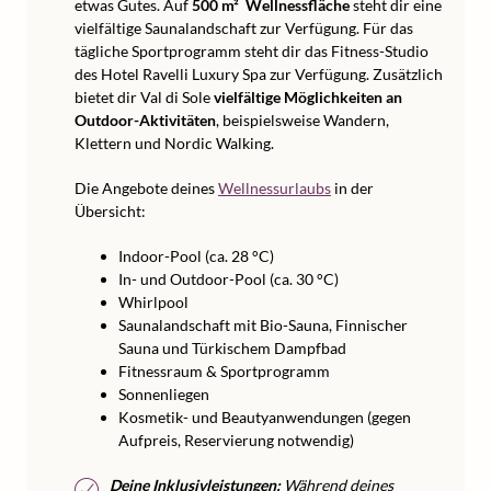
etwas Gutes. Auf
500 m² Wellnessfläche
steht dir eine
vielfältige Saunalandschaft zur Verfügung. Für das
tägliche Sportprogramm steht dir das Fitness-Studio
des Hotel Ravelli Luxury Spa zur Verfügung. Zusätzlich
bietet dir Val di Sole
vielfältige Möglichkeiten an
Outdoor-Aktivitäten
, beispielsweise Wandern,
Klettern und Nordic Walking.
Die Angebote deines
Wellnessurlaubs
in der
Übersicht:
Indoor-Pool (ca. 28 °C)
In- und Outdoor-Pool (ca. 30 °C)
Whirlpool
Saunalandschaft mit Bio-Sauna, Finnischer
Sauna und Türkischem Dampfbad
Fitnessraum & Sportprogramm
Sonnenliegen
Kosmetik- und Beautyanwendungen (gegen
Aufpreis, Reservierung notwendig)
Deine Inklusivleistungen:
Während deines