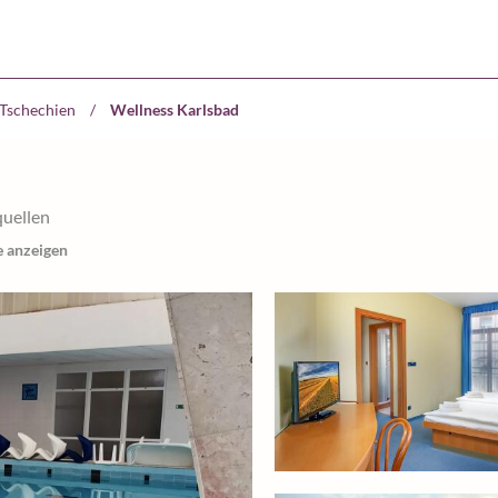
 Tschechien
/
Wellness Karlsbad
quellen
e anzeigen