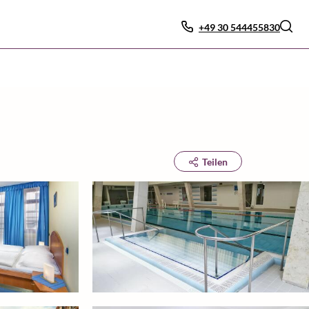
+49 30 544455830
Teilen