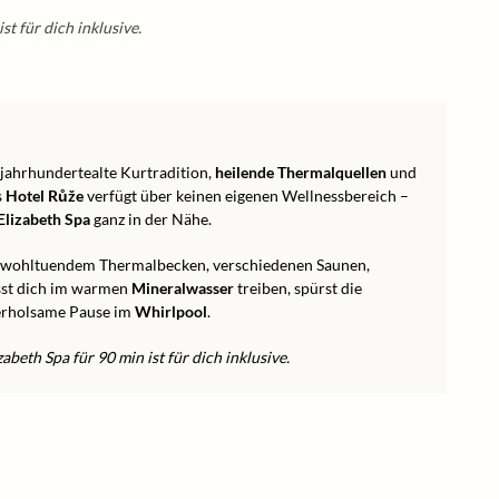
st für dich inklusive.
 jahrhundertealte Kurtradition,
heilende Thermalquellen
und
s
Hotel Růže
verfügt über keinen eigenen Wellnessbereich –
Elizabeth Spa
ganz in der Nähe.
 wohltuendem Thermalbecken, verschiedenen Saunen,
st dich im warmen
Mineralwasser
treiben, spürst die
 erholsame Pause im
Whirlpool
.
zabeth Spa für 90 min ist für dich inklusive.