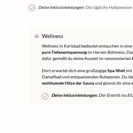
Deine Inklusivleistungen:
Die tägliche Halbpension i
Wellness
Wellness in Karlsbad bedeutet eintauchen in eine
pure Tiefenentspannung
im Herzen Böhmens. Da
dafür genießt du deine Auszeit im renommierten
Dort erwartet dich eine großzügige
Spa-Welt
mit
Dampfbad und entspannenden Ruhezonen. Du läs
wohltuende Hitze der Sauna
und gönnst dir eine
Deine Inklusivleistungen:
Der Eintritt ins Eli