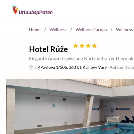
Home
/
Wellness
/
Wellness Europa
/
Wellness
Hotel Růže
Elegante Auszeit zwischen Kurtradition & Thermal
I.P.Pavlova 1/506
,
360 01
Karlovy Vary
Auf der Kart