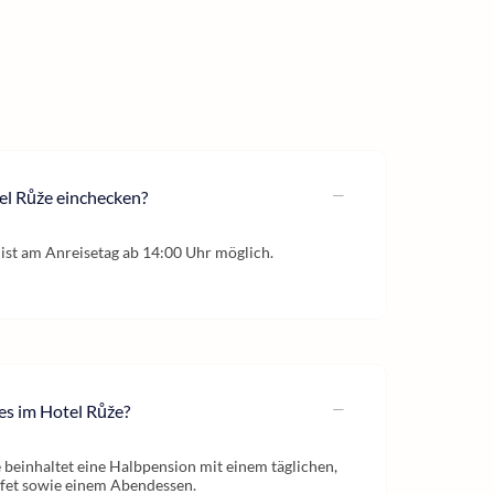
el Růže einchecken?
ist am Anreisetag ab 14:00 Uhr möglich.
es im Hotel Růže?
beinhaltet eine Halbpension mit einem täglichen,
ffet sowie einem Abendessen.