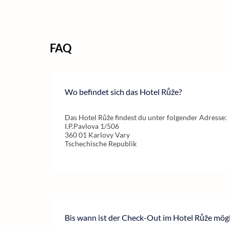
FAQ
Wo befindet sich das Hotel Růže?
Das Hotel Růže findest du unter folgender Adresse:
I.P.Pavlova 1/506
360 01 Karlovy Vary
Tschechische Republik
Bis wann ist der Check-Out im Hotel Růže mögl