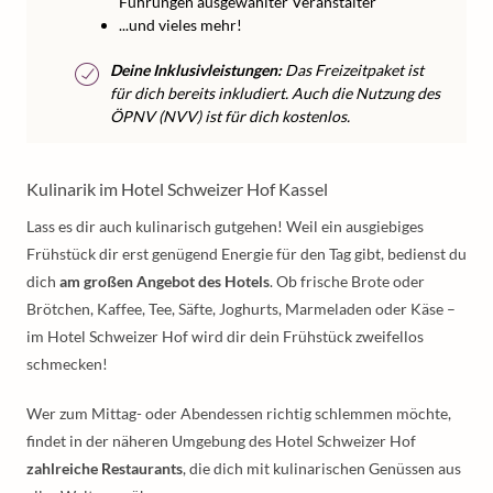
Führungen ausgewählter Veranstalter
...und vieles mehr!
Deine Inklusivleistungen:
Das Freizeitpaket ist
für dich bereits inkludiert. Auch die Nutzung des
ÖPNV (NVV) ist für dich kostenlos.
Kulinarik im Hotel Schweizer Hof Kassel
Lass es dir auch kulinarisch gutgehen! Weil ein ausgiebiges
Frühstück dir erst genügend Energie für den Tag gibt, bedienst du
dich
am großen Angebot des Hotels
. Ob frische Brote oder
Brötchen, Kaffee, Tee, Säfte, Joghurts, Marmeladen oder Käse –
im Hotel Schweizer Hof wird dir dein Frühstück zweifellos
schmecken!
Wer zum Mittag- oder Abendessen richtig schlemmen möchte,
findet in der näheren Umgebung des Hotel Schweizer Hof
zahlreiche Restaurants
, die dich mit kulinarischen Genüssen aus