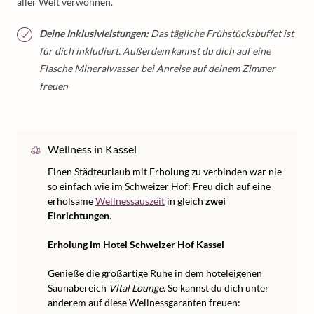
aller Welt verwöhnen.
Deine Inklusivleistungen:
Das tägliche Frühstücksbuffet ist
für dich inkludiert. Außerdem kannst du dich auf eine
Flasche Mineralwasser bei Anreise auf deinem Zimmer
freuen
Wellness in Kassel
Einen Städteurlaub mit Erholung zu verbinden war nie
so einfach wie im Schweizer Hof: Freu dich auf eine
erholsame
Wellnessauszeit
in gleich
zwei
Einrichtungen
.
Erholung im Hotel Schweizer Hof Kassel
Genieße die großartige Ruhe in dem hoteleigenen
Saunabereich
Vital Lounge
. So kannst du dich unter
anderem auf diese Wellnessgaranten freuen: