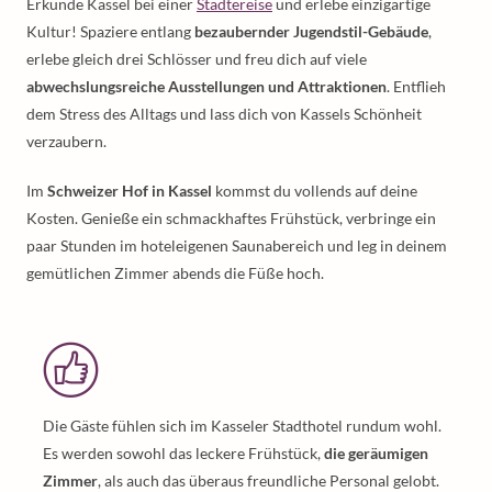
Erkunde Kassel bei einer
Städtereise
und erlebe einzigartige
Kultur! Spaziere entlang
bezaubernder Jugendstil-Gebäude
,
erlebe gleich drei Schlösser und freu dich auf viele
abwechslungsreiche Ausstellungen und Attraktionen
. Entflieh
dem Stress des Alltags und lass dich von Kassels Schönheit
verzaubern.
Im
Schweizer Hof in Kassel
kommst du vollends auf deine
Kosten. Genieße ein schmackhaftes Frühstück, verbringe ein
paar Stunden im hoteleigenen Saunabereich und leg in deinem
gemütlichen Zimmer abends die Füße hoch.
Die Gäste fühlen sich im Kasseler Stadthotel rundum wohl.
Es werden sowohl das leckere Frühstück,
die geräumigen
Zimmer
, als auch das überaus freundliche Personal gelobt.