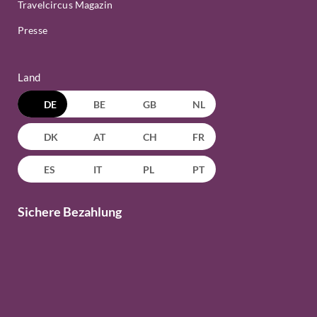
Travelcircus Magazin
Presse
Land
DE
BE
GB
NL
DK
AT
CH
FR
ES
IT
PL
PT
Sichere Bezahlung