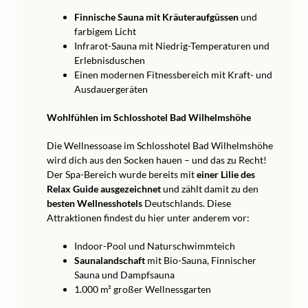
Finnische Sauna mit Kräuteraufgüssen
und
farbigem Licht
Infrarot-Sauna mit Niedrig-Temperaturen und
Erlebnisduschen
Einen modernen Fitnessbereich mit Kraft- und
Ausdauergeräten
Wohlfühlen im Schlosshotel Bad Wilhelmshöhe
Die Wellnessoase im Schlosshotel Bad Wilhelmshöhe
wird dich aus den Socken hauen – und das zu Recht!
Der Spa-Bereich wurde bereits mit
einer Lilie des
Relax Guide ausgezeichnet
und zählt damit zu den
besten Wellnesshotels
Deutschlands. Diese
Attraktionen findest du hier unter anderem vor:
Indoor-Pool und Naturschwimmteich
Saunalandschaft
mit Bio-Sauna, Finnischer
Sauna und Dampfsauna
1.000 m² großer Wellnessgarten