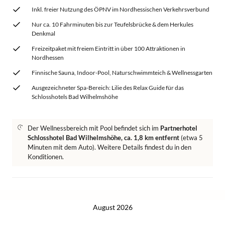
Inkl. freier Nutzung des ÖPNV im Nordhessischen Verkehrsverbund
Nur ca. 10 Fahrminuten bis zur Teufelsbrücke & dem Herkules
Denkmal
Freizeitpaket mit freiem Eintritt in über 100 Attraktionen in
Nordhessen
Finnische Sauna, Indoor-Pool, Naturschwimmteich & Wellnessgarten
Ausgezeichneter Spa-Bereich: Lilie des Relax Guide für das
Schlosshotels Bad Wilhelmshöhe
Der Wellnessbereich mit Pool befindet sich im
Partnerhotel
Schlosshotel Bad Wilhelmshöhe, ca. 1,8 km entfernt
(etwa 5
Minuten mit dem Auto). Weitere Details findest du in den
Konditionen.
August 2026