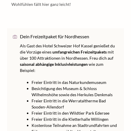
Wohlfühlen fällt hier ganz leicht!
Dein Freizeitpaket für Nordhessen
Als Gast des Hotel Schweizer Hof Kassel genießet du
die Vorzüge eines
umfangreichen Freizeitpakets
mit
über 100 Attraktionen in Nordhessen. Freu dich auf
saisonal abhängige Inklusivleistungen
wie zum
Beispiel:
Freier Eintritt in das Naturkundemuseum
Besichtigung des Museum & Schloss
Wilhelmshöhe sowie des Herkules Denkmals
Freier Eintritt in die Werrataltherme Bad
Sooden-Allendorf
Freier Eintritt in den Wildtier Park Edersee
Freier Eintritt in die Kletterhalle Willingen
Kostenlose Teilnahme an Stadtrundfahrten und