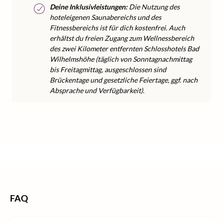
Deine Inklusivleistungen:
Die Nutzung des
hoteleigenen Saunabereichs und des
Fitnessbereichs ist für dich kostenfrei. Auch
erhältst du freien Zugang zum Wellnessbereich
des zwei Kilometer entfernten Schlosshotels Bad
Wilhelmshöhe (täglich von Sonntagnachmittag
bis Freitagmittag, ausgeschlossen sind
Brückentage und gesetzliche Feiertage, ggf. nach
Absprache und Verfügbarkeit).
/
/
/
Home
Wellness
Wellness Deutschland
Wellness Hessen
FAQ