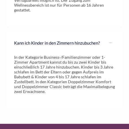
Verfügbarkeit möglich ist. Der Zugang zum
Wellnessbereich ist nur für Personen ab 16 Jahren
gestattet.
Kann ich Kinder in den Zimmern hinzubuchen?
In der Kategorie Business-/Familienzimmer oder 1-
Zimmer Apartment kannst du bis zu zwei Kinder bis
einschließlich 17 Jahre hinzubuchen. Kinder bis 3 Jahre
schlafen im Bett der Eltern oder gegen Aufpreis im
Babybett & Kinder von 4 bis 17 Jahre schlafen im
Zustellbett. In den Kategorien Doppelzimmer Komfort
und Doppelzimmer Classic beträgt die Maximalbelegung
zwei Erwachsene.