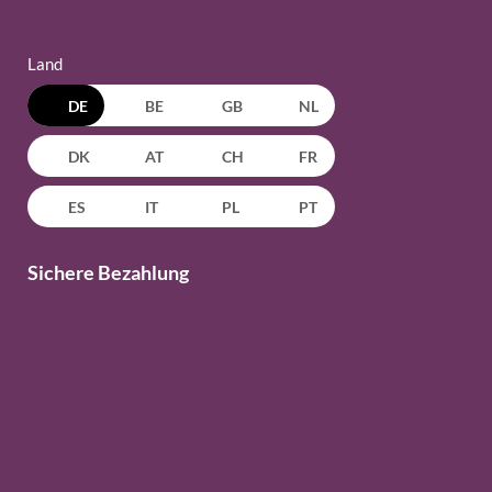
Land
DE
BE
GB
NL
DK
AT
CH
FR
ES
IT
PL
PT
Sichere Bezahlung