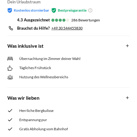
Dein Urlaubstraum
Kostenlos stornierbar
Bestpreisgarantie
4.3
ausgezeichnet
286
Bewertungen
Brauchst du Hilfe?
+49 30 544455830
Was inklusive ist
Übernachtung im Zimmer deiner Wahl
Tägliches Frühstück
Nutzung des Wellnessbereichs
Was wir lieben
Herrliche Bergkulisse
Entspannung pur
Gratis Abholung vom Bahnhof