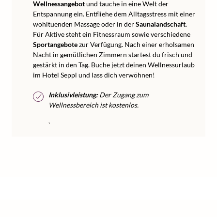
Wellnessangebot
und tauche in eine Welt der
Entspannung ein. Entfliehe dem Alltagsstress mit einer
wohltuenden Massage oder in der
Saunalandschaft
.
Für Aktive steht ein Fitnessraum sowie verschiedene
Sportangebote
zur Verfügung. Nach einer erholsamen
Nacht in gemütlichen Zimmern startest du frisch und
gestärkt in den Tag. Buche jetzt deinen Wellnessurlaub
im Hotel Seppl und lass dich verwöhnen!
Inklusivleistung:
Der Zugang zum
Wellnessbereich ist kostenlos.
`
/
Home
Wellness