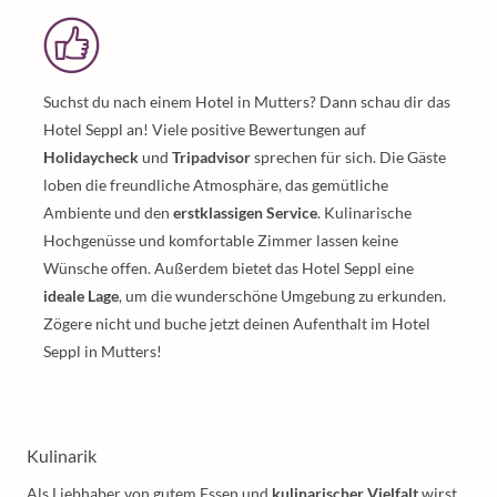
Suchst du nach einem Hotel in Mutters? Dann schau dir das
Hotel Seppl an! Viele positive Bewertungen auf
Holidaycheck
und
Tripadvisor
sprechen für sich. Die Gäste
loben die freundliche Atmosphäre, das gemütliche
Ambiente und den
erstklassigen Service
. Kulinarische
Hochgenüsse und komfortable Zimmer lassen keine
Wünsche offen. Außerdem bietet das Hotel Seppl eine
ideale Lage
, um die wunderschöne Umgebung zu erkunden.
Zögere nicht und buche jetzt deinen Aufenthalt im Hotel
Seppl in Mutters!
Kulinarik
Als Liebhaber von gutem Essen und
kulinarischer Vielfalt
wirst