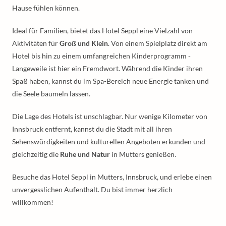
Hause fühlen können.
Ideal für Familien, bietet das Hotel Seppl eine Vielzahl von
Aktivitäten für
Groß und Klein
. Von einem Spielplatz direkt am
Hotel bis hin zu einem umfangreichen Kinderprogramm -
Langeweile ist hier ein Fremdwort. Während die Kinder ihren
Spaß haben, kannst du im Spa-Bereich neue Energie tanken und
die Seele baumeln lassen.
Die Lage des Hotels ist unschlagbar. Nur wenige Kilometer von
Innsbruck entfernt, kannst du die Stadt mit all ihren
Sehenswürdigkeiten und kulturellen Angeboten erkunden und
gleichzeitig die
Ruhe und Natur
in Mutters genießen.
Besuche das Hotel Seppl in Mutters, Innsbruck, und erlebe einen
unvergesslichen Aufenthalt. Du bist immer herzlich
willkommen!