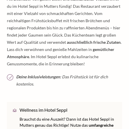
du im Hotel Seppl in Mutters fündig! Das Restaurant verzaubert
mit einer Vielzahl von schmackhaften Gerichten. Vom
reichhaltigen Frühstücksbuffet mit frischen Brötchen und
regionalen Produkten bis hin zu raffinierten Abendmenüs – hier
findet jeder Gaumen sein Glück. Das Küchenteam legt großen
Wert auf Qualität und verwendet
ausschließlich frische Zutaten
.
Lass dich verwöhnen und genieße Mahlzeiten in
gemütlicher
Atmosphäre
. Im Hotel Seppl erlebst du kulinarische
Genussmomente, die in Erinnerung bleiben!
Deine Inklusivleistungen:
Das Frühstück ist für dich
kostenlos.
Wellness im Hotel Seppl
Brauchst du eine Auszeit? Dann ist das Hotel Seppl in
Mutters genau das Richtige! Nutze das
umfangreiche