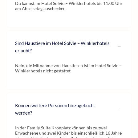
Du kannst im Hotel Solvie – Winklerhotels bis 11:00 Uhr
am Abreisetag auschecken.
Sind Haustiere im Hotel Solvie – Winklerhotels
erlaubt?
Nein, die Mitnahme von Haustieren ist im Hotel Solvie –
Winklerhotels nicht gestattet.
Können weitere Personen hinzugebucht
werden?
In der Family Suite Kronplatz können bis zu zwei
Erwachsene und zwei Kinder bis einschließlich 16 Jahre