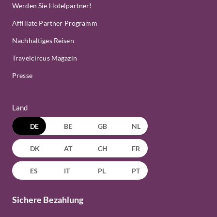
Werden Sie Hotelpartner!
Affiliate Partner Programm
Nachhaltiges Reisen
Travelcircus Magazin
Presse
Land
DE
BE
GB
NL
DK
AT
CH
FR
ES
IT
PL
PT
Sichere Bezahlung