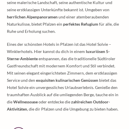
seine malerische Landschaft, seine authentische Kultur und
seine erstklassigen Unterkünfte bekannt ist. Umgeben von
herrlichen Alpenpanoramen
und einer atemberaubenden
Naturkulisse, bietet Pfalzen ein
perfektes Refugium
für alle, die
Ruhe und Erholung suchen.
Eines der schönsten Hotels in Pfalzen ist das Hotel Solvie –
Winklerhotels. Hier kannst du dich in einem
luxuriösen 5-
Sterne-Ambiente
entspannen, das die traditionelle Südtiroler
Gastfreundschaft mit modernem Komfort und Stil verbindet.
Mit seinen elegant eingerichteten Zimmern, dem erstklassigen
Service und den
exquisiten kulinarischen Genüssen
bietet das
Hotel Solvie ein unvergessliches Urlaubserlebnis. Genieße den
traumhaften Ausblick auf die umliegenden Berge, tauche ein in
die
Wellnessoase
oder entdecke die
zahlreichen Outdoor-
Aktivitäten
, die dir Pfalzen und die Umgebung zu bieten haben.