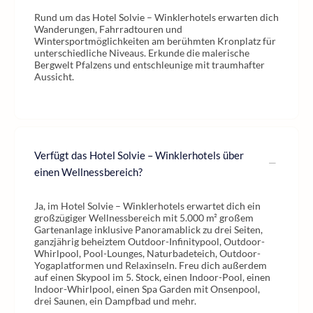
Rund um das Hotel Solvie – Winklerhotels erwarten dich
Wanderungen, Fahrradtouren und
Wintersportmöglichkeiten am berühmten Kronplatz für
unterschiedliche Niveaus. Erkunde die malerische
Bergwelt Pfalzens und entschleunige mit traumhafter
Aussicht.
Verfügt das Hotel Solvie – Winklerhotels über
einen Wellnessbereich?
Ja, im Hotel Solvie – Winklerhotels erwartet dich ein
großzügiger Wellnessbereich mit 5.000 m² großem
Gartenanlage inklusive Panoramablick zu drei Seiten,
ganzjährig beheiztem Outdoor-Infinitypool, Outdoor-
Whirlpool, Pool-Lounges, Naturbadeteich, Outdoor-
Yogaplatformen und Relaxinseln. Freu dich außerdem
auf einen Skypool im 5. Stock, einen Indoor-Pool, einen
Indoor-Whirlpool, einen Spa Garden mit Onsenpool,
drei Saunen, ein Dampfbad und mehr.