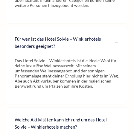
übernachten. In den anderen Kategorien können keine
weitere Personen hinzugebucht werden.
Für wen ist das Hotel Solvie – Winklerhotels
besonders geeignet?
Das Hotel Solvie – Winklerhotels ist die ideale Wahl für
deine luxuriöse Wellnessauszeit. Mit seinem
umfassenden Wellnessangebot und der sonnigen
Panoramalage steht deiner Erholung hier nichts im Weg.
Abe auch Aktivurlauber kommen in der malerischen
Bergwelt rund um Pfalzen auf ihre Kosten.
Welche Aktivitäten kann ich rund um das Hotel
Solvie – Winklerhotels machen?