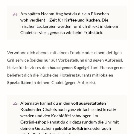
Am späten Nachmittag hast du dir ein Päuschen
wohlverdient – Zeit für
Kaffee und Kuchen
. Die
frischen Leckereien werden für dich direkt in deinem
Chalet serviert, genauso wie beim Frühstück.
Verwöhne dich abends mit einem Fondue oder einem deftigen
Grillservice (beides nur auf Vorbestellung und gegen Aufpreis).
Heize für letzteres den
hauseigenen Kugelgrill
an! Ebenso gerne
beliefert dich die Küche des Hotelrestaurants mit
lokalen
Spezialitäten
in deinem Chalet (gegen Aufpreis).
Alternativ kannst du in den
voll ausgestatteten
Küchen
der Chalets auch ganz einfach selbst kreativ
werden und den Kochlöffel schwingen. Im
Getränkeshop kannst du dir dazu rundum die Uhr mit
deinem Gutschein
gekühlte Softdrinks
oder auch