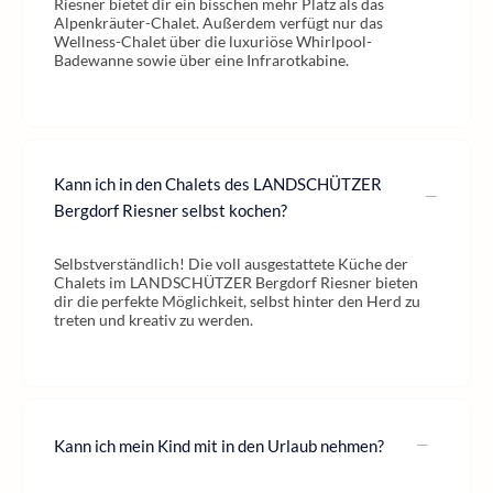
Riesner bietet dir ein bisschen mehr Platz als das
Alpenkräuter-Chalet. Außerdem verfügt nur das
Wellness-Chalet über die luxuriöse Whirlpool-
Badewanne sowie über eine Infrarotkabine.
Kann ich in den Chalets des LANDSCHÜTZER
Bergdorf Riesner selbst kochen?
Selbstverständlich! Die voll ausgestattete Küche der
Chalets im LANDSCHÜTZER Bergdorf Riesner bieten
dir die perfekte Möglichkeit, selbst hinter den Herd zu
treten und kreativ zu werden.
Kann ich mein Kind mit in den Urlaub nehmen?