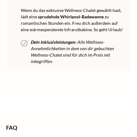
Wenn du das exklusive Wellness-Chalet gewählt hast,
lädt eine
sprudelnde Whirlpool-Badewanne
zu
romantischen Stunden ein. Freu dich außerdem auf
eine wärmespendende Infrarotkabine. So geht Urlaub!
Dein Inklusivleistungen:
Alle Wellness-
Annehmlichkeiten in dem von dir gebuchten
Wellness-Chalet sind für dich im Preis mit
inbegriffen.
/
/
Hotels Österreich
Home
Hotel
FAQ