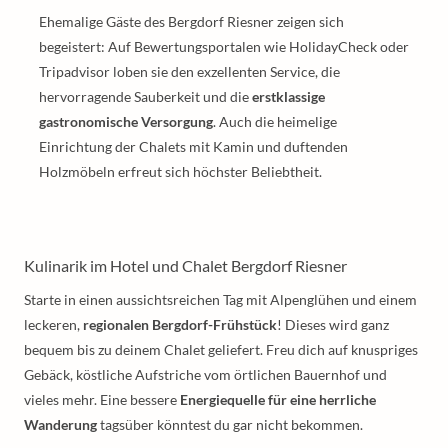
Ehemalige Gäste des Bergdorf Riesner zeigen sich
begeistert: Auf Bewertungsportalen wie HolidayCheck oder
Tripadvisor loben sie den exzellenten Service, die
hervorragende Sauberkeit und die
erstklassige
gastronomische Versorgung
. Auch die heimelige
Einrichtung der Chalets mit Kamin und duftenden
Holzmöbeln erfreut sich höchster Beliebtheit.
Kulinarik im Hotel und Chalet Bergdorf Riesner
Starte in einen aussichtsreichen Tag mit Alpenglühen und einem
leckeren,
regionalen Bergdorf-Frühstück
! Dieses wird ganz
bequem bis zu deinem Chalet geliefert. Freu dich auf knuspriges
Gebäck, köstliche Aufstriche vom örtlichen Bauernhof und
vieles mehr. Eine bessere
Energiequelle für eine herrliche
Wanderung
tagsüber könntest du gar nicht bekommen.