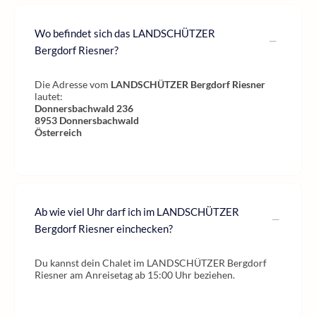
Wo befindet sich das LANDSCHÜTZER
Bergdorf Riesner?
Die Adresse vom
LANDSCHÜTZER Bergdorf Riesner
lautet:
Donnersbachwald 236
8953
Donnersbachwald
Österreich
Ab wie viel Uhr darf ich im LANDSCHÜTZER
Bergdorf Riesner einchecken?
Du kannst dein Chalet im LANDSCHÜTZER Bergdorf
Riesner am Anreisetag ab 15:00 Uhr beziehen.