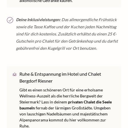
alkoholische Getränke kaufen.
Deine Inklusivleistungen:
Das allmorgendliche Frühstück
sowie die Tasse Kaffee und der Kuchen jeden Nachmittag
sind für dich kostenlos. Zusätzlich erhältst du einen 25 €-
Gutschein pro Chalet für den Getränkeshop und du darfst
gebührenfrei den Kugelgrill vor Ort benutzen.
Ruhe & Entspannung im Hotel und Chalet
Bergdorf Riesner
Gibt es einen schöneren Ort für eine erholsame
Wellness-Auszeit als die herrliche Bergwelt der
Steiermark? Lass in deinem
privaten Chalet die Seele
baumeln
fernab der lärmigen Großstädte. Umgeben
von lauschigen Nadelbäumen und majestätischem
Alpenpanorama kommst du hier vollkommen zur
Ruhe.