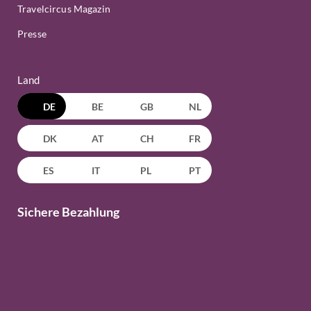
Travelcircus Magazin
Presse
Land
DE
BE
GB
NL
DK
AT
CH
FR
ES
IT
PL
PT
Sichere Bezahlung