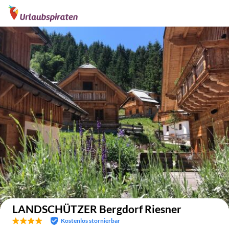
Auf der Karte anzeigen
LANDSCHÜTZER Bergdorf Riesner
Kostenlos stornierbar