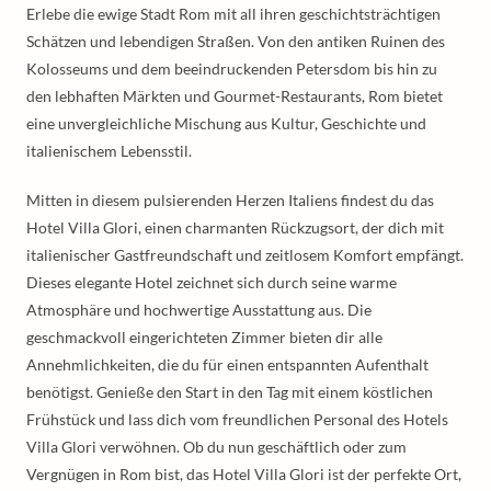
Erlebe die ewige Stadt Rom mit all ihren geschichtsträchtigen
Schätzen und lebendigen Straßen. Von den antiken Ruinen des
Kolosseums und dem beeindruckenden Petersdom bis hin zu
den lebhaften Märkten und Gourmet-Restaurants, Rom bietet
eine unvergleichliche Mischung aus Kultur, Geschichte und
italienischem Lebensstil.
Mitten in diesem pulsierenden Herzen Italiens findest du das
Hotel Villa Glori, einen charmanten Rückzugsort, der dich mit
italienischer Gastfreundschaft und zeitlosem Komfort empfängt.
Dieses elegante Hotel zeichnet sich durch seine warme
Atmosphäre und hochwertige Ausstattung aus. Die
geschmackvoll eingerichteten Zimmer bieten dir alle
Annehmlichkeiten, die du für einen entspannten Aufenthalt
benötigst. Genieße den Start in den Tag mit einem köstlichen
Frühstück und lass dich vom freundlichen Personal des Hotels
Villa Glori verwöhnen. Ob du nun geschäftlich oder zum
Vergnügen in Rom bist, das Hotel Villa Glori ist der perfekte Ort,