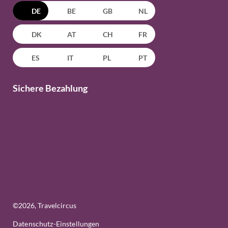
DE
BE
GB
NL
DK
AT
CH
FR
ES
IT
PL
PT
Sichere Bezahlung
©
2026
, Travelcircus
Datenschutz-Einstellungen