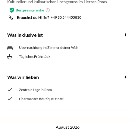
Kultureller und kulinarischer Hochgenuss im Herzen Roms
Bestpreisgarantie
Brauchst du Hilfe?
+49 30 544455830
Was inklusive ist
Übernachtung im Zimmer deiner Wahl
Tägliches Frühstück
Was wir lieben
Zentrale Lage in Rom
Charmantes Boutique-Hotel
August 2026