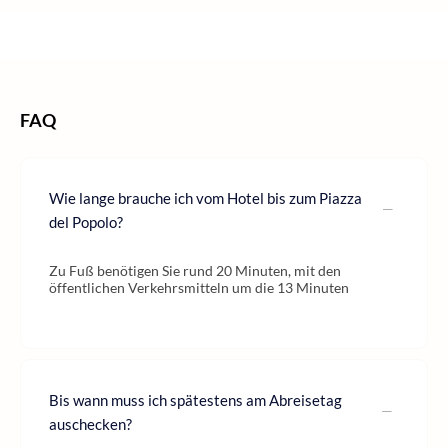
/
/
Hotels Italien
Home
Hotel
FAQ
Wie lange brauche ich vom Hotel bis zum Piazza
del Popolo?
Zu Fuß benötigen Sie rund 20 Minuten, mit den
öffentlichen Verkehrsmitteln um die 13 Minuten
Bis wann muss ich spätestens am Abreisetag
auschecken?