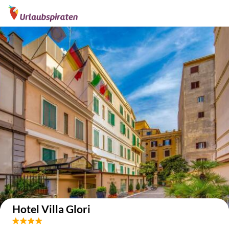
Auf der Karte anzeigen
Hotel Villa Glori