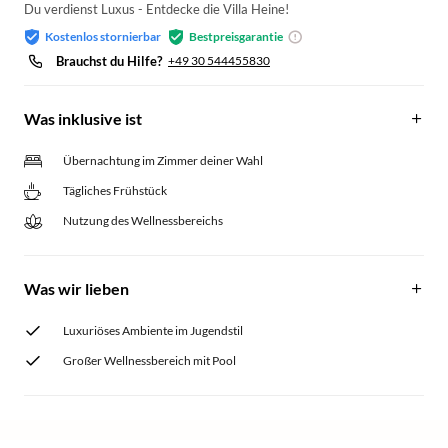
Du verdienst Luxus - Entdecke die Villa Heine!
Kostenlos stornierbar
Bestpreisgarantie
Brauchst du Hilfe?
+49 30 544455830
Was inklusive ist
Übernachtung im Zimmer deiner Wahl
Tägliches Frühstück
Nutzung des Wellnessbereichs
Was wir lieben
Luxuriöses Ambiente im Jugendstil
Großer Wellnessbereich mit Pool