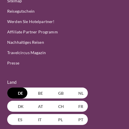
Sitemap
Reisegutschein
Werden Sie Hotelpartner!
Affiliate Partner Programm
Nachhaltiges Reisen
Travelcircus Magazin
Presse
Land
DE
BE
GB
NL
DK
AT
CH
FR
ES
IT
PL
PT