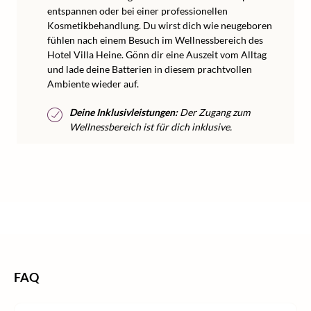
entspannen oder bei einer professionellen
Kosmetikbehandlung. Du wirst dich wie neugeboren
fühlen nach einem Besuch im Wellnessbereich des
Hotel Villa Heine. Gönn dir eine Auszeit vom Alltag
und lade deine Batterien in diesem prachtvollen
Ambiente wieder auf.
Deine Inklusivleistungen:
Der Zugang zum
Wellnessbereich ist für dich inklusive.
/
/
/
Home
Wellness
Wellness Deutschland
Wellness Sachsen-Anhalt
FAQ