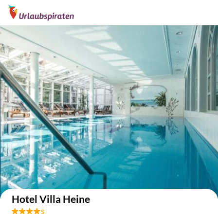
Auf der Karte anzeigen
Hotel Villa Heine
s