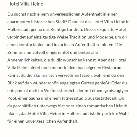
Hotel Villa Heine
Du suchst nach einem unvergesslichen Aufenthalt in einer
charmanten historischen Stadt? Dann ist das Hotel Villa Heine in
Halberstadt genau das Richtige für dich. Dieses exquisite Hotel
verbindet auf einzigartige Weise Tradition und Moderne, um dir
einen komfortablen und luxuriösen Aufenthalt zu bieten. Die
Zimmer sind stilvoll eingerichtet und bieten alle
Annehmlichkeiten, die du dir wünschen kannst. Aber das Hotel
Villa Heine bietet noch mehr: In dem hauseigenen Restaurant
kannst du dich kulinarisch verwöhnen lassen, während du den
Blick auf den wunderschön angelegten Garten genießt. Oder du
entspannst dich im Wellnessbereich, der mit einem großzügigen
Pool, einer Sauna und einem Fitnessstudio ausgestattet ist. Ob
du geschäftlich unterwegs bist oder einen romantischen Urlaub
planst, das Hotel Villa Heine in Halberstadt ist die perfekte Wahl
für einen unvergesslichen Aufenthalt.