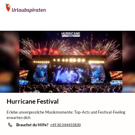
/
/
Home
Specials
Festivals
Hurricane Festival
Erlebe unvergessliche Musikmomente: Top-Acts und Festival-Feeling
erwarten dich
Brauchst du Hilfe?
+49 30 544455830