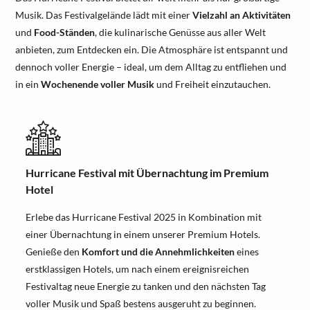
Musik. Das Festivalgelände lädt mit einer
Vielzahl an Aktivitäten
und
Food-Ständen
, die kulinarische Genüsse aus aller Welt
anbieten, zum Entdecken ein. Die Atmosphäre ist entspannt und
dennoch voller Energie – ideal, um dem Alltag zu entfliehen und
in ein
Wochenende voller Musik
und Freiheit einzutauchen.
Hurricane Festival mit Übernachtung im Premium
Hotel
Erlebe das Hurricane Festival 2025 in Kombination mit
einer Übernachtung in einem unserer Premium Hotels.
Genieße den
Komfort und die Annehmlichkeiten
eines
erstklassigen Hotels, um nach einem ereignisreichen
Festivaltag neue Energie zu tanken und den nächsten Tag
voller Musik und Spaß bestens ausgeruht zu beginnen.