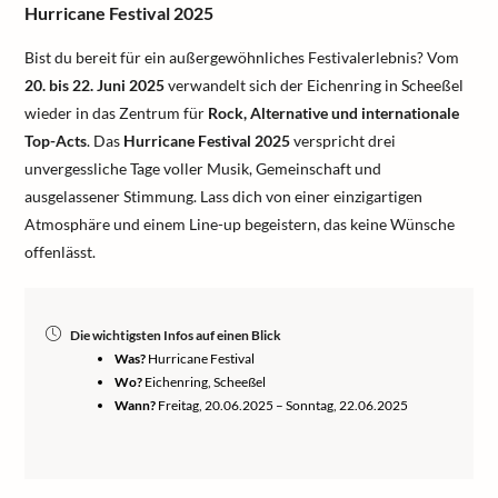
Hurricane Festival 2025
Bist du bereit für ein außergewöhnliches Festivalerlebnis? Vom
20. bis 22. Juni 2025
verwandelt sich der Eichenring in Scheeßel
wieder in das Zentrum für
Rock, Alternative und internationale
Top-Acts
. Das
Hurricane Festival 2025
verspricht drei
unvergessliche Tage voller Musik, Gemeinschaft und
ausgelassener Stimmung. Lass dich von einer einzigartigen
Atmosphäre und einem Line-up begeistern, das keine Wünsche
offenlässt.
Die wichtigsten Infos auf einen Blick
Was?
Hurricane Festival
Wo?
Eichenring, Scheeßel
Wann?
Freitag, 20.06.2025 – Sonntag, 22.06.2025