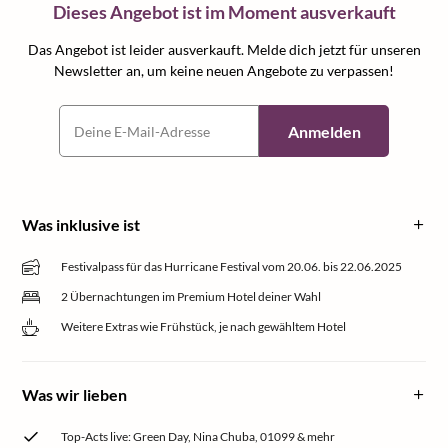
Dieses Angebot ist im Moment ausverkauft
Das Angebot ist leider ausverkauft. Melde dich jetzt für unseren
Newsletter an, um keine neuen Angebote zu verpassen!
Anmelden
Was inklusive ist
Festivalpass für das Hurricane Festival vom 20.06. bis 22.06.2025
2 Übernachtungen im Premium Hotel deiner Wahl
Weitere Extras wie Frühstück, je nach gewähltem Hotel
Was wir lieben
Top-Acts live: Green Day, Nina Chuba, 01099 & mehr