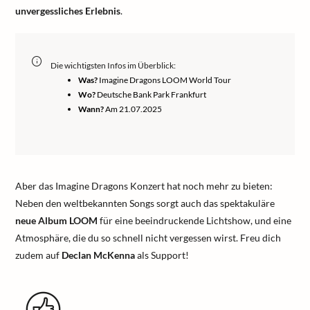
unvergessliches Erlebnis
.
Die wichtigsten Infos im Überblick:
Was?
Imagine Dragons LOOM World Tour
Wo?
Deutsche Bank Park Frankfurt
Wann?
Am 21.07.2025
Aber das Imagine Dragons Konzert hat noch mehr zu bieten:
Neben den weltbekannten Songs sorgt auch das spektakuläre
neue Album LOOM
für eine beeindruckende Lichtshow, und eine
Atmosphäre, die du so schnell nicht vergessen wirst. Freu dich
zudem auf
Declan McKenna
als Support!