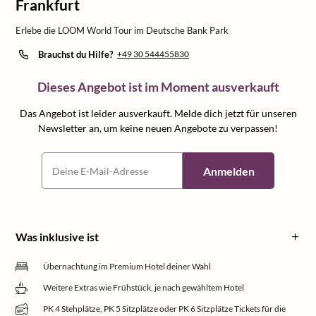
Frankfurt
Erlebe die LOOM World Tour im Deutsche Bank Park
Brauchst du Hilfe?
+49 30 544455830
Dieses Angebot ist im Moment ausverkauft
Das Angebot ist leider ausverkauft. Melde dich jetzt für unseren
Newsletter an, um keine neuen Angebote zu verpassen!
Anmelden
Was inklusive ist
Übernachtung im Premium Hotel deiner Wahl
Weitere Extras wie Frühstück, je nach gewähltem Hotel
PK 4 Stehplätze, PK 5 Sitzplätze oder PK 6 Sitzplätze Tickets für die