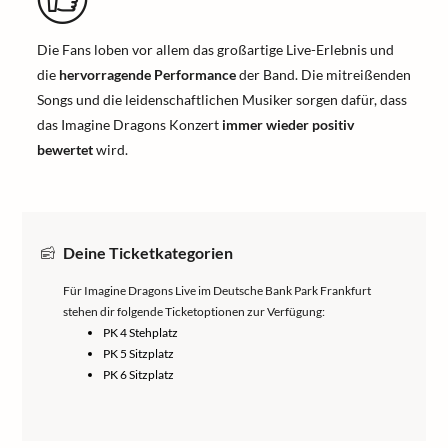
Die Fans loben vor allem das großartige Live-Erlebnis und
die
hervorragende Performance
der Band. Die mitreißenden
Songs und die leidenschaftlichen Musiker sorgen dafür, dass
das Imagine Dragons Konzert
immer wieder positiv
bewertet
wird.
Deine Ticketkategorien
Für Imagine Dragons Live im Deutsche Bank Park Frankfurt
stehen dir folgende Ticketoptionen zur Verfügung:
PK 4 Stehplatz
PK 5 Sitzplatz
PK 6 Sitzplatz