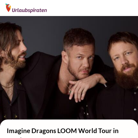
Imagine Dragons LOOM World Tour in