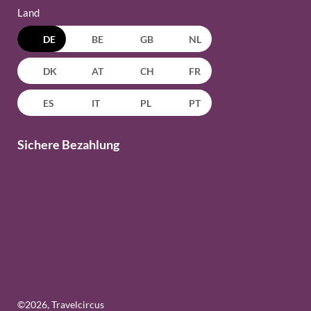
Land
DE
BE
GB
NL
DK
AT
CH
FR
ES
IT
PL
PT
Sichere Bezahlung
©
2026
, Travelcircus