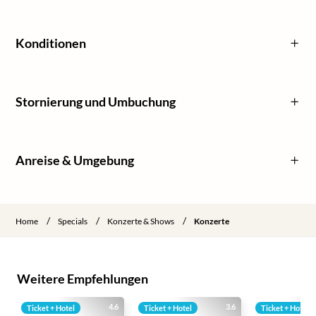
Konditionen
Stornierung und Umbuchung
Anreise & Umgebung
/
/
/
Home
Specials
Konzerte & Shows
Konzerte
Weitere Empfehlungen
4.6
3.6
Ticket + Hotel
Ticket + Hotel
Ticket + Hotel