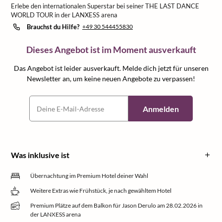
Erlebe den internationalen Superstar bei seiner THE LAST DANCE
WORLD TOUR in der LANXESS arena
Brauchst du Hilfe?
+49 30 544455830
Dieses Angebot ist im Moment ausverkauft
Das Angebot ist leider ausverkauft. Melde dich jetzt für unseren
Newsletter an, um keine neuen Angebote zu verpassen!
Anmelden
Was inklusive ist
Übernachtung im Premium Hotel deiner Wahl
Weitere Extras wie Frühstück, je nach gewähltem Hotel
Premium Plätze auf dem Balkon für Jason Derulo am 28.02.2026 in
der LANXESS arena