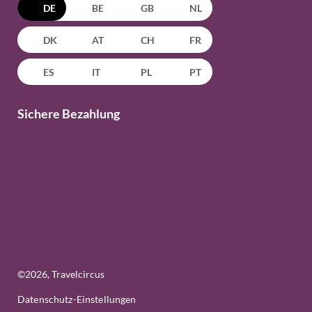
DE
BE
GB
NL
DK
AT
CH
FR
ES
IT
PL
PT
Sichere Bezahlung
©
2026
, Travelcircus
Datenschutz-Einstellungen