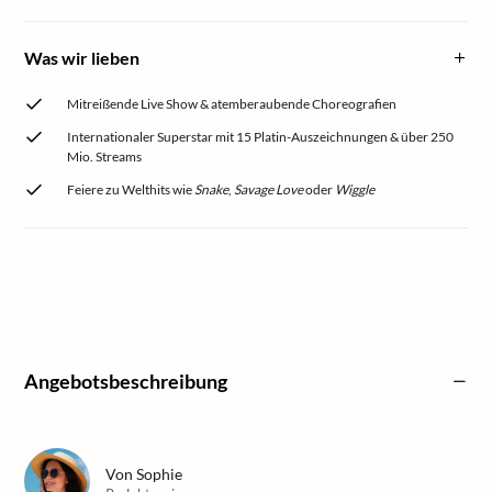
Was wir lieben
Mitreißende Live Show & atemberaubende Choreografien
Internationaler Superstar mit 15 Platin-Auszeichnungen & über 250
Mio. Streams
Feiere zu Welthits wie
Snake
,
Savage Love
oder
Wiggle
Angebotsbeschreibung
Von
Sophie