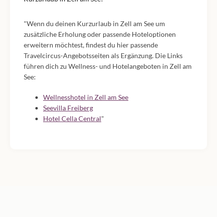
"Wenn du deinen Kurzurlaub in Zell am See um
zusätzliche Erholung oder passende Hoteloptionen
erweitern möchtest, findest du hier passende
Travelcircus-Angebotsseiten als Ergänzung. Die Links
führen dich zu Wellness- und Hotelangeboten in Zell am
See:
Wellnesshotel in Zell am See
Seevilla Freiberg
Hotel Cella Central
"