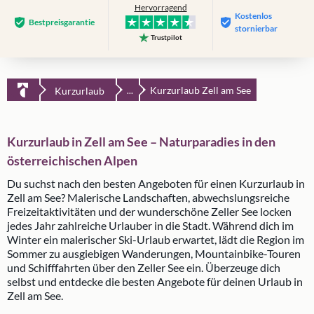
Hervorragend
Kostenlos
Bestpreis­garantie
stornierbar
Trustpilot
Kurzurlaub Zell am See
Kurzurlaub
...
Kurzurlaub in Zell am See – Naturparadies in den
österreichischen Alpen
Du suchst nach den besten Angeboten für einen Kurzurlaub in
Zell am See? Malerische Landschaften, abwechslungsreiche
Freizeitaktivitäten und der wunderschöne Zeller See locken
jedes Jahr zahlreiche Urlauber in die Stadt. Während dich im
Winter ein malerischer Ski-Urlaub erwartet, lädt die Region im
Sommer zu ausgiebigen Wanderungen, Mountainbike-Touren
und Schifffahrten über den Zeller See ein. Überzeuge dich
selbst und entdecke die besten Angebote für deinen Urlaub in
Zell am See.