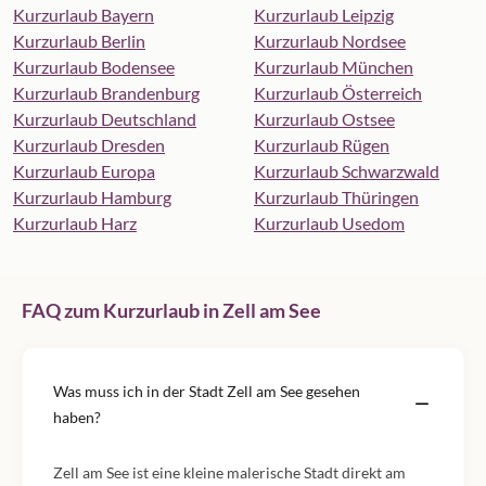
Kurzurlaub Bayern
Kurzurlaub Leipzig
Kurzurlaub Berlin
Kurzurlaub Nordsee
Kurzurlaub Bodensee
Kurzurlaub München
Kurzurlaub Brandenburg
Kurzurlaub Österreich
Kurzurlaub Deutschland
Kurzurlaub Ostsee
Kurzurlaub Dresden
Kurzurlaub Rügen
Kurzurlaub Europa
Kurzurlaub Schwarzwald
Kurzurlaub Hamburg
Kurzurlaub Thüringen
Kurzurlaub Harz
Kurzurlaub Usedom
FAQ zum Kurzurlaub in Zell am See
Was muss ich in der Stadt Zell am See gesehen
haben?
Zell am See ist eine kleine malerische Stadt direkt am