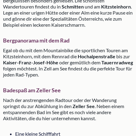
Bergkulissen besonders genießen. Die schönsten
Wandertouren findest du in
Schmitten
und am
Kitzsteinhorn
.
Lege an einer urigen Hütte oder einer Alm eine kurze Pause ein
und gönne dir eine der Spezialitäten Österreichs, wie zum
Beispiel einen leckeren Kaiserschmarrn.
Bergpanorama mit dem Rad
Egal ob du mit dem Mountainbike die sportlichen Touren am
Kitzsteinhorn, mit dem Rennrad die
Hochalpenstraße
bis zur
Kaiser-Franz-Josef-Höhe
oder gemütlich dem
Tauernradweg
folgen möchtest. In Zell am See findest du die perfekte Tour für
jeden Rad-Typen.
Badespaß am Zeller See
Nach der anstrengenden Radtour oder der Wanderung
springst du zur Abkühlung in den
Zeller See
. Neben einem
entspannenden Bad im See gibt es noch viele andere
Aktivitäten, die du hier unternehmen kannst.
Eine kleine Schifffahrt