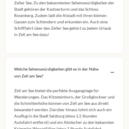
Zeller See. Zu den bekanntesten Sehenswürdigkeiten der
Stadt gehören der Kastnerturm und das Schloss
Rosenberg. Zudem lädt die Alstadt mit ihren kleinen
Gassen zum Schlendern und erkunden ein. Auch eine
Schifffahrt über den Zeller See gehört zu jedem Urlaub
in Zell am See dazu!
Welche Sehenswürdigkeiten gibt es in der Nähe
von Zell am See?
Zell am See bietet die perfekte Ausgangslage für
Wanderungen. Das Kitzsteinhorn, der Großglockner und
die Schmittenhöhe können von Zell am See aus direkt
bewandert werden. Darüber hinaus lohnt sich auch ein
Ausflug in die Stadt Salzburg (etwa 1,5 Stunden
Autofahrt entfernt) und ein Abstecher zu den bekannten
Krimmler Wasserfällen (etwa 1 Stunde Autofahrt