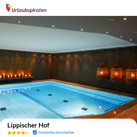
Auf der Karte anzeigen
Lippischer Hof
s
Kostenlos stornierbar