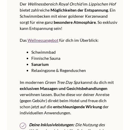
Der
Wellnessbereich Royal Orchid
im
Lippischen Hof
bietet zahlreiche
Möglichkeiten der Entspannung
. Ein
Schwimmbecken mit einer goldener Kerzenwand
sorgt für eine ganz
besondere Atmosphäre
. So exklusiv
kann Entspannung sein!
Das
Wellnessangebot
für dich im Überblick:
Schwimmbad
Finnische Sauna
Sanarium
Relaxingzone & Regenduschen
Im modernen
Green Tree Day Spa
kannst du dich mit
exklusiven Massagen und Gesichtsbehandlungen
verwöhnen lassen. Buche diese vor deiner Anreise
(gegen Gebühr) direkt beim Hotel und freue dich
schon jetzt auf die
entschleunigende Wirkung
der
individuellen Anwendungen.
Deine Inklusivleistungen:
Die Nutzung des