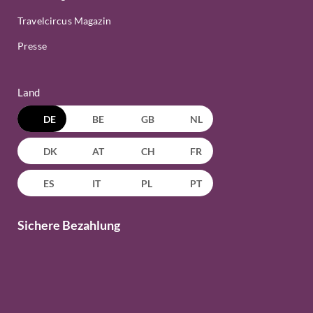
Travelcircus Magazin
Presse
Land
DE
BE
GB
NL
DK
AT
CH
FR
ES
IT
PL
PT
Sichere Bezahlung