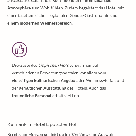
ausgestattet schafft das Boutiquehotel eine
einzigartige
Atmosphäre
zum Wohlfühlen. Zudem begeistert das Hotel mit
einer facettenreichen regionalen Genuss-Gastronomie und
einem
modernen Wellnessbereich
.
Die Gäste des
Lippischen Hofs
schwärmen auf
verschiedenen Bewertungsportalen vor allem vom
vielseitigen kulinarischen Angebot
, der Wellnessvielfalt und
der gemütlichen Ausstattung des Hotels. Auch das
freundliche Personal
erhält viel Lob.
Kulinarik im Hotel Lippischer Hof
Bereits am Morgen genießt du im
The View
eine Auswahl