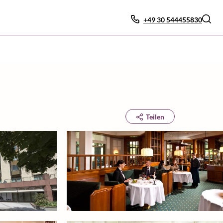
+49 30 544455830
Teilen