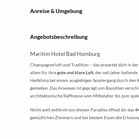
Anreise & Umgebung
Angebotsbeschreibung
Maritim Hotel Bad Homburg
Champagnerluft und Tradition – das erwartet dich in der
allem für ihre
gute und klare Luft
, der seit jeher heilend
Heilklima bei einem ausgiebigen Spaziergang durch den
genießen. Das Anwesen ist geprägt von Baustilen versch
architektonische Raffinesse vom Mittelalter bis zum spät
Nicht weit entfernt von diesem Paradies öffnet dir das
4
gemütlichen Zimmern und bei bestem Essen die Erholung, 