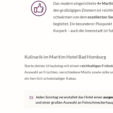
Das modern eingerichtete
4⭑ Marit
den großzügigen Zimmern ist reichl
schwärmen von dem
exzellenten Se
begleitet. Ein besonderer Pluspunkt 
Kurpark – auch die Innenstadt ist fu
Kulinarik im Maritim Hotel Bad Homburg
Starte deinen Urlaubstag mit einem
reichhaltigen Frühst
Auswahl an Früchten, verschiedene Müslis sowie süße un
ein herrlich schokoladiger Kakao.
Jeden Sonntag veranstaltet das Hotel einen
ausge
und einer großen Auswahl an Feinschmeckerhau