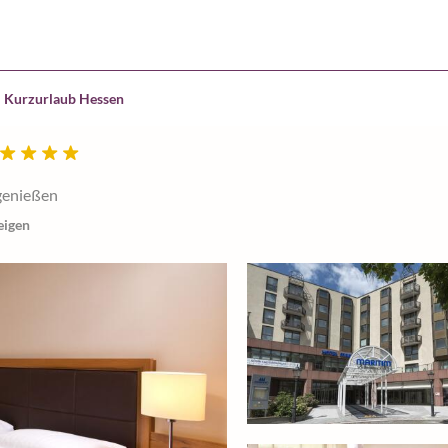
Kurzurlaub Hessen
genießen
eigen