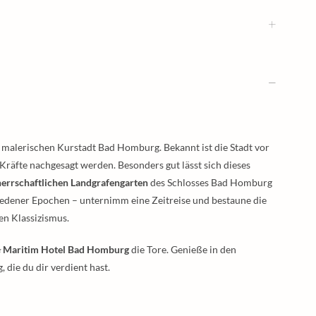
 malerischen Kurstadt Bad Homburg. Bekannt ist die Stadt vor
e Kräfte nachgesagt werden. Besonders gut lässt sich dieses
herrschaftlichen Landgrafengarten
des Schlosses Bad Homburg
iedener Epochen – unternimm eine Zeitreise und bestaune die
en Klassizismus.
⭑ Maritim Hotel Bad Homburg
die Tore. Genieße in den
die du dir verdient hast.