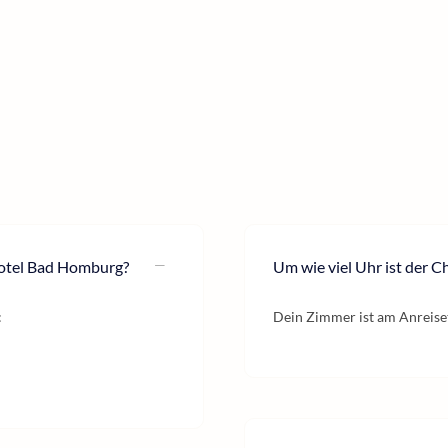
Hotel Bad Homburg?
Um wie viel Uhr ist der C
:
Dein Zimmer ist am Anreiset