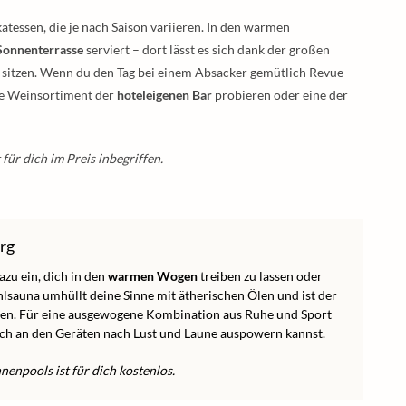
tessen, die je nach Saison variieren. In den warmen
Sonnenterrasse
serviert – dort lässt es sich dank der großen
sitzen. Wenn du den Tag bei einem Absacker gemütlich Revue
ite Weinsortiment der
hoteleigenen Bar
probieren oder eine der
für dich im Preis inbegriffen.
rg
azu ein, dich in den
warmen Wogen
treiben zu lassen oder
lsauna umhüllt deine Sinne mit ätherischen Ölen und ist der
lten. Für eine ausgewogene Kombination aus Ruhe und Sport
ich an den Geräten nach Lust und Laune auspowern kannst.
enpools ist für dich kostenlos.