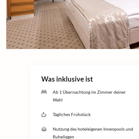
Was inklusive ist
Ab 1 Übernachtung im Zimmer deiner
Wahl
Tägliches Frühstück
Nutzung des hoteleigenen Innenpools und
Ruheliegen