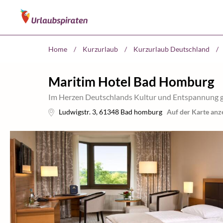
Home
/
Kurzurlaub
/
Kurzurlaub Deutschland
/
Maritim Hotel Bad Homburg
Im Herzen Deutschlands Kultur und Entspannung 
Ludwigstr. 3
,
61348
Bad homburg
Auf der Karte anz