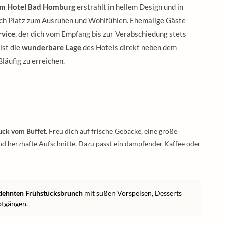
im Hotel Bad Homburg
erstrahlt in hellem Design und in
ich Platz zum Ausruhen und Wohlfühlen. Ehemalige Gäste
rvice
, der dich vom Empfang bis zur Verabschiedung stets
ist die
wunderbare Lage
des Hotels direkt neben dem
ßläufig zu erreichen.
ück vom Buffet
. Freu dich auf frische Gebäcke, eine große
d herzhafte Aufschnitte. Dazu passt ein dampfender Kaffee oder
dehnten Frühstücksbrunch
mit süßen Vorspeisen, Desserts
ptgängen.