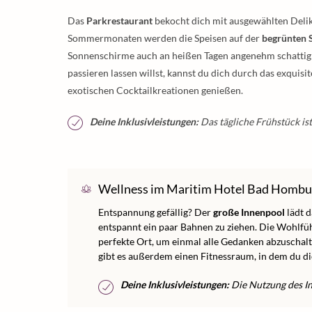
Das
Parkrestaurant
bekocht dich mit ausgewählten Delika
Sommermonaten werden die Speisen auf der
begrünten 
Sonnenschirme auch an heißen Tagen angenehm schattig 
passieren lassen willst, kannst du dich durch das exquis
exotischen Cocktailkreationen genießen.
Deine Inklusivleistungen:
Das tägliche Frühstück ist 
Wellness im Maritim Hotel Bad Hombu
Entspannung gefällig? Der
große Innenpool
lädt d
entspannt ein paar Bahnen zu ziehen. Die Wohlfüh
perfekte Ort, um einmal alle Gedanken abzuscha
gibt es außerdem einen Fitnessraum, in dem du d
Deine Inklusivleistungen:
Die Nutzung des Inn