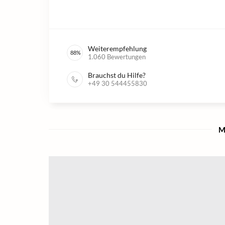
Weiterempfehlung
88
%
1.060
Bewertungen
Brauchst du Hilfe?
+49 30 544455830
M