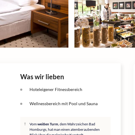
Was wir lieben
Hoteleigener Fitnessbereich
Wellnessbereich mit Pool und Sauna
Vom
weißen Turm
, dem Wahrzeichen Bad
Homburgs, hat man einen atemberaubenden
Blick über die malerische Kurstadt.