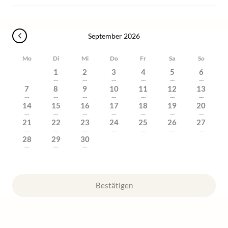
September 2026
Mo
Di
Mi
Do
Fr
Sa
So
1
2
3
4
5
6
---
---
---
---
---
---
7
8
9
10
11
12
13
---
---
---
---
---
---
---
14
15
16
17
18
19
20
---
---
---
---
---
---
---
21
22
23
24
25
26
27
---
---
---
---
---
---
---
28
29
30
---
---
---
Bestätigen