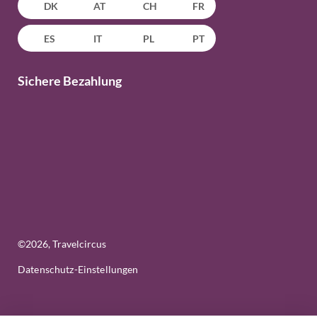
DK
AT
CH
FR
ES
IT
PL
PT
Sichere Bezahlung
©
2026
, Travelcircus
Datenschutz-Einstellungen