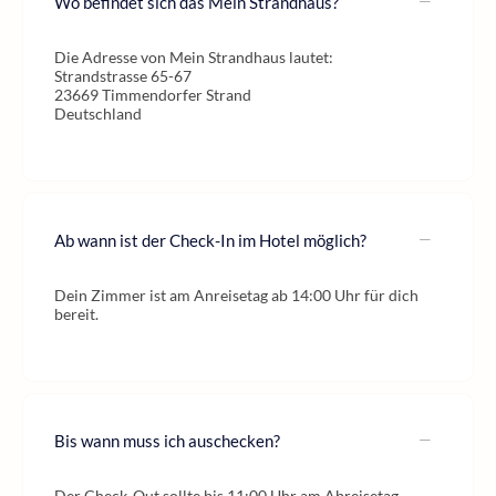
Wo befindet sich das Mein Strandhaus?
Die Adresse von Mein Strandhaus lautet:
Strandstrasse 65-67
23669 Timmendorfer Strand
Deutschland
Ab wann ist der Check-In im Hotel möglich?
Dein Zimmer ist am Anreisetag ab 14:00 Uhr für dich
bereit.
Bis wann muss ich auschecken?
Der Check-Out sollte bis 11:00 Uhr am Abreisetag