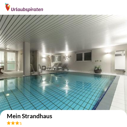
Auf der Karte anzeigen
Mein Strandhaus
s