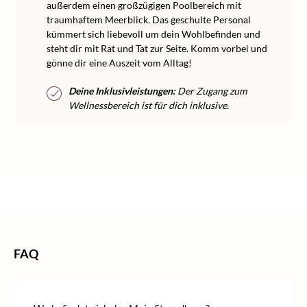
außerdem einen großzügigen Poolbereich mit
traumhaftem Meerblick. Das geschulte Personal
kümmert sich liebevoll um dein Wohlbefinden und
steht dir mit Rat und Tat zur Seite. Komm vorbei und
gönne dir eine Auszeit vom Alltag!
Deine Inklusivleistungen:
Der Zugang zum
Wellnessbereich ist für dich inklusive.
/
Home
Wellness
FAQ