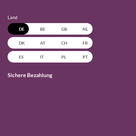
Land
DE
BE
GB
NL
DK
AT
CH
FR
ES
IT
PL
PT
Sichere Bezahlung