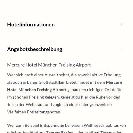
Hotelinformationen
Angebotsbeschreibung
Mercure Hotel München Freising Airport
Wer sich nach einer Auszeit sehnt, die sowohl aktive Erholung
als auch urbanes Großstadtflair bietet, findet mit dem
Mercure
Hotel München Freising Airport
genau den richtigen Ort dafür.
Im schönen Freising gelegen, genießt du hier die Ruhe vor den
Toren der Weltstadt und zugleich eine schier grenzenlose
Vielfalt an Freizeitangeboten.
Wer zum Beispiel Entspannung bei einem Wellnessurlaub tanken
möchte, benötigt zur
Therme Erding
– der größten Therme der