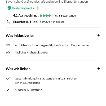
Bayerische Gastfreundschaft und gesellige Biergartenrunden
Bestpreisgarantie
4.1
ausgezeichnet
673
Bewertungen
Brauchst du Hilfe?
+49 30 544455830
Was inklusive ist
Ab 1 Übernachtung im gemütlichen Standard Doppelzimmer
Tägliches Frühstücksbuffet
Was wir lieben
Gute Anbindung ins Stadtzentrum mit zahlreichen
Sehenswürdigkeiten
Moderne Ausstattung