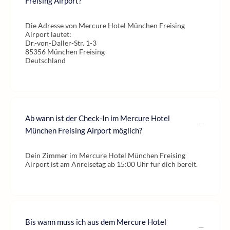
Freising Airport?
Die Adresse von Mercure Hotel München Freising
Airport lautet:
Dr.-von-Daller-Str. 1-3
85356 München Freising
Deutschland
Ab wann ist der Check-In im Mercure Hotel
München Freising Airport möglich?
Dein Zimmer im Mercure Hotel München Freising
Airport ist am Anreisetag ab 15:00 Uhr für dich bereit.
Bis wann muss ich aus dem Mercure Hotel