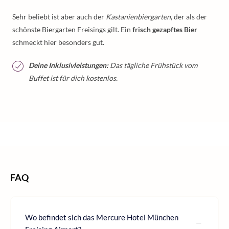
Sehr beliebt ist aber auch der
Kastanienbiergarten
, der als der
schönste Biergarten Freisings gilt. Ein
frisch gezapftes Bier
schmeckt hier besonders gut.
Deine Inklusivleistungen:
Das tägliche Frühstück vom
Buffet ist für dich kostenlos.
/
/
/
Home
Städtereisen
Städtereisen Deutschland
Städtereisen Bayern
/
Städtereisen München
FAQ
Wo befindet sich das Mercure Hotel München