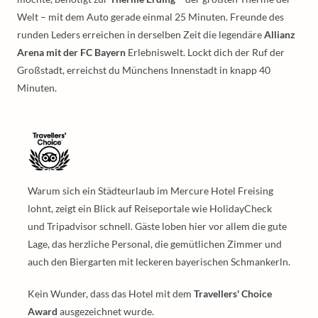
Welt – mit dem Auto gerade einmal 25 Minuten. Freunde des
runden Leders erreichen in derselben Zeit die legendäre
Allianz
Arena mit der FC Bayern
Erlebniswelt. Lockt dich der Ruf der
Großstadt, erreichst du Münchens Innenstadt in knapp 40
Minuten.
Warum sich ein Städteurlaub im Mercure Hotel Freising
lohnt, zeigt ein Blick auf Reiseportale wie HolidayCheck
und Tripadvisor schnell. Gäste loben hier vor allem die gute
Lage, das herzliche Personal, die gemütlichen Zimmer und
auch den Biergarten mit leckeren bayerischen Schmankerln.
Kein Wunder, dass das Hotel mit dem
Travellers' Choice
Award
ausgezeichnet wurde.