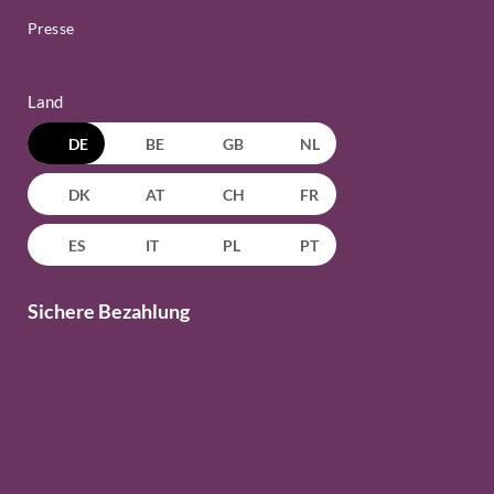
Presse
Land
DE
BE
GB
NL
DK
AT
CH
FR
ES
IT
PL
PT
Sichere Bezahlung