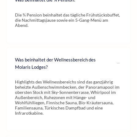
Die ¾ Pension beinhaltet das tägliche Frühstücksbuffet,
die Nachmittagsjause sowie ein 5-Gang-Menü am
Abend.
Was beinhaltet der Wellnessbereich des
Molaris Lodges?
Highlights des Wellnessbereichs sind das ganzjährig
beheizte Außenschwimmbecken, der Panoramapool im
obersten Stock mit Sky-Sonnenterrasse, Whirlpool im
Außenbereich, Ruhezonen mit Hänge- und
Wohlfühlliegen, Finnische Sauna, Bio-Kräutersauna,
Familiensauna, Türkisches Dampfbad und eine
Infrarotkabine.