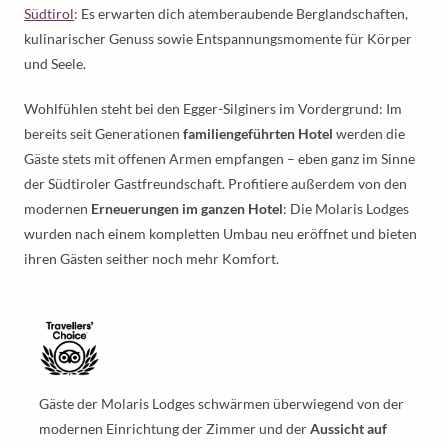
Südtirol
: Es erwarten dich atemberaubende Berglandschaften,
kulinarischer Genuss sowie Entspannungsmomente für Körper
und Seele.
Wohlfühlen steht bei den Egger-Silginers im Vordergrund: Im
bereits seit Generationen
familiengeführten Hotel
werden die
Gäste stets mit offenen Armen empfangen – eben ganz im Sinne
der Südtiroler Gastfreundschaft. Profitiere außerdem von den
modernen
Erneuerungen im ganzen Hotel
: Die Molaris Lodges
wurden nach einem kompletten Umbau neu eröffnet und bieten
ihren Gästen seither noch mehr Komfort.
Gäste der Molaris Lodges schwärmen überwiegend von der
modernen Einrichtung der Zimmer und der
Aussicht auf