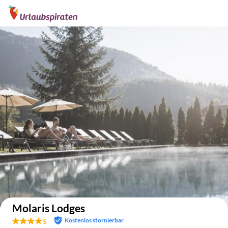
Auf der Karte anzeigen
Molaris Lodges
s
Kostenlos stornierbar