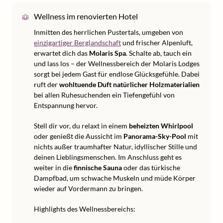
Wellness im renovierten Hotel
Inmitten des herrlichen Pustertals, umgeben von
einzigartiger Berglandschaft
und frischer Alpenluft,
erwartet dich das
Molaris Spa
. Schalte ab, tauch ein
und lass los – der Wellnessbereich der Molaris Lodges
sorgt bei jedem Gast für endlose Glücksgefühle. Dabei
ruft der
wohltuende Duft natürlicher Holzmaterialien
bei allen Ruhesuchenden ein Tiefengefühl von
Entspannung hervor.
Stell dir vor, du relaxt in einem
beheizten Whirlpool
oder genießt die Aussicht im
Panorama-Sky-Pool
mit
nichts außer traumhafter Natur, idyllischer Stille und
deinen Lieblingsmenschen. Im Anschluss geht es
weiter in die
finnische Sauna
oder das türkische
Dampfbad, um schwache Muskeln und müde Körper
wieder auf Vordermann zu bringen.
Highlights des Wellnessbereichs: