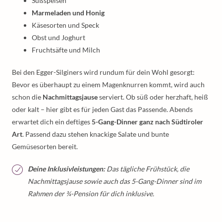
Süßspeisen
Marmeladen und Honig
Käsesorten und Speck
Obst und Joghurt
Fruchtsäfte und Milch
Bei den Egger-Silginers wird rundum für dein Wohl gesorgt:
Bevor es überhaupt zu einem Magenknurren kommt, wird auch
schon die
Nachmittagsjause
serviert. Ob süß oder herzhaft, heiß
oder kalt – hier gibt es für jeden Gast das Passende. Abends
erwartet dich ein deftiges
5-Gang-Dinner ganz nach Südtiroler
Art
. Passend dazu stehen knackige Salate und bunte
Gemüsesorten bereit.
Deine Inklusivleistungen:
Das tägliche Frühstück, die
Nachmittagsjause sowie auch das 5-Gang-Dinner sind im
Rahmen der ¾-Pension für dich inklusive.