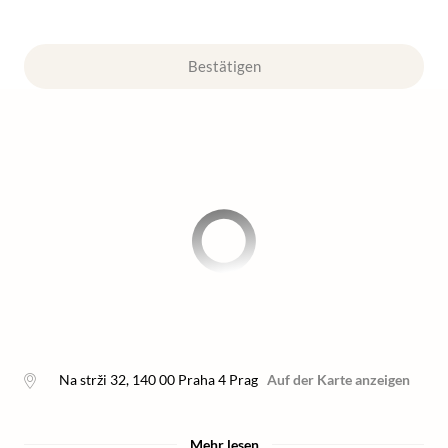
Bestätigen
Na strži 32
,
140 00 Praha 4
Prag
Auf der Karte anzeigen
Mehr lesen