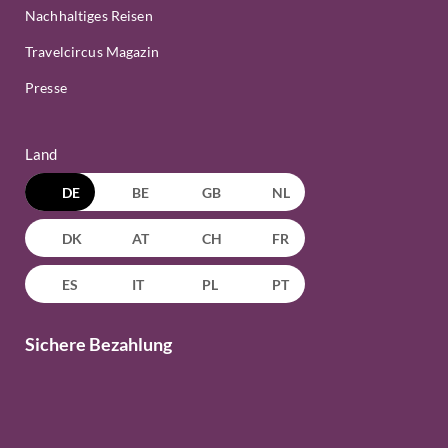
Nachhaltiges Reisen
Travelcircus Magazin
Presse
Land
DE
BE
GB
NL
DK
AT
CH
FR
ES
IT
PL
PT
Sichere Bezahlung