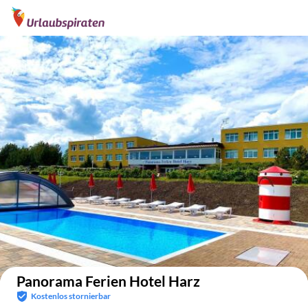
Auf der Karte anzeigen
Panorama Ferien Hotel Harz
Kostenlos stornierbar