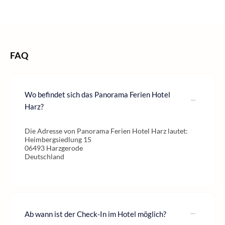
/
/
/
Home
Wellness
Wellness Deutschland
Wellness Harz
FAQ
Wo befindet sich das Panorama Ferien Hotel
Harz?
Die Adresse von Panorama Ferien Hotel Harz lautet:
Heimbergsiedlung 15
06493 Harzgerode
Deutschland
Ab wann ist der Check-In im Hotel möglich?