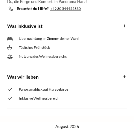
Du, die Berge und Komfort im Panorama Harz!
Brauchst du Hilfe?
+49 30 544455830
Was inklusive ist
Übernachtung im Zimmer deiner Wahl
Tägliches Frühstück
Nutzung des Wellnessbereichs
Was wir lieben
Panoramablick auf Harzgebirge
Inklusive Wellnessbereich
August 2026