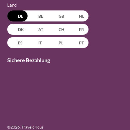
Land
DE
BE
GB
NL
DK
AT
CH
FR
ES
IT
PL
PT
Sichere Bezahlung
©
2026
, Travelcircus