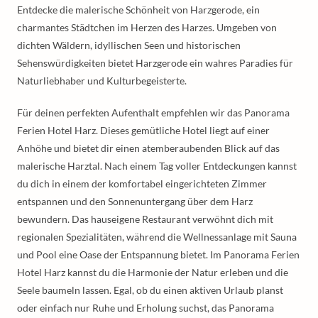
Entdecke die malerische Schönheit von Harzgerode, ein
charmantes Städtchen im Herzen des Harzes. Umgeben von
dichten Wäldern, idyllischen Seen und historischen
Sehenswürdigkeiten bietet Harzgerode ein wahres Paradies für
Naturliebhaber und Kulturbegeisterte.
Für deinen perfekten Aufenthalt empfehlen wir das Panorama
Ferien Hotel Harz. Dieses gemütliche Hotel liegt auf einer
Anhöhe und bietet dir einen atemberaubenden Blick auf das
malerische Harztal. Nach einem Tag voller Entdeckungen kannst
du dich in einem der komfortabel eingerichteten Zimmer
entspannen und den Sonnenuntergang über dem Harz
bewundern. Das hauseigene Restaurant verwöhnt dich mit
regionalen Spezialitäten, während die Wellnessanlage mit Sauna
und Pool eine Oase der Entspannung bietet. Im Panorama Ferien
Hotel Harz kannst du die Harmonie der Natur erleben und die
Seele baumeln lassen. Egal, ob du einen aktiven Urlaub planst
oder einfach nur Ruhe und Erholung suchst, das Panorama